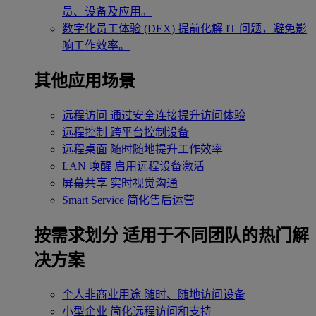
员、设备及应用。
数字化员工体验 (DEX)
提前化解 IT 问题，避免影
响工作效率。
其他应用场景
远程访问
通过安全连接提升访问体验
远程控制
跨平台控制设备
远程桌面
随时随地提升工作效率
LAN 唤醒
启用远程设备激活
屏幕共享
实时视觉沟通
Smart Service
简化售后运营
按需求划分
适用于不同团队的热门解
决方案
个人非商业用途
随时、随地访问设备
小型企业
简化远程访问和支持