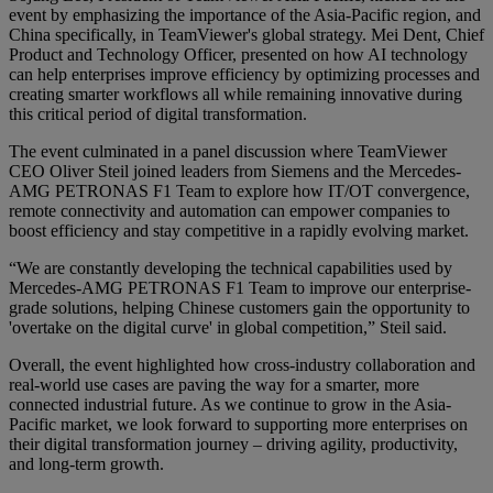
event by emphasizing the importance of the Asia-Pacific region, and
China specifically, in TeamViewer's global strategy. Mei Dent, Chief
Product and Technology Officer, presented on how AI technology
can help enterprises improve efficiency by optimizing processes and
creating smarter workflows all while remaining innovative during
this critical period of digital transformation.
The event culminated in a panel discussion where TeamViewer
CEO Oliver Steil joined leaders from Siemens and the Mercedes-
AMG PETRONAS F1 Team to explore how IT/OT convergence,
remote connectivity and automation can empower companies to
boost efficiency and stay competitive in a rapidly evolving market.
“We are constantly developing the technical capabilities used by
Mercedes-AMG PETRONAS F1 Team to improve our enterprise-
grade solutions, helping Chinese customers gain the opportunity to
'overtake on the digital curve' in global competition,” Steil said.
Overall, the event highlighted how cross-industry collaboration and
real-world use cases are paving the way for a smarter, more
connected industrial future. As we continue to grow in the Asia-
Pacific market, we look forward to supporting more enterprises on
their digital transformation journey – driving agility, productivity,
and long-term growth.