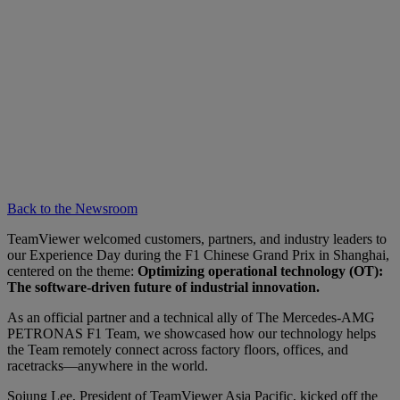
Back to the Newsroom
TeamViewer welcomed customers, partners, and industry leaders to
our Experience Day during the F1 Chinese Grand Prix in Shanghai,
centered on the theme:
Optimizing operational technology (OT):
The software-driven future of industrial innovation.
As an official partner and a technical ally of The Mercedes-AMG
PETRONAS F1 Team, we showcased how our technology helps
the Team remotely connect across factory floors, offices, and
racetracks—anywhere in the world.
Sojung Lee, President of TeamViewer Asia Pacific, kicked off the