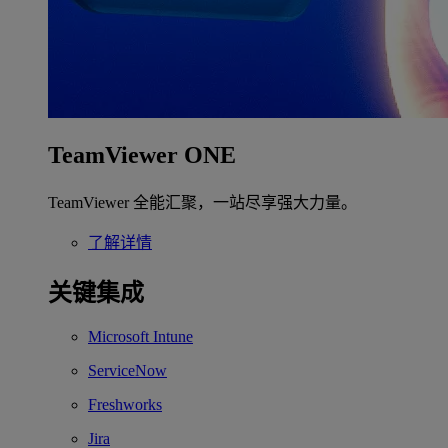
TeamViewer ONE
TeamViewer 全能汇聚，一站尽享强大力量。
了解详情
关键集成
Microsoft Intune
ServiceNow
Freshworks
Jira