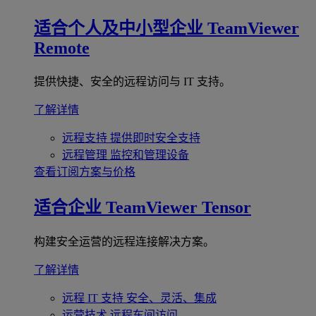
适合个人及中小型企业
TeamViewer
Remote
提供快捷、安全的远程访问与 IT 支持。
了解详情
远程支持
提供即时安全支持
远程管理
监控和管理设备
查看订阅方案与价格
适合企业
TeamViewer Tensor
构建安全运营的远程连接解决方案。
了解详情
远程 IT 支持
安全、灵活、集成
运营技术
远程车间访问