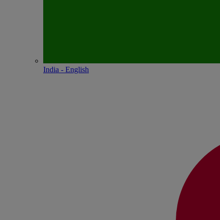
India - English