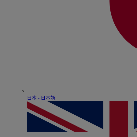
日本 - ⽇本語