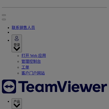
联系销售人员
登录
打开 Web 应用
管理控制台
工单
客户门户网站
产品