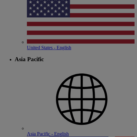
United States - English
Asia Pacific
Asia Pacific - English