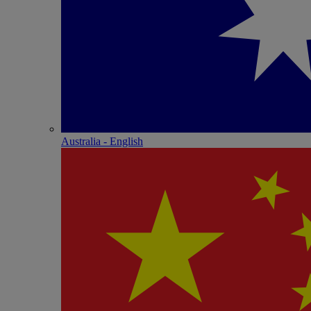
Australia - English