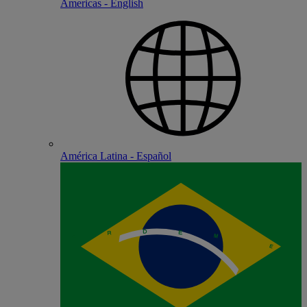
Americas - English
América Latina - Español