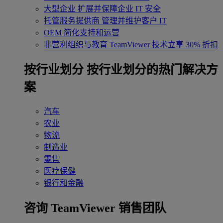
大型企业
扩展并保障企业 IT 安全
托管服务提供商
管理并维护客户 IT
OEM
简化支持和运营
非营利组织与教育
TeamViewer 技术立享 30% 折扣
‌按行业划分
按行业划分的热门解决方
案
汽车
农业
物流
制造业
零售
医疗保健
银行和金融
咨询 TeamViewer 销售团队