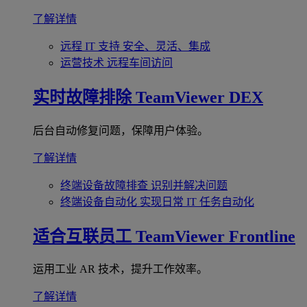
了解详情
远程 IT 支持
安全、灵活、集成
运营技术
远程车间访问
实时故障排除
TeamViewer DEX
后台自动修复问题，保障用户体验。
了解详情
终端设备故障排查
识别并解决问题
终端设备自动化
实现日常 IT 任务自动化
适合互联员工
TeamViewer Frontline
运用工业 AR 技术，提升工作效率。
了解详情