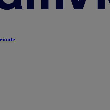
emote