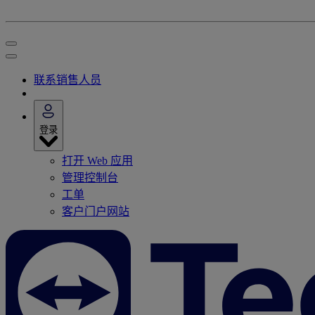
联系销售人员
登录
打开 Web 应用
管理控制台
工单
客户门户网站