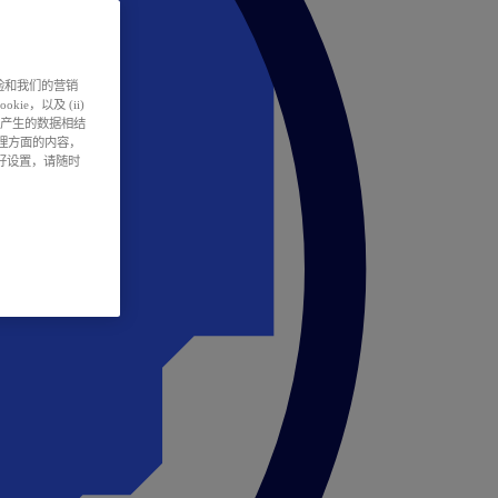
户体验和我们的营销
ie，以及 (ii)
所产生的数据相结
处理方面的内容，
偏好设置，请随时