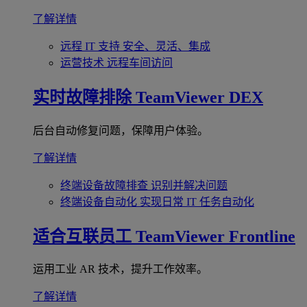
了解详情
远程 IT 支持
安全、灵活、集成
运营技术
远程车间访问
实时故障排除
TeamViewer DEX
后台自动修复问题，保障用户体验。
了解详情
终端设备故障排查
识别并解决问题
终端设备自动化
实现日常 IT 任务自动化
适合互联员工
TeamViewer Frontline
运用工业 AR 技术，提升工作效率。
了解详情