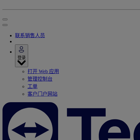
联系销售人员
登录
打开 Web 应用
管理控制台
工单
客户门户网站