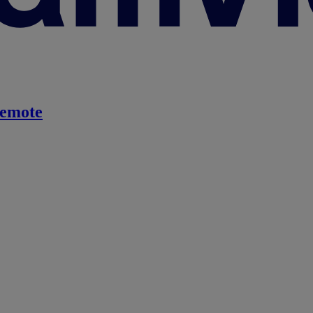
emote