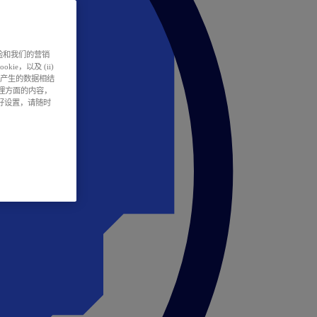
户体验和我们的营销
ie，以及 (ii)
所产生的数据相结
处理方面的内容，
偏好设置，请随时