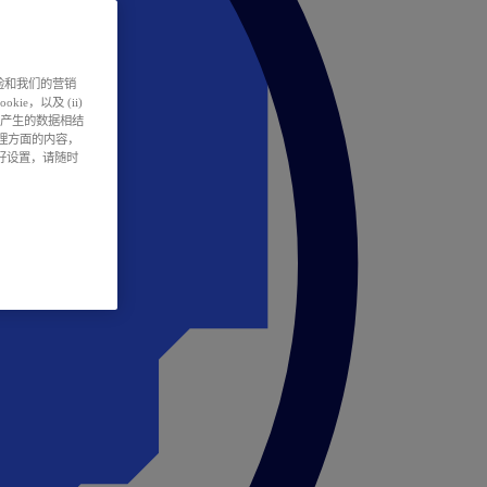
户体验和我们的营销
ie，以及 (ii)
所产生的数据相结
处理方面的内容，
偏好设置，请随时