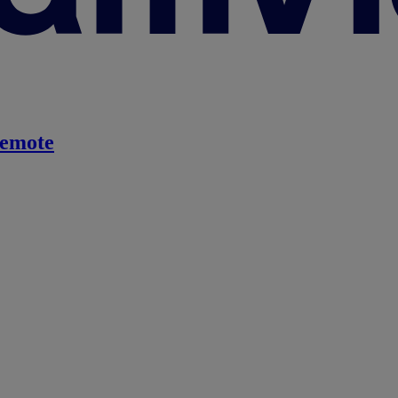
emote