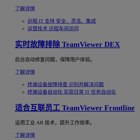
了解详情
远程 IT 支持
安全、灵活、集成
运营技术
远程车间访问
实时故障排除
TeamViewer DEX
后台自动修复问题，保障用户体验。
了解详情
终端设备故障排查
识别并解决问题
终端设备自动化
实现日常 IT 任务自动化
适合互联员工
TeamViewer Frontline
运用工业 AR 技术，提升工作效率。
了解详情