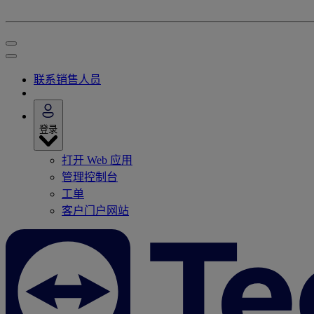
联系销售人员
登录
打开 Web 应用
管理控制台
工单
客户门户网站