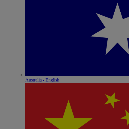
Australia - English