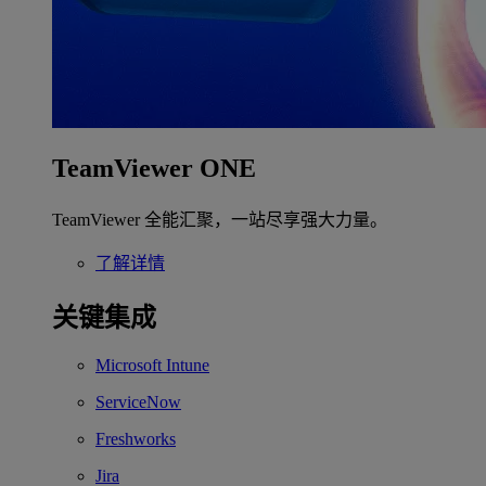
TeamViewer ONE
TeamViewer 全能汇聚，一站尽享强大力量。
了解详情
关键集成
Microsoft Intune
ServiceNow
Freshworks
Jira