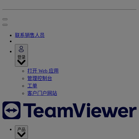
联系销售人员
登录
打开 Web 应用
管理控制台
工单
客户门户网站
产品