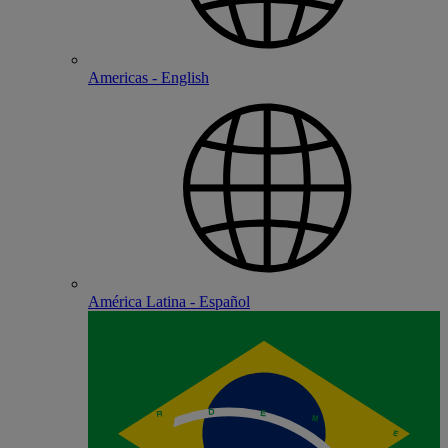
Americas - English
América Latina - Español