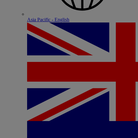
Asia Pacific - English