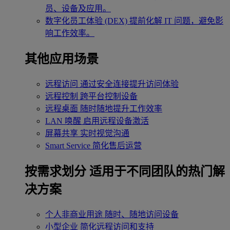
员、设备及应用。
数字化员工体验 (DEX)
提前化解 IT 问题，避免影
响工作效率。
其他应用场景
远程访问
通过安全连接提升访问体验
远程控制
跨平台控制设备
远程桌面
随时随地提升工作效率
LAN 唤醒
启用远程设备激活
屏幕共享
实时视觉沟通
Smart Service
简化售后运营
按需求划分
适用于不同团队的热门解
决方案
个人非商业用途
随时、随地访问设备
小型企业
简化远程访问和支持