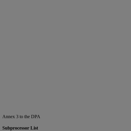
Annex 3 to the DPA
Subprocessor List