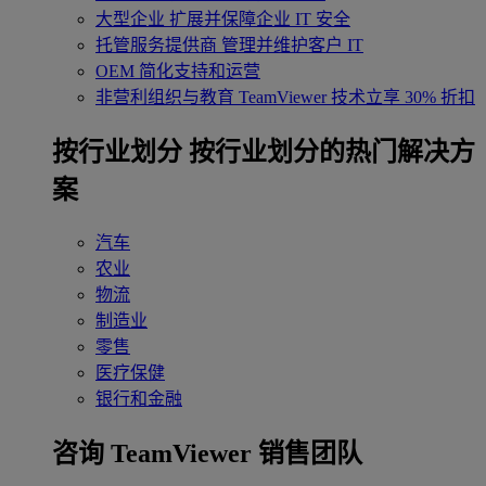
大型企业
扩展并保障企业 IT 安全
托管服务提供商
管理并维护客户 IT
OEM
简化支持和运营
非营利组织与教育
TeamViewer 技术立享 30% 折扣
‌按行业划分
按行业划分的热门解决方
案
汽车
农业
物流
制造业
零售
医疗保健
银行和金融
咨询 TeamViewer 销售团队