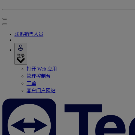
联系销售人员
登录
打开 Web 应用
管理控制台
工单
客户门户网站