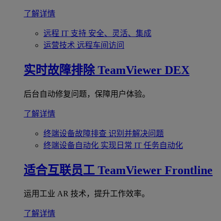
了解详情
远程 IT 支持
安全、灵活、集成
运营技术
远程车间访问
实时故障排除
TeamViewer DEX
后台自动修复问题，保障用户体验。
了解详情
终端设备故障排查
识别并解决问题
终端设备自动化
实现日常 IT 任务自动化
适合互联员工
TeamViewer Frontline
运用工业 AR 技术，提升工作效率。
了解详情