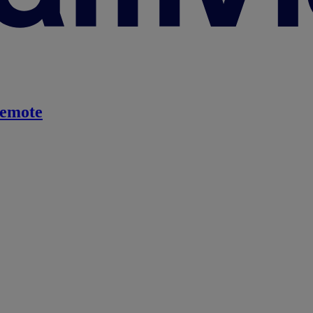
emote