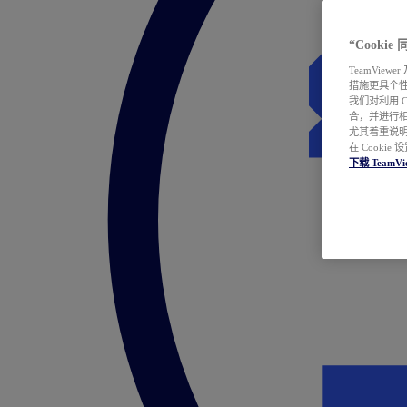
“Cooki
TeamVie
措施更具个
我们对利用 
合，并进行
尤其着重说明
在 Cookie
下载 TeamVi