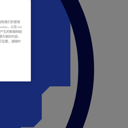
户体验和我们的营销
ie，以及 (ii)
所产生的数据相结
处理方面的内容，
偏好设置，请随时