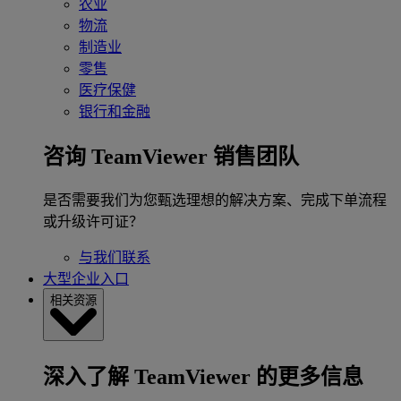
农业
物流
制造业
零售
医疗保健
银行和金融
咨询 TeamViewer 销售团队
是否需要我们为您甄选理想的解决方案、完成下单流程
或升级许可证？
与我们联系
大型企业入口
相关资源
深入了解 TeamViewer 的更多信息