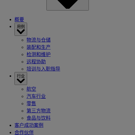
概要
用例
物流与仓储
装配和生产
检测和维护
远程协助
培训与入职指导
行业
航空
汽车行业
零售
第三方物流
食品与饮料
客户成功案例
合作伙伴