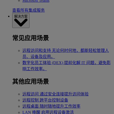
Microsoft Teams
查看所有集成服务
解决方案
常见应用场景
远程访问和支持
无论何时何地，都能轻松管理人
员、设备及应用。
数字化员工体验 (DEX)
提前化解 IT 问题，避免影
响工作效率。
其他应用场景
远程访问
通过安全连接提升访问体验
远程控制
跨平台控制设备
远程桌面
随时随地提升工作效率
LAN 唤醒
启用远程设备激活