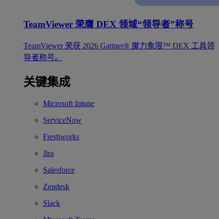
TeamViewer 荣膺 DEX 领域“领导者”称号
TeamViewer 荣获 2026 Gartner® 魔力象限™ DEX 工具领
导者称号。
关键集成
Microsoft Intune
ServiceNow
Freshworks
Jira
Salesforce
Zendesk
Slack