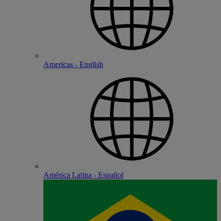
Americas - English
América Latina - Español