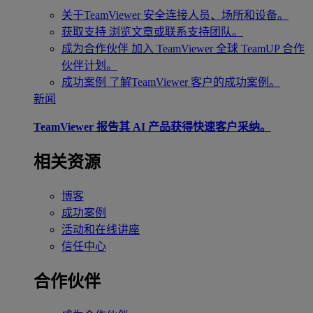
关于TeamViewer
安全连接人员、场所和设备。
获取支持
浏览文章或联系支持团队。
成为合作伙伴
加入 TeamViewer 全球 TeamUP 合作
伙伴计划。
成功案例
了解TeamViewer 客户的成功案例。
新闻
TeamViewer 报告其 AI 产品获得快速客户采纳。
相关资源
博客
成功案例
活动和在线讲座
信任中心
合作伙伴