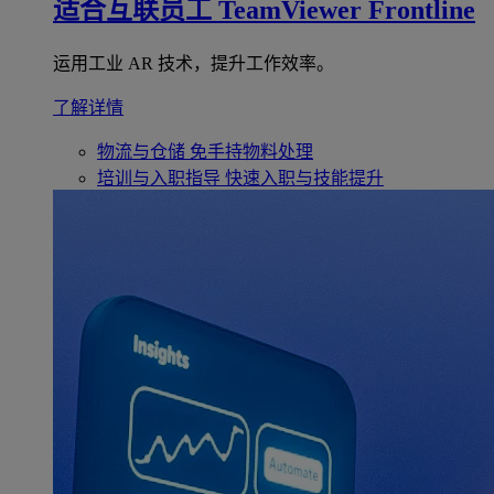
适合互联员工
TeamViewer Frontline
运用工业 AR 技术，提升工作效率。
了解详情
物流与仓储
免手持物料处理
培训与入职指导
快速入职与技能提升