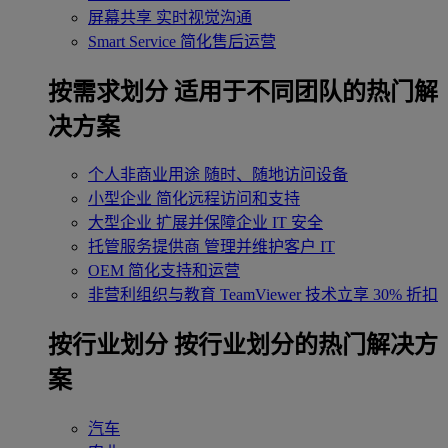
屏幕共享
实时视觉沟通
Smart Service
简化售后运营
按需求划分
适用于不同团队的热门解
决方案
个人非商业用途
随时、随地访问设备
小型企业
简化远程访问和支持
大型企业
扩展并保障企业 IT 安全
托管服务提供商
管理并维护客户 IT
OEM
简化支持和运营
非营利组织与教育
TeamViewer 技术立享 30% 折扣
‌按行业划分
按行业划分的热门解决方
案
汽车