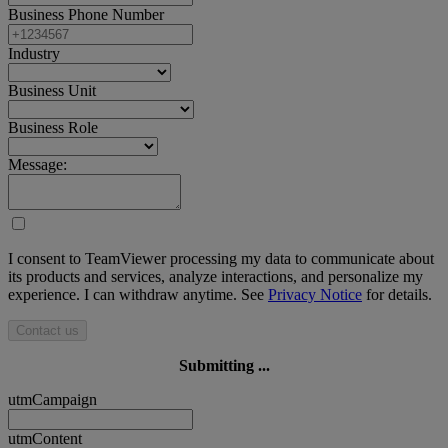
Business Phone Number
Industry
Business Unit
Business Role
Message:
I consent to TeamViewer processing my data to communicate about
its products and services, analyze interactions, and personalize my
experience. I can withdraw anytime. See
Privacy Notice
for details.
Contact us
Submitting ...
utmCampaign
utmContent