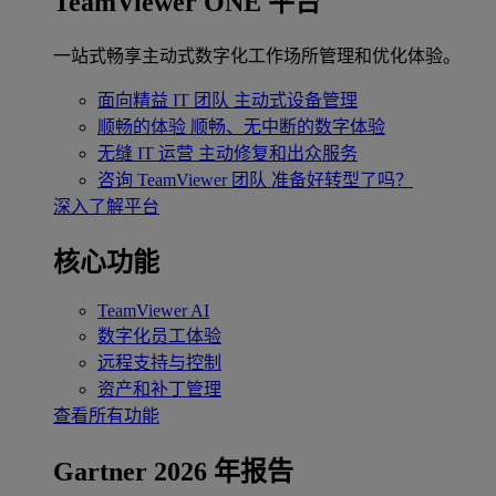
TeamViewer ONE 平台
一站式畅享主动式数字化工作场所管理和优化体验。
面向精益 IT 团队
主动式设备管理
顺畅的体验
顺畅、无中断的数字体验
无缝 IT 运营
主动修复和出众服务
咨询 TeamViewer 团队
准备好转型了吗？
深入了解平台
核心功能
TeamViewer AI
数字化员工体验
远程支持与控制
资产和补丁管理
查看所有功能
Gartner 2026 年报告