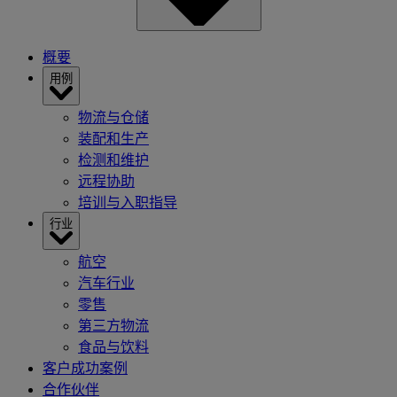
概要
用例
物流与仓储
装配和生产
检测和维护
远程协助
培训与入职指导
行业
航空
汽车行业
零售
第三方物流
食品与饮料
客户成功案例
合作伙伴