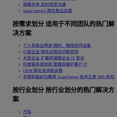
屏幕共享
实时视觉沟通
Smart Service
简化售后运营
按需求划分
适用于不同团队的热门解
决方案
个人非商业用途
随时、随地访问设备
小型企业
简化远程访问和支持
大型企业
扩展并保障企业 IT 安全
托管服务提供商
管理并维护客户 IT
OEM
简化支持和运营
非营利组织与教育
TeamViewer 技术立享 30% 折扣
‌按行业划分
按行业划分的热门解决方
案
汽车