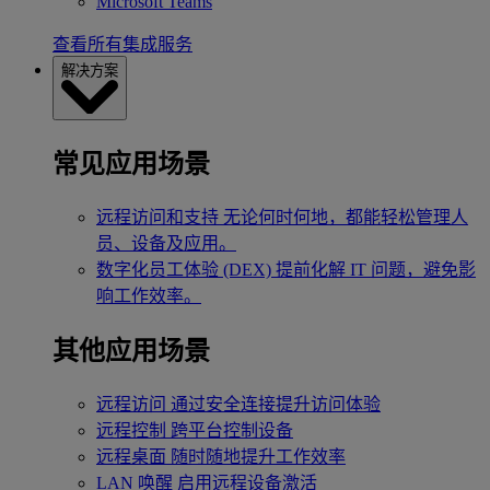
Microsoft Teams
查看所有集成服务
解决方案
常见应用场景
远程访问和支持
无论何时何地，都能轻松管理人
员、设备及应用。
数字化员工体验 (DEX)
提前化解 IT 问题，避免影
响工作效率。
其他应用场景
远程访问
通过安全连接提升访问体验
远程控制
跨平台控制设备
远程桌面
随时随地提升工作效率
LAN 唤醒
启用远程设备激活