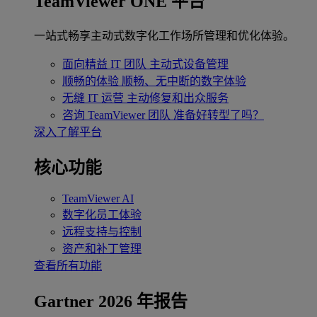
TeamViewer ONE 平台
一站式畅享主动式数字化工作场所管理和优化体验。
面向精益 IT 团队
主动式设备管理
顺畅的体验
顺畅、无中断的数字体验
无缝 IT 运营
主动修复和出众服务
咨询 TeamViewer 团队
准备好转型了吗？
深入了解平台
核心功能
TeamViewer AI
数字化员工体验
远程支持与控制
资产和补丁管理
查看所有功能
Gartner 2026 年报告