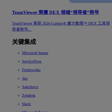
TeamViewer 荣膺 DEX 领域“领导者”称号
TeamViewer 荣获 2026 Gartner® 魔力象限™ DEX 工具领
导者称号。
关键集成
Microsoft Intune
ServiceNow
Freshworks
Jira
Salesforce
Zendesk
Slack