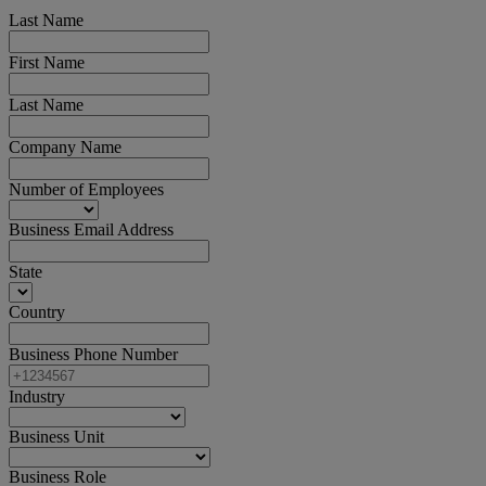
Last Name
First Name
Last Name
Company Name
Number of Employees
Business Email Address
State
Country
Business Phone Number
Industry
Business Unit
Business Role