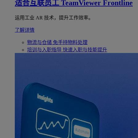
适合互联员工
TeamViewer Frontline
运用工业 AR 技术，提升工作效率。
了解详情
物流与仓储
免手持物料处理
培训与入职指导
快速入职与技能提升