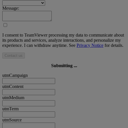
Message:
I consent to TeamViewer processing my data to communicate about
its products and services, analyze interactions, and personalize my
experience. I can withdraw anytime. See
Privacy Notice
for details.
Contact us
Submitting ...
utmCampaign
utmContent
utmMedium
utmTerm
utmSource