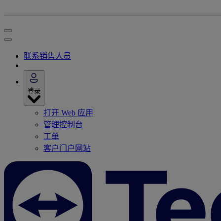
联系销售人员
登录
打开 Web 应用
管理控制台
工单
客户门户网站