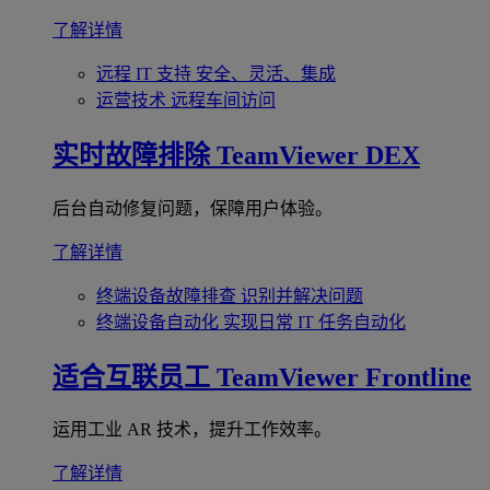
了解详情
远程 IT 支持
安全、灵活、集成
运营技术
远程车间访问
实时故障排除
TeamViewer DEX
后台自动修复问题，保障用户体验。
了解详情
终端设备故障排查
识别并解决问题
终端设备自动化
实现日常 IT 任务自动化
适合互联员工
TeamViewer Frontline
运用工业 AR 技术，提升工作效率。
了解详情