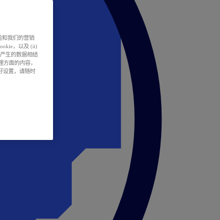
户体验和我们的营销
ie，以及 (ii)
所产生的数据相结
处理方面的内容，
偏好设置，请随时