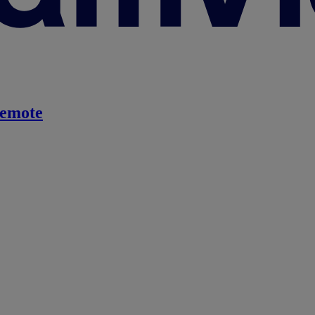
emote