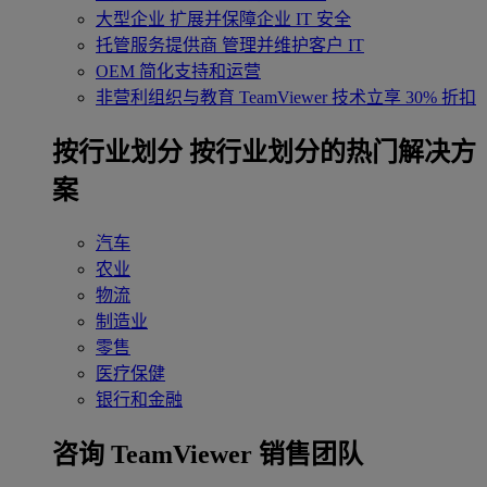
大型企业
扩展并保障企业 IT 安全
托管服务提供商
管理并维护客户 IT
OEM
简化支持和运营
非营利组织与教育
TeamViewer 技术立享 30% 折扣
‌按行业划分
按行业划分的热门解决方
案
汽车
农业
物流
制造业
零售
医疗保健
银行和金融
咨询 TeamViewer 销售团队