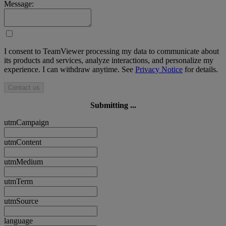
Message:
I consent to TeamViewer processing my data to communicate about
its products and services, analyze interactions, and personalize my
experience. I can withdraw anytime. See
Privacy Notice
for details.
Contact us
Submitting ...
utmCampaign
utmContent
utmMedium
utmTerm
utmSource
language