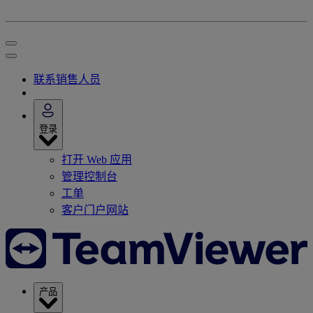
联系销售人员
登录
打开 Web 应用
管理控制台
工单
客户门户网站
产品