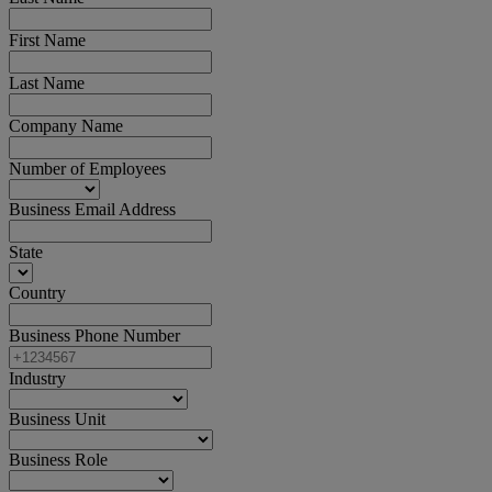
First Name
Last Name
Company Name
Number of Employees
Business Email Address
State
Country
Business Phone Number
Industry
Business Unit
Business Role