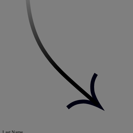
Last Name