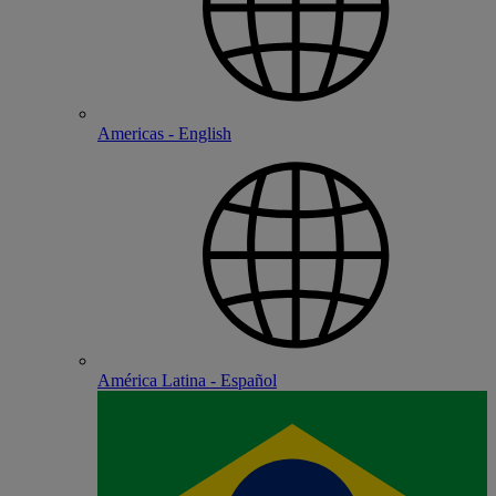
Americas - English
América Latina - Español