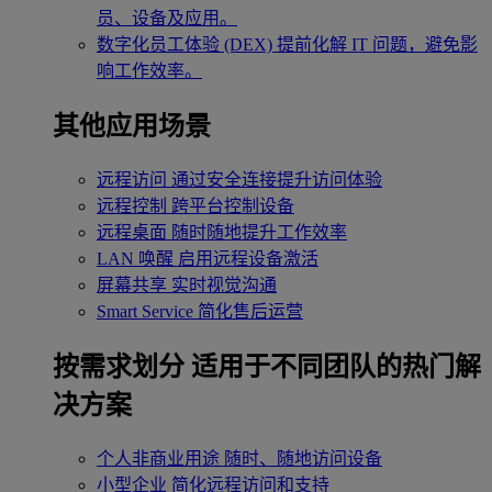
员、设备及应用。
数字化员工体验 (DEX)
提前化解 IT 问题，避免影
响工作效率。
其他应用场景
远程访问
通过安全连接提升访问体验
远程控制
跨平台控制设备
远程桌面
随时随地提升工作效率
LAN 唤醒
启用远程设备激活
屏幕共享
实时视觉沟通
Smart Service
简化售后运营
按需求划分
适用于不同团队的热门解
决方案
个人非商业用途
随时、随地访问设备
小型企业
简化远程访问和支持