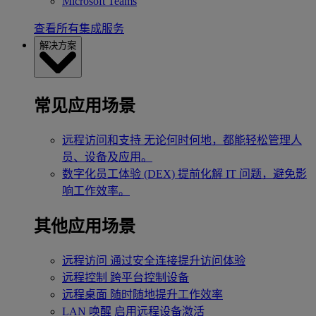
Microsoft Teams
查看所有集成服务
解决方案
常见应用场景
远程访问和支持
无论何时何地，都能轻松管理人
员、设备及应用。
数字化员工体验 (DEX)
提前化解 IT 问题，避免影
响工作效率。
其他应用场景
远程访问
通过安全连接提升访问体验
远程控制
跨平台控制设备
远程桌面
随时随地提升工作效率
LAN 唤醒
启用远程设备激活