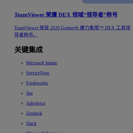
TeamViewer 荣膺 DEX 领域“领导者”称号
TeamViewer 荣获 2026 Gartner® 魔力象限™ DEX 工具领
导者称号。
关键集成
Microsoft Intune
ServiceNow
Freshworks
Jira
Salesforce
Zendesk
Slack