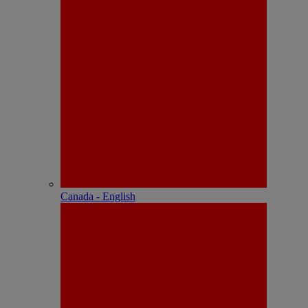
Canada - English