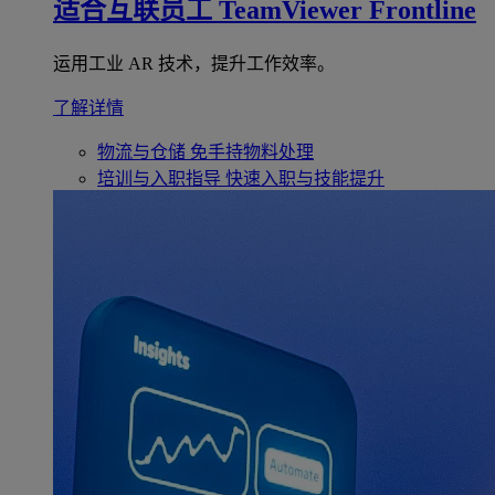
适合互联员工
TeamViewer Frontline
运用工业 AR 技术，提升工作效率。
了解详情
物流与仓储
免手持物料处理
培训与入职指导
快速入职与技能提升