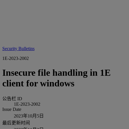
Security Bulletins
1E-2023-2002
Insecure file handling in 1E
client for windows
公告栏 ID
1E-2023-2002
Issue Date
2023年10月5日
最后更新时间