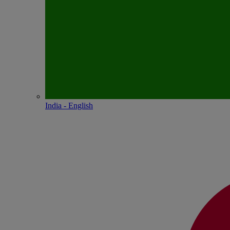
India - English