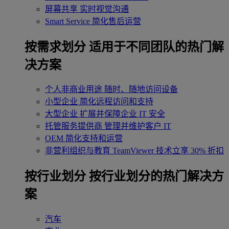
屏幕共享
实时视觉沟通
Smart Service
简化售后运营
按需求划分
适用于不同团队的热门解
决方案
个人非商业用途
随时、随地访问设备
小型企业
简化远程访问和支持
大型企业
扩展并保障企业 IT 安全
托管服务提供商
管理并维护客户 IT
OEM
简化支持和运营
非营利组织与教育
TeamViewer 技术立享 30% 折扣
‌按行业划分
按行业划分的热门解决方
案
汽车