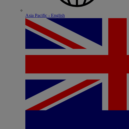
Asia Pacific - English