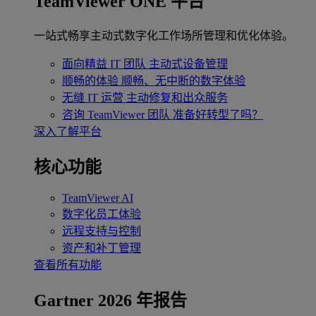
TeamViewer ONE 平台
一站式畅享主动式数字化工作场所管理和优化体验。
面向精益 IT 团队
主动式设备管理
顺畅的体验
顺畅、无中断的数字体验
无缝 IT 运营
主动修复和出众服务
咨询 TeamViewer 团队
准备好转型了吗？
深入了解平台
核心功能
TeamViewer AI
数字化员工体验
远程支持与控制
资产和补丁管理
查看所有功能
Gartner 2026 年报告