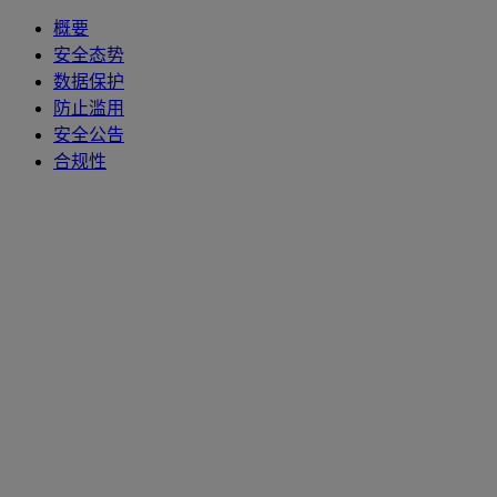
概要
安全态势
数据保护
防止滥用
安全公告
合规性