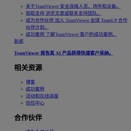
关于TeamViewer
安全连接人员、场所和设备。
获取支持
浏览文章或联系支持团队。
成为合作伙伴
加入 TeamViewer 全球 TeamUP 合作
伙伴计划。
成功案例
了解TeamViewer 客户的成功案例。
新闻
TeamViewer 报告其 AI 产品获得快速客户采纳。
相关资源
博客
成功案例
活动和在线讲座
信任中心
合作伙伴