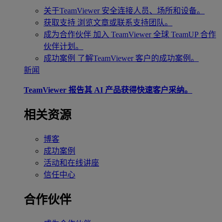
关于TeamViewer
安全连接人员、场所和设备。
获取支持
浏览文章或联系支持团队。
成为合作伙伴
加入 TeamViewer 全球 TeamUP 合作
伙伴计划。
成功案例
了解TeamViewer 客户的成功案例。
新闻
TeamViewer 报告其 AI 产品获得快速客户采纳。
相关资源
博客
成功案例
活动和在线讲座
信任中心
合作伙伴