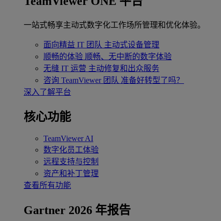
TeamViewer ONE 平台
一站式畅享主动式数字化工作场所管理和优化体验。
面向精益 IT 团队
主动式设备管理
顺畅的体验
顺畅、无中断的数字体验
无缝 IT 运营
主动修复和出众服务
咨询 TeamViewer 团队
准备好转型了吗？
深入了解平台
核心功能
TeamViewer AI
数字化员工体验
远程支持与控制
资产和补丁管理
查看所有功能
Gartner 2026 年报告