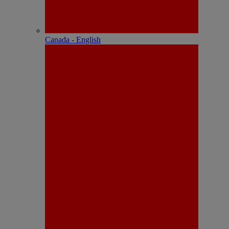
Canada - English