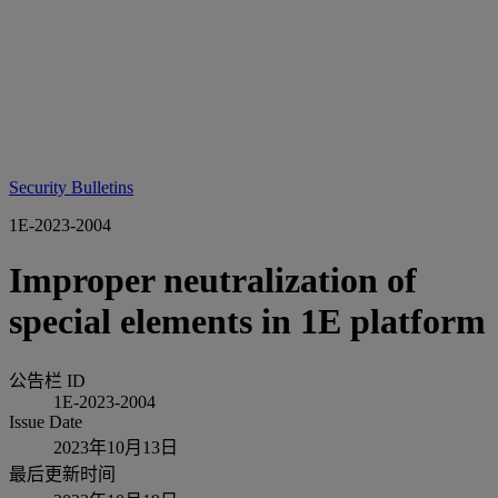
Security Bulletins
1E-2023-2004
Improper neutralization of
special elements in 1E platform
公告栏 ID
1E-2023-2004
Issue Date
2023年10月13日
最后更新时间