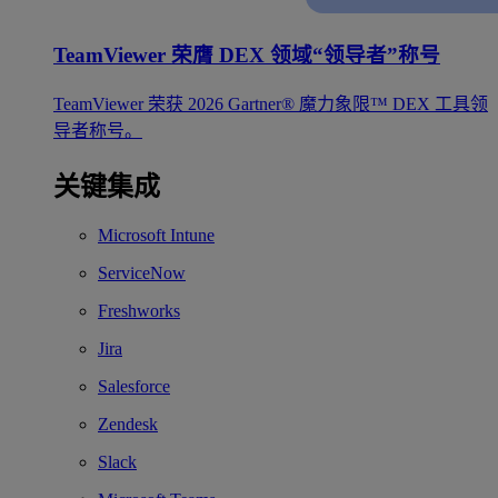
TeamViewer 荣膺 DEX 领域“领导者”称号
TeamViewer 荣获 2026 Gartner® 魔力象限™ DEX 工具领
导者称号。
关键集成
Microsoft Intune
ServiceNow
Freshworks
Jira
Salesforce
Zendesk
Slack