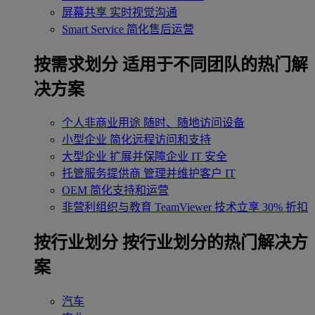
屏幕共享
实时视觉沟通
Smart Service
简化售后运营
按需求划分
适用于不同团队的热门解
决方案
个人非商业用途
随时、随地访问设备
小型企业
简化远程访问和支持
大型企业
扩展并保障企业 IT 安全
托管服务提供商
管理并维护客户 IT
OEM
简化支持和运营
非营利组织与教育
TeamViewer 技术立享 30% 折扣
‌按行业划分
按行业划分的热门解决方
案
汽车