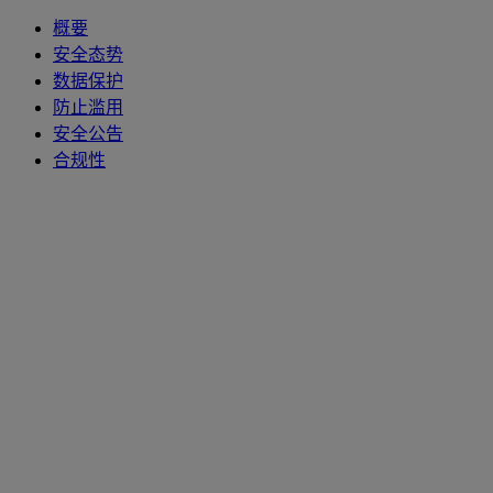
概要
安全态势
数据保护
防止滥用
安全公告
合规性