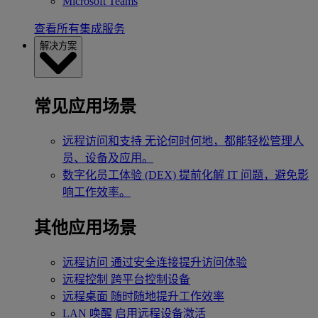
Microsoft Teams
查看所有集成服务
解决方案
常见应用场景
远程访问和支持
无论何时何地，都能轻松管理人
员、设备及应用。
数字化员工体验 (DEX)
提前化解 IT 问题，避免影
响工作效率。
其他应用场景
远程访问
通过安全连接提升访问体验
远程控制
跨平台控制设备
远程桌面
随时随地提升工作效率
LAN 唤醒
启用远程设备激活