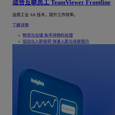
适合互联员工
TeamViewer Frontline
运用工业 AR 技术，提升工作效率。
了解详情
物流与仓储
免手持物料处理
培训与入职指导
快速入职与技能提升