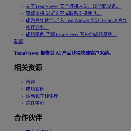
关于TeamViewer
安全连接人员、场所和设备。
获取支持
浏览文章或联系支持团队。
成为合作伙伴
加入 TeamViewer 全球 TeamUP 合作
伙伴计划。
成功案例
了解TeamViewer 客户的成功案例。
新闻
TeamViewer 报告其 AI 产品获得快速客户采纳。
相关资源
博客
成功案例
活动和在线讲座
信任中心
合作伙伴