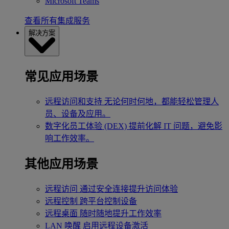
Microsoft Teams
查看所有集成服务
解决方案
常见应用场景
远程访问和支持
无论何时何地，都能轻松管理人
员、设备及应用。
数字化员工体验 (DEX)
提前化解 IT 问题，避免影
响工作效率。
其他应用场景
远程访问
通过安全连接提升访问体验
远程控制
跨平台控制设备
远程桌面
随时随地提升工作效率
LAN 唤醒
启用远程设备激活