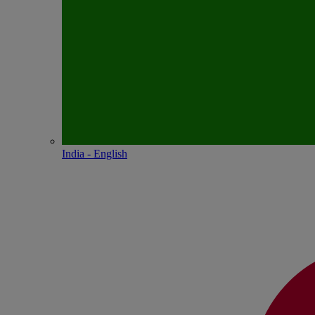
India - English