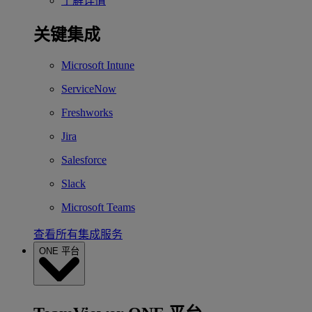
了解详情
关键集成
Microsoft Intune
ServiceNow
Freshworks
Jira
Salesforce
Slack
Microsoft Teams
查看所有集成服务
ONE 平台