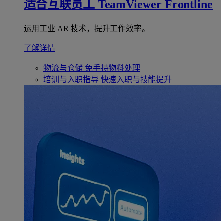
适合互联员工
TeamViewer Frontline
运用工业 AR 技术，提升工作效率。
了解详情
物流与仓储
免手持物料处理
培训与入职指导
快速入职与技能提升