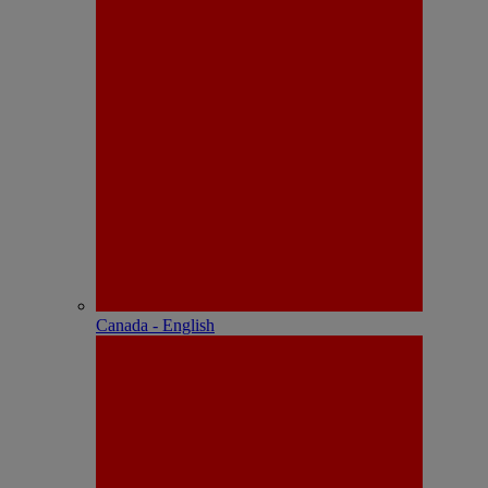
Canada - English