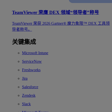
TeamViewer 荣膺 DEX 领域“领导者”称号
TeamViewer 荣获 2026 Gartner® 魔力象限™ DEX 工具领
导者称号。
关键集成
Microsoft Intune
ServiceNow
Freshworks
Jira
Salesforce
Zendesk
Slack