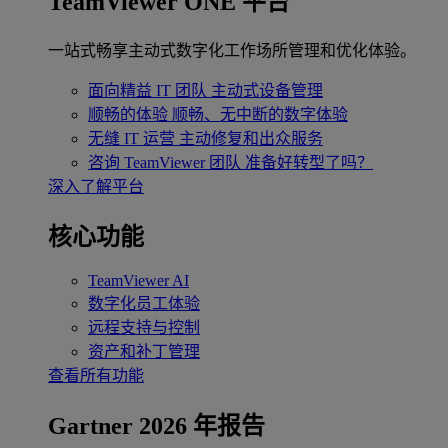
TeamViewer ONE 平台
一站式畅享主动式数字化工作场所管理和优化体验。
面向精益 IT 团队
主动式设备管理
顺畅的体验
顺畅、无中断的数字体验
无缝 IT 运营
主动修复和出众服务
咨询 TeamViewer 团队
准备好转型了吗？
深入了解平台
核心功能
TeamViewer AI
数字化员工体验
远程支持与控制
资产和补丁管理
查看所有功能
Gartner 2026 年报告