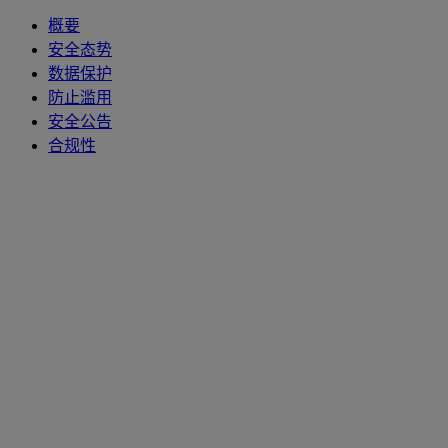
概要
安全态势
数据保护
防止滥用
安全公告
合规性