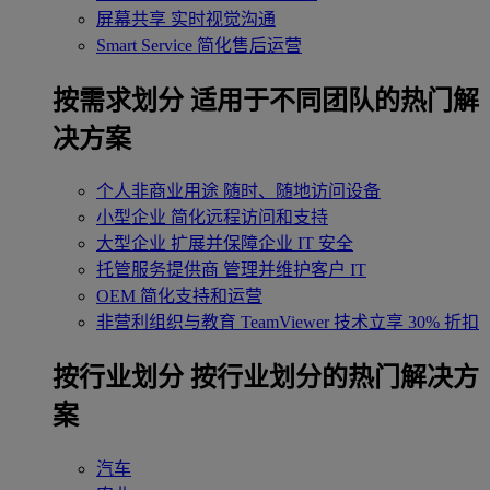
屏幕共享
实时视觉沟通
Smart Service
简化售后运营
按需求划分
适用于不同团队的热门解
决方案
个人非商业用途
随时、随地访问设备
小型企业
简化远程访问和支持
大型企业
扩展并保障企业 IT 安全
托管服务提供商
管理并维护客户 IT
OEM
简化支持和运营
非营利组织与教育
TeamViewer 技术立享 30% 折扣
‌按行业划分
按行业划分的热门解决方
案
汽车