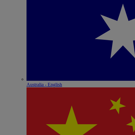
Australia - English