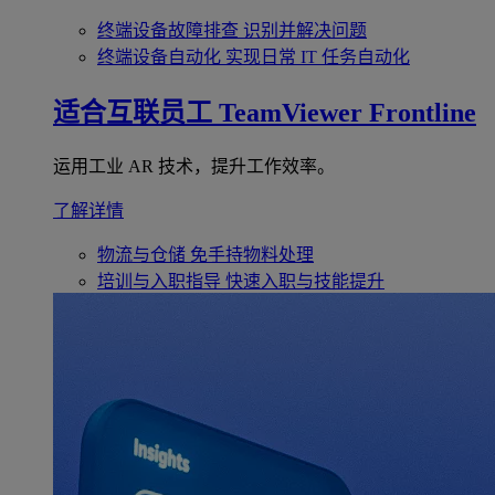
终端设备故障排查
识别并解决问题
终端设备自动化
实现日常 IT 任务自动化
适合互联员工
TeamViewer Frontline
运用工业 AR 技术，提升工作效率。
了解详情
物流与仓储
免手持物料处理
培训与入职指导
快速入职与技能提升