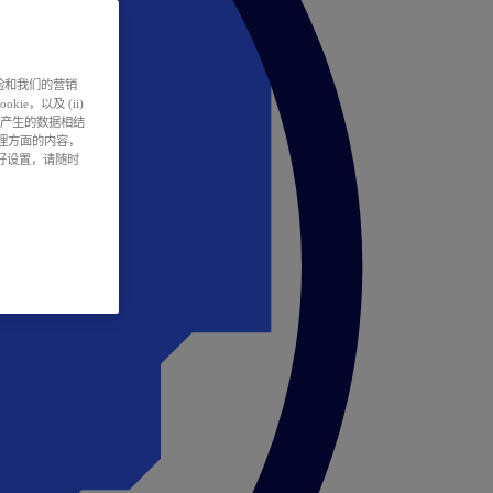
户体验和我们的营销
ie，以及 (ii)
所产生的数据相结
处理方面的内容，
偏好设置，请随时