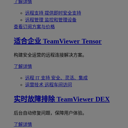
了解详情
远程支持
提供即时安全支持
远程管理
监控和管理设备
查看订阅方案与价格
适合企业
TeamViewer Tensor
构建安全运营的远程连接解决方案。
了解详情
远程 IT 支持
安全、灵活、集成
运营技术
远程车间访问
实时故障排除
TeamViewer DEX
后台自动修复问题，保障用户体验。
了解详情