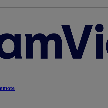
emote