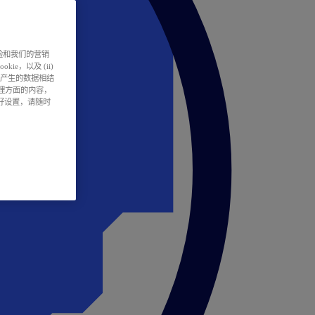
户体验和我们的营销
ie，以及 (ii)
所产生的数据相结
处理方面的内容，
偏好设置，请随时