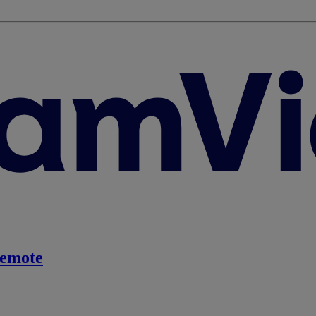
emote