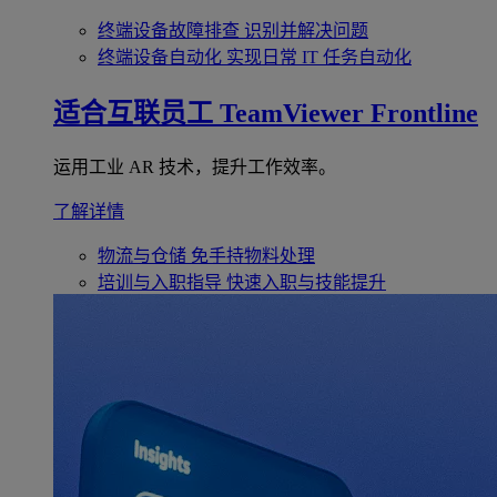
终端设备故障排查
识别并解决问题
终端设备自动化
实现日常 IT 任务自动化
适合互联员工
TeamViewer Frontline
运用工业 AR 技术，提升工作效率。
了解详情
物流与仓储
免手持物料处理
培训与入职指导
快速入职与技能提升