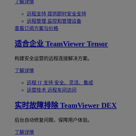
了解详情
远程支持
提供即时安全支持
远程管理
监控和管理设备
查看订阅方案与价格
适合企业
TeamViewer Tensor
构建安全运营的远程连接解决方案。
了解详情
远程 IT 支持
安全、灵活、集成
运营技术
远程车间访问
实时故障排除
TeamViewer DEX
后台自动修复问题，保障用户体验。
了解详情