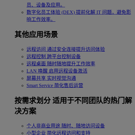
员、设备及应用。
数字化员工体验 (DEX)
提前化解 IT 问题，避免影
响工作效率。
其他应用场景
远程访问
通过安全连接提升访问体验
远程控制
跨平台控制设备
远程桌面
随时随地提升工作效率
LAN 唤醒
启用远程设备激活
屏幕共享
实时视觉沟通
Smart Service
简化售后运营
按需求划分
适用于不同团队的热门解
决方案
个人非商业用途
随时、随地访问设备
小型企业
简化远程访问和支持