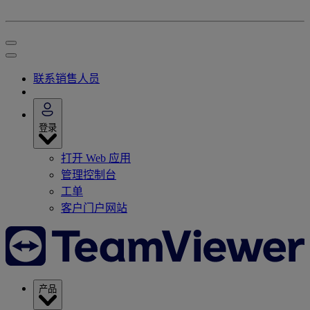
联系销售人员
登录
打开 Web 应用
管理控制台
工单
客户门户网站
产品