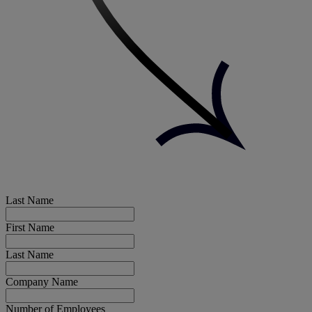
Last Name
First Name
Last Name
Company Name
Number of Employees