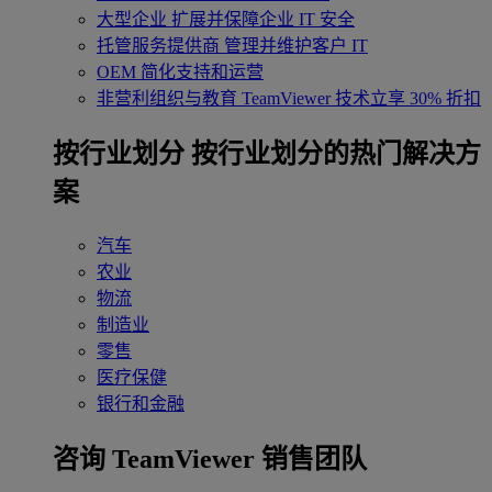
大型企业
扩展并保障企业 IT 安全
托管服务提供商
管理并维护客户 IT
OEM
简化支持和运营
非营利组织与教育
TeamViewer 技术立享 30% 折扣
‌按行业划分
按行业划分的热门解决方
案
汽车
农业
物流
制造业
零售
医疗保健
银行和金融
咨询 TeamViewer 销售团队