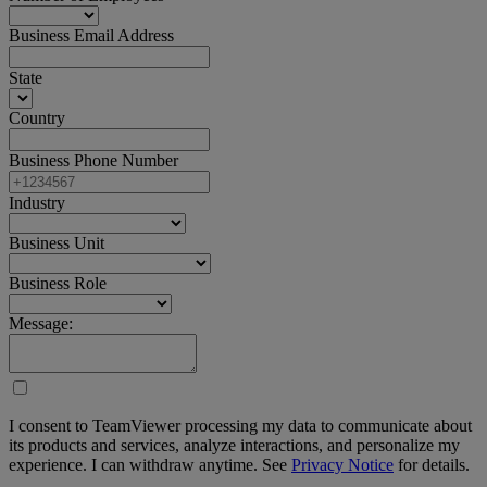
Business Email Address
State
Country
Business Phone Number
Industry
Business Unit
Business Role
Message:
I consent to TeamViewer processing my data to communicate about
its products and services, analyze interactions, and personalize my
experience. I can withdraw anytime. See
Privacy Notice
for details.