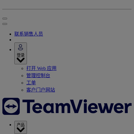
联系销售人员
登录
打开 Web 应用
管理控制台
工单
客户门户网站
产品