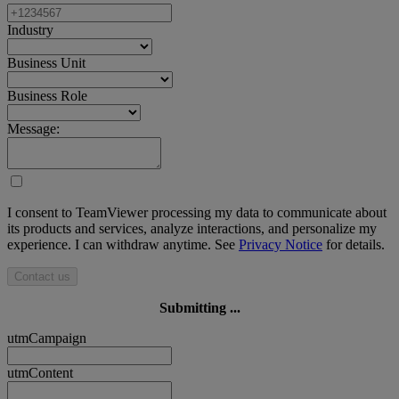
Industry
Business Unit
Business Role
Message:
I consent to TeamViewer processing my data to communicate about
its products and services, analyze interactions, and personalize my
experience. I can withdraw anytime. See
Privacy Notice
for details.
Contact us
Submitting ...
utmCampaign
utmContent