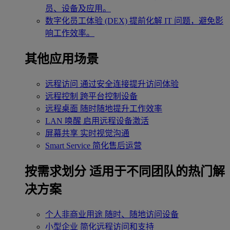
员、设备及应用。
数字化员工体验 (DEX)
提前化解 IT 问题，避免影
响工作效率。
其他应用场景
远程访问
通过安全连接提升访问体验
远程控制
跨平台控制设备
远程桌面
随时随地提升工作效率
LAN 唤醒
启用远程设备激活
屏幕共享
实时视觉沟通
Smart Service
简化售后运营
按需求划分
适用于不同团队的热门解
决方案
个人非商业用途
随时、随地访问设备
小型企业
简化远程访问和支持