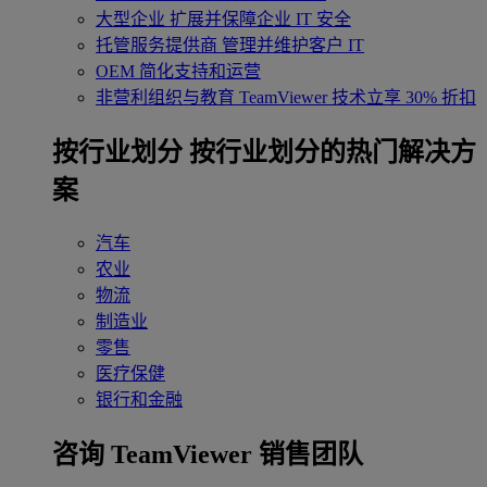
大型企业
扩展并保障企业 IT 安全
托管服务提供商
管理并维护客户 IT
OEM
简化支持和运营
非营利组织与教育
TeamViewer 技术立享 30% 折扣
‌按行业划分
按行业划分的热门解决方
案
汽车
农业
物流
制造业
零售
医疗保健
银行和金融
咨询 TeamViewer 销售团队