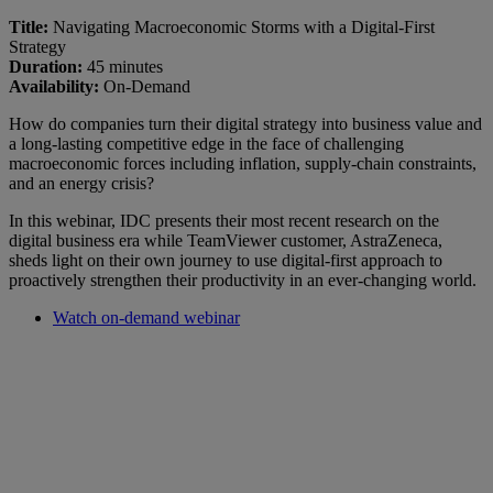
Title:
Navigating Macroeconomic Storms with a Digital-First
Strategy
Duration:
45 minutes
Availability:
On-Demand
How do companies turn their digital strategy into business value and
a long-lasting competitive edge in the face of challenging
macroeconomic forces including inflation, supply-chain constraints,
and an energy crisis?
In this webinar, IDC presents their most recent research on the
digital business era while TeamViewer customer, AstraZeneca,
sheds light on their own journey to use digital-first approach to
proactively strengthen their productivity in an ever-changing world.
Watch on-demand webinar