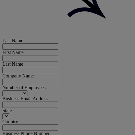
Last Name
First Name
Last Name
Company Name
Number of Employees
Business Email Address
State
Country
Business Phone Number