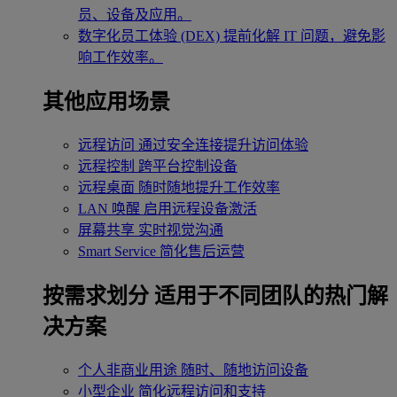
员、设备及应用。
数字化员工体验 (DEX)
提前化解 IT 问题，避免影
响工作效率。
其他应用场景
远程访问
通过安全连接提升访问体验
远程控制
跨平台控制设备
远程桌面
随时随地提升工作效率
LAN 唤醒
启用远程设备激活
屏幕共享
实时视觉沟通
Smart Service
简化售后运营
按需求划分
适用于不同团队的热门解
决方案
个人非商业用途
随时、随地访问设备
小型企业
简化远程访问和支持