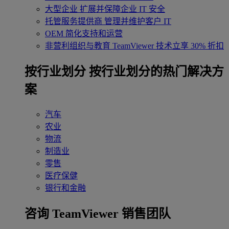
大型企业
扩展并保障企业 IT 安全
托管服务提供商
管理并维护客户 IT
OEM
简化支持和运营
非营利组织与教育
TeamViewer 技术立享 30% 折扣
‌按行业划分
按行业划分的热门解决方
案
汽车
农业
物流
制造业
零售
医疗保健
银行和金融
咨询 TeamViewer 销售团队