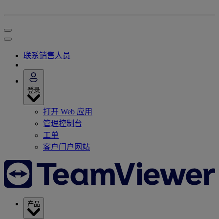
联系销售人员
登录
打开 Web 应用
管理控制台
工单
客户门户网站
产品