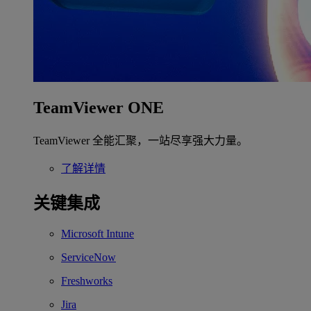
TeamViewer ONE
TeamViewer 全能汇聚，一站尽享强大力量。
了解详情
关键集成
Microsoft Intune
ServiceNow
Freshworks
Jira