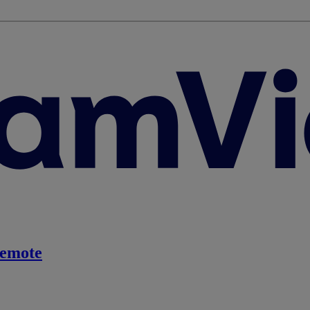
emote