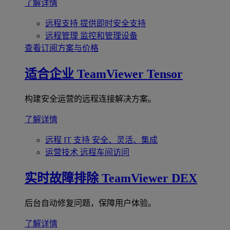
了解详情
远程支持
提供即时安全支持
远程管理
监控和管理设备
查看订阅方案与价格
适合企业
TeamViewer Tensor
构建安全运营的远程连接解决方案。
了解详情
远程 IT 支持
安全、灵活、集成
运营技术
远程车间访问
实时故障排除
TeamViewer DEX
后台自动修复问题，保障用户体验。
了解详情