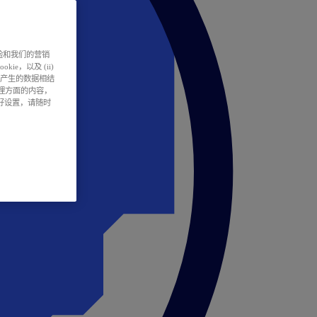
户体验和我们的营销
ie，以及 (ii)
所产生的数据相结
处理方面的内容，
偏好设置，请随时