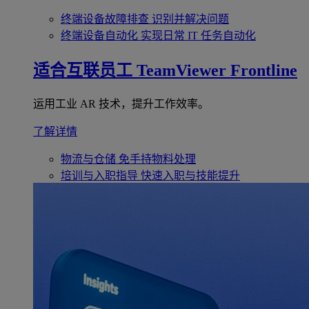
终端设备故障排查
识别并解决问题
终端设备自动化
实现日常 IT 任务自动化
适合互联员工
TeamViewer Frontline
运用工业 AR 技术，提升工作效率。
了解详情
物流与仓储
免手持物料处理
培训与入职指导
快速入职与技能提升