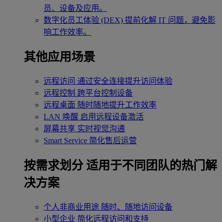
员、设备及应用。
数字化员工体验 (DEX)
提前化解 IT 问题，避免影
响工作效率。
其他应用场景
远程访问
通过安全连接提升访问体验
远程控制
跨平台控制设备
远程桌面
随时随地提升工作效率
LAN 唤醒
启用远程设备激活
屏幕共享
实时视觉沟通
Smart Service
简化售后运营
按需求划分
适用于不同团队的热门解
决方案
个人非商业用途
随时、随地访问设备
小型企业
简化远程访问和支持