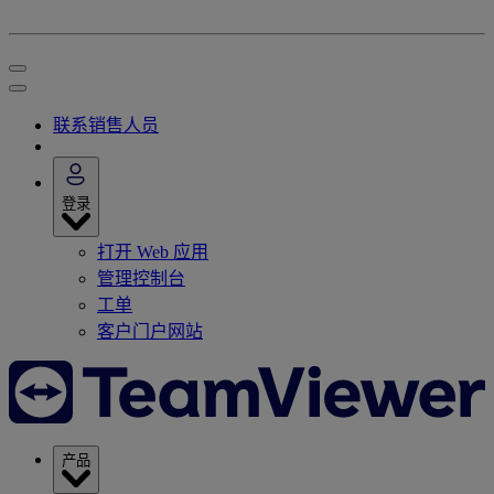
联系销售人员
登录
打开 Web 应用
管理控制台
工单
客户门户网站
产品