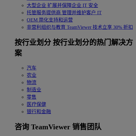
大型企业
扩展并保障企业 IT 安全
托管服务提供商
管理并维护客户 IT
OEM
简化支持和运营
非营利组织与教育
TeamViewer 技术立享 30% 折扣
‌按行业划分
按行业划分的热门解决方
案
汽车
农业
物流
制造业
零售
医疗保健
银行和金融
咨询 TeamViewer 销售团队