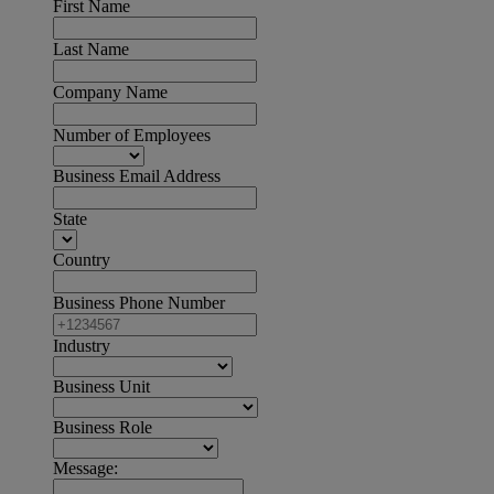
First Name
Last Name
Company Name
Number of Employees
Business Email Address
State
Country
Business Phone Number
Industry
Business Unit
Business Role
Message: