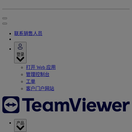
联系销售人员
登录
打开 Web 应用
管理控制台
工单
客户门户网站
产品