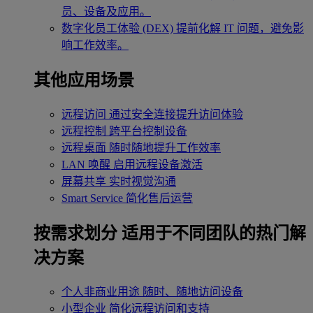
员、设备及应用。
数字化员工体验 (DEX)
提前化解 IT 问题，避免影
响工作效率。
其他应用场景
远程访问
通过安全连接提升访问体验
远程控制
跨平台控制设备
远程桌面
随时随地提升工作效率
LAN 唤醒
启用远程设备激活
屏幕共享
实时视觉沟通
Smart Service
简化售后运营
按需求划分
适用于不同团队的热门解
决方案
个人非商业用途
随时、随地访问设备
小型企业
简化远程访问和支持