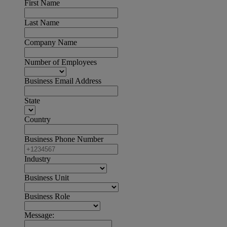
First Name
Last Name
Company Name
Number of Employees
Business Email Address
State
Country
Business Phone Number
Industry
Business Unit
Business Role
Message: