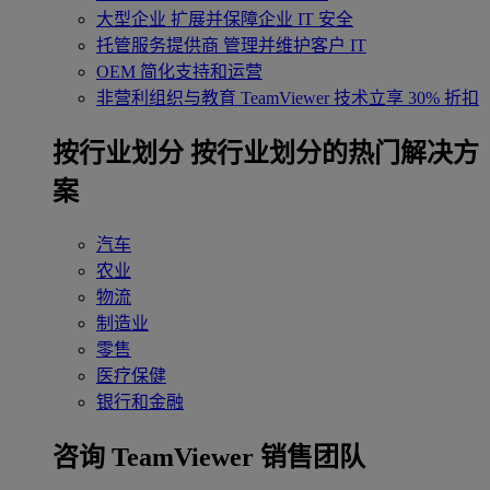
大型企业
扩展并保障企业 IT 安全
托管服务提供商
管理并维护客户 IT
OEM
简化支持和运营
非营利组织与教育
TeamViewer 技术立享 30% 折扣
‌按行业划分
按行业划分的热门解决方
案
汽车
农业
物流
制造业
零售
医疗保健
银行和金融
咨询 TeamViewer 销售团队