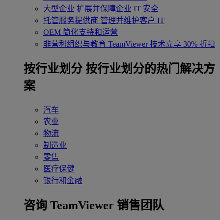
大型企业
扩展并保障企业 IT 安全
托管服务提供商
管理并维护客户 IT
OEM
简化支持和运营
非营利组织与教育
TeamViewer 技术立享 30% 折扣
‌按行业划分
按行业划分的热门解决方
案
汽车
农业
物流
制造业
零售
医疗保健
银行和金融
咨询 TeamViewer 销售团队