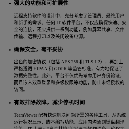
强大的功能和可扩展性
远程支持软件的设计中，充分考虑了管理员、最终用户
和新手的需求。任何 IT 软件平台，不仅应确保快速、安
全的连接，还应提供一系列功能，例如屏幕共享、文件
传输、远程打印以及关闭设备电源。
确保安全，毫不妥协
出色的加密协议（包括 AES 256 和 TLS 1.2），再加上
严格遵循 HIPAA 和 GDPR 等监管标准，有力地保证了
数据完整性。此外，平台不仅优先考虑用户身份验证，
而且嵌入双重登录和多级权限等功能，防止未经授权的
访问。
有效排除故障，减少停机时间
TeamViewer 配有快速解决问题所需的各种工具，从系统
运行状况显示、脚本编写功能、应用内沟通到键盘翻译
等等。IT 人员可“身临其境”般地直接操作设备，确保为