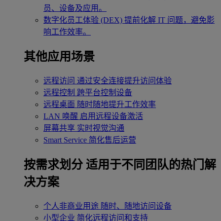
员、设备及应用。
数字化员工体验 (DEX)
提前化解 IT 问题，避免影
响工作效率。
其他应用场景
远程访问
通过安全连接提升访问体验
远程控制
跨平台控制设备
远程桌面
随时随地提升工作效率
LAN 唤醒
启用远程设备激活
屏幕共享
实时视觉沟通
Smart Service
简化售后运营
按需求划分
适用于不同团队的热门解
决方案
个人非商业用途
随时、随地访问设备
小型企业
简化远程访问和支持