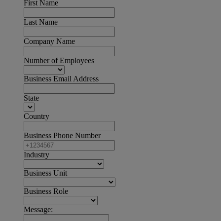
First Name
Last Name
Company Name
Number of Employees
Business Email Address
State
Country
Business Phone Number
Industry
Business Unit
Business Role
Message: