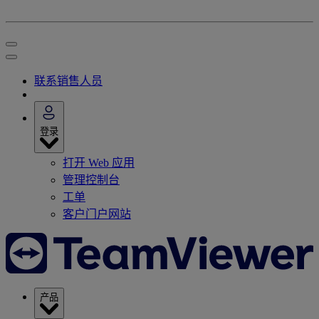
联系销售人员
登录
打开 Web 应用
管理控制台
工单
客户门户网站
产品