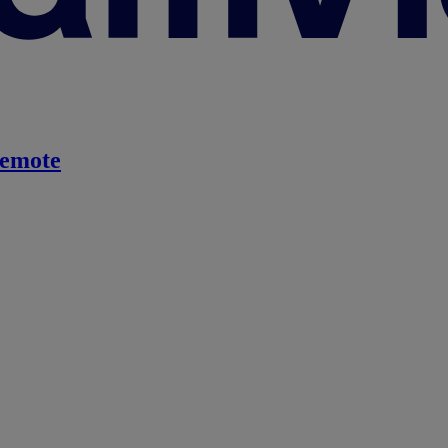
emote