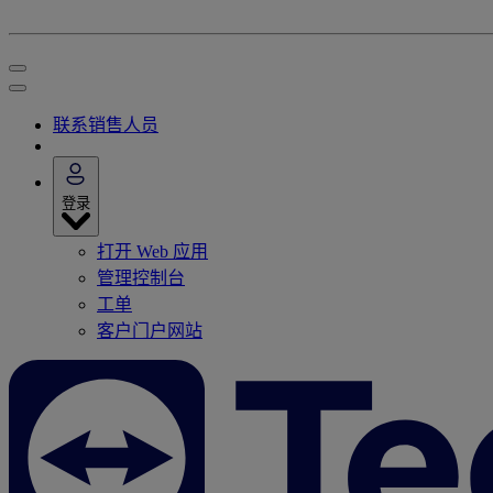
联系销售人员
登录
打开 Web 应用
管理控制台
工单
客户门户网站