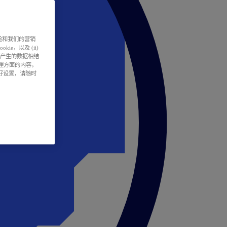
户体验和我们的营销
ie，以及 (ii)
所产生的数据相结
处理方面的内容，
偏好设置，请随时