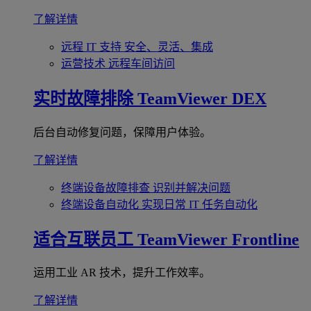
了解详情
远程 IT 支持
安全、灵活、集成
运营技术
远程车间访问
实时故障排除
TeamViewer DEX
后台自动修复问题，保障用户体验。
了解详情
终端设备故障排查
识别并解决问题
终端设备自动化
实现日常 IT 任务自动化
适合互联员工
TeamViewer Frontline
运用工业 AR 技术，提升工作效率。
了解详情