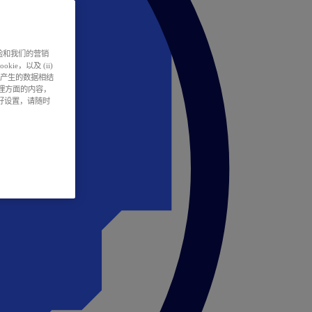
户体验和我们的营销
ie，以及 (ii)
所产生的数据相结
处理方面的内容，
偏好设置，请随时