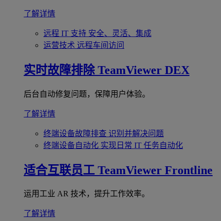
了解详情
远程 IT 支持
安全、灵活、集成
运营技术
远程车间访问
实时故障排除
TeamViewer DEX
后台自动修复问题，保障用户体验。
了解详情
终端设备故障排查
识别并解决问题
终端设备自动化
实现日常 IT 任务自动化
适合互联员工
TeamViewer Frontline
运用工业 AR 技术，提升工作效率。
了解详情