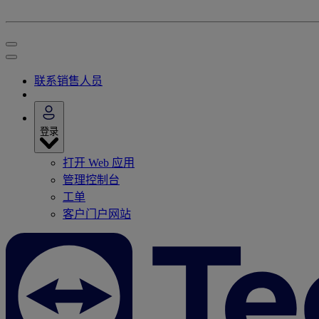
联系销售人员
登录
打开 Web 应用
管理控制台
工单
客户门户网站