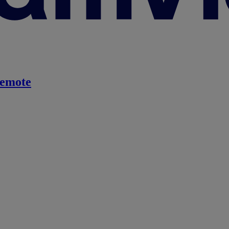
emote