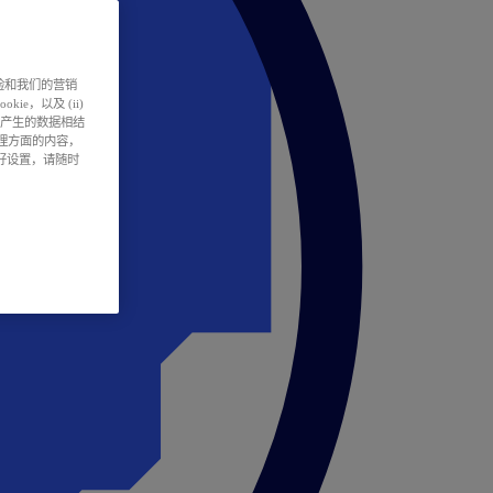
户体验和我们的营销
ie，以及 (ii)
所产生的数据相结
处理方面的内容，
偏好设置，请随时