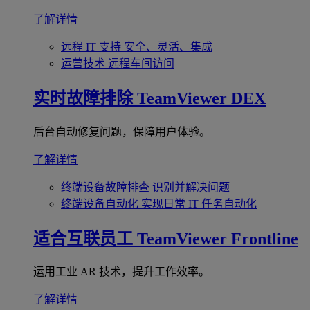
了解详情
远程 IT 支持
安全、灵活、集成
运营技术
远程车间访问
实时故障排除
TeamViewer DEX
后台自动修复问题，保障用户体验。
了解详情
终端设备故障排查
识别并解决问题
终端设备自动化
实现日常 IT 任务自动化
适合互联员工
TeamViewer Frontline
运用工业 AR 技术，提升工作效率。
了解详情