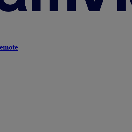
emote