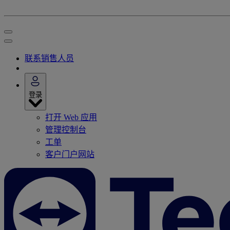
联系销售人员
登录
打开 Web 应用
管理控制台
工单
客户门户网站