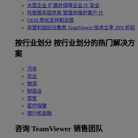
大型企业
扩展并保障企业 IT 安全
托管服务提供商
管理并维护客户 IT
OEM
简化支持和运营
非营利组织与教育
TeamViewer 技术立享 30% 折扣
‌按行业划分
按行业划分的热门解决方
案
汽车
农业
物流
制造业
零售
医疗保健
银行和金融
咨询 TeamViewer 销售团队