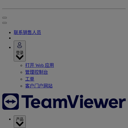
联系销售人员
登录
打开 Web 应用
管理控制台
工单
客户门户网站
产品