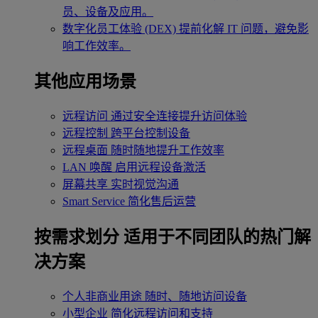
员、设备及应用。
数字化员工体验 (DEX)
提前化解 IT 问题，避免影
响工作效率。
其他应用场景
远程访问
通过安全连接提升访问体验
远程控制
跨平台控制设备
远程桌面
随时随地提升工作效率
LAN 唤醒
启用远程设备激活
屏幕共享
实时视觉沟通
Smart Service
简化售后运营
按需求划分
适用于不同团队的热门解
决方案
个人非商业用途
随时、随地访问设备
小型企业
简化远程访问和支持