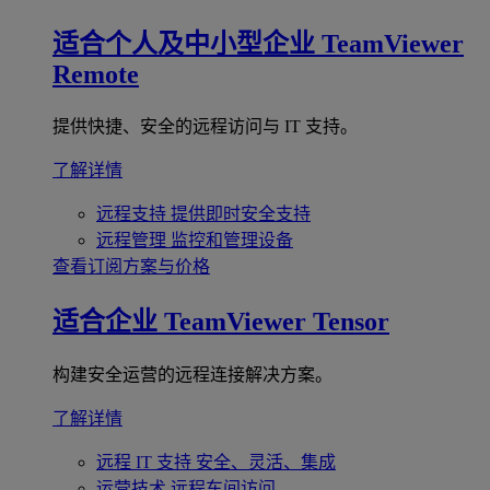
适合个人及中小型企业
TeamViewer
Remote
提供快捷、安全的远程访问与 IT 支持。
了解详情
远程支持
提供即时安全支持
远程管理
监控和管理设备
查看订阅方案与价格
适合企业
TeamViewer Tensor
构建安全运营的远程连接解决方案。
了解详情
远程 IT 支持
安全、灵活、集成
运营技术
远程车间访问