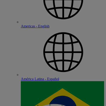
Americas - English
América Latina - Español