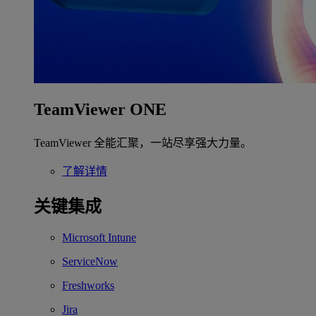
TeamViewer ONE
TeamViewer 全能汇聚，一站尽享强大力量。
了解详情
关键集成
Microsoft Intune
ServiceNow
Freshworks
Jira