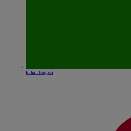
India - English