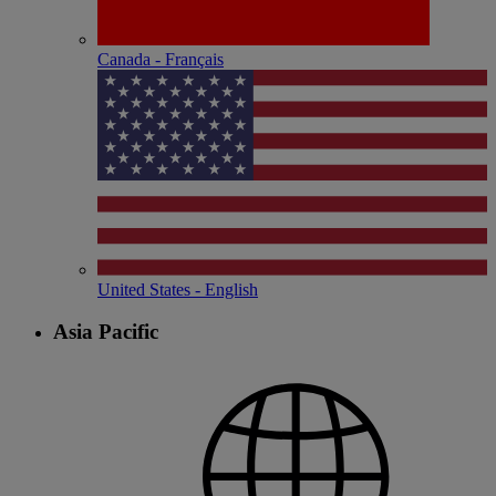
Canada - Français
United States - English
Asia Pacific