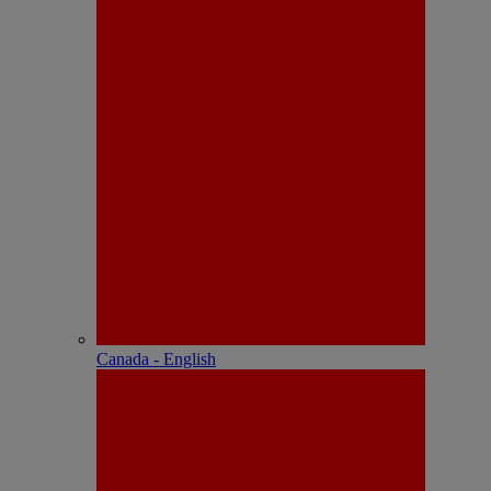
Canada - English