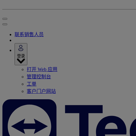
联系销售人员
登录
打开 Web 应用
管理控制台
工单
客户门户网站