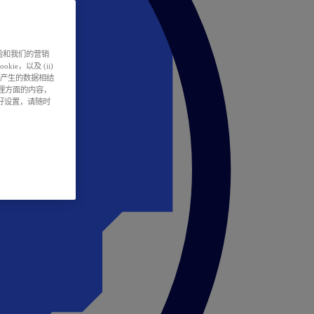
户体验和我们的营销
ie，以及 (ii)
所产生的数据相结
处理方面的内容，
偏好设置，请随时