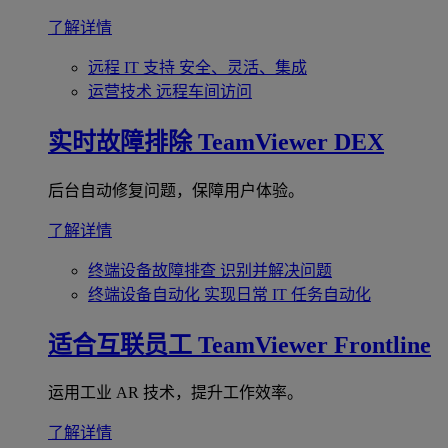
了解详情
远程 IT 支持
安全、灵活、集成
运营技术
远程车间访问
实时故障排除
TeamViewer DEX
后台自动修复问题，保障用户体验。
了解详情
终端设备故障排查
识别并解决问题
终端设备自动化
实现日常 IT 任务自动化
适合互联员工
TeamViewer Frontline
运用工业 AR 技术，提升工作效率。
了解详情