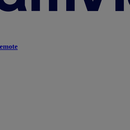
emote