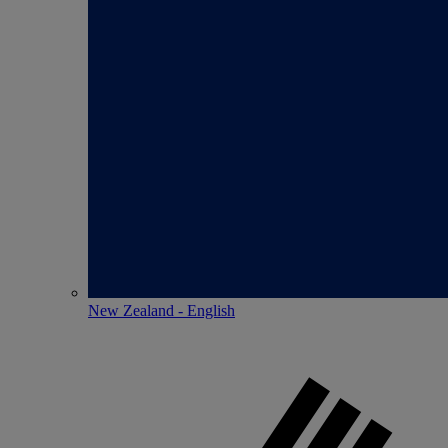
New Zealand - English