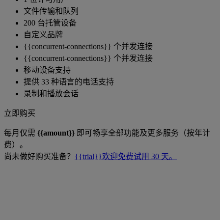
文件传输和队列
200 台托管设备
自定义品牌
{{concurrent-connections}} 个并发连接
{{concurrent-connections}} 个并发连接
移动设备支持
提供 33 种语言的电话支持
录制和播放会话
立即购买
每月仅需
{{amount}}
即可畅享全部功能及更多服务（按年计
费）。
尚未做好购买准备？
{{trial}}欢迎免费试用 30 天。