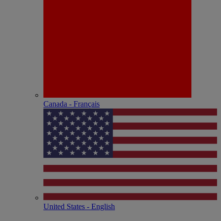
Canada - Français
United States - English