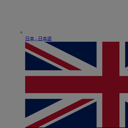
日本 - ⽇本語