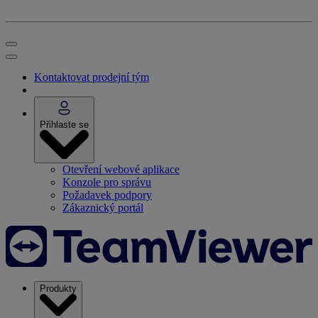
Kontaktovat prodejní tým
Přihlaste se
Otevření webové aplikace
Konzole pro správu
Požadavek podpory
Zákaznický portál
Produkty