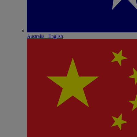
Australia - English