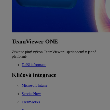
TeamViewer ONE
Získejte plný výkon TeamVieweru sjednocený v jedné
platformě.
Další informace
Klíčová integrace
Microsoft Intune
ServiceNow
Freshworks