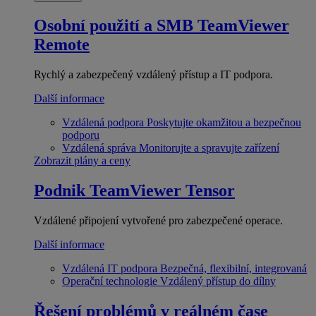
Osobní použití a SMB
TeamViewer
Remote
Rychlý a zabezpečený vzdálený přístup a IT podpora.
Další informace
Vzdálená podpora
Poskytujte okamžitou a bezpečnou
podporu
Vzdálená správa
Monitorujte a spravujte zařízení
Zobrazit plány a ceny
Podnik
TeamViewer Tensor
Vzdálené připojení vytvořené pro zabezpečené operace.
Další informace
Vzdálená IT podpora
Bezpečná, flexibilní, integrovaná
Operační technologie
Vzdálený přístup do dílny
Řešení problémů v reálném čase