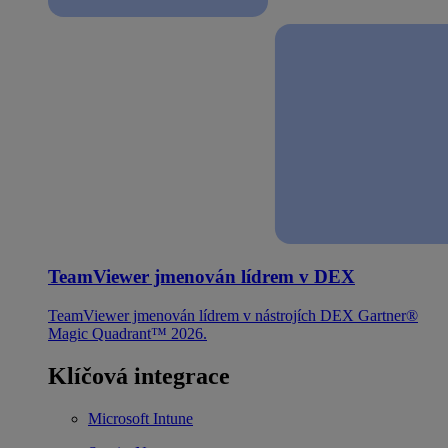
TeamViewer jmenován lídrem v DEX
TeamViewer jmenován lídrem v nástrojích DEX Gartner®
Magic Quadrant™ 2026.
Klíčová integrace
Microsoft Intune