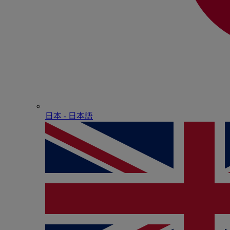
日本 - ⽇本語