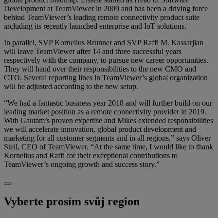
Development at TeamViewer in 2009 and has been a driving force
behind TeamViewer’s leading remote connectivity product suite
including its recently launched enterprise and IoT solutions.
In parallel, SVP Kornelius Brunner and SVP Raffi M. Kassarjian
will leave TeamViewer after 14 and three successful years
respectively with the company, to pursue new career opportunities.
They will hand over their responsibilities to the new CMO and
CTO. Several reporting lines in TeamViewer’s global organization
will be adjusted according to the new setup.
“We had a fantastic business year 2018 and will further build on our
leading market position as a remote connectivity provider in 2019.
With Gautam’s proven expertise and Mikes extended responsibilities
we will accelerate innovation, global product development and
marketing for all customer segments and in all regions,” says Oliver
Steil, CEO of TeamViewer. “At the same time, I would like to thank
Kornelius and Raffi for their exceptional contributions to
TeamViewer’s ongoing growth and success story.”
Vyberte prosím svůj region