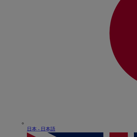
日本 - ⽇本語