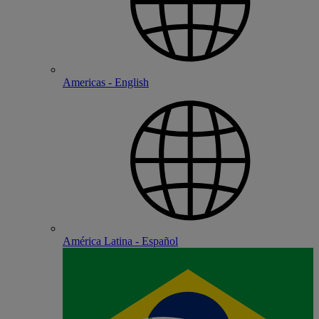
Americas - English
América Latina - Español