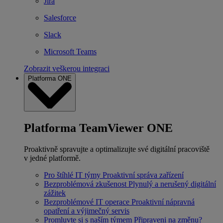
Jira
Salesforce
Slack
Microsoft Teams
Zobrazit veškerou integraci
Platforma ONE
Platforma TeamViewer ONE
Proaktivně spravujte a optimalizujte své digitální pracoviště
v jedné platformě.
Pro štíhlé IT týmy
Proaktivní správa zařízení
Bezproblémová zkušenost
Plynulý a nerušený digitální
zážitek
Bezproblémové IT operace
Proaktivní nápravná
opatření a výjimečný servis
Promluvte si s naším týmem
Připraveni na změnu?