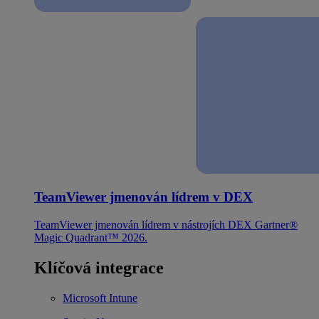
TeamViewer jmenován lídrem v DEX
TeamViewer jmenován lídrem v nástrojích DEX Gartner®
Magic Quadrant™ 2026.
Klíčová integrace
Microsoft Intune