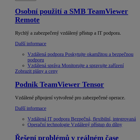
Osobní použití a SMB
TeamViewer
Remote
Rychlý a zabezpečený vzdálený přístup a IT podpora.
Další informace
Vzdálená podpora
Poskytujte okamžitou a bezpečnou
podporu
Vzdálená správa
Monitorujte a spravujte zařízení
Zobrazit plány a ceny
Podnik
TeamViewer Tensor
Vzdálené připojení vytvořené pro zabezpečené operace.
Další informace
Vzdálená IT podpora
Bezpečná, flexibilní, integrovaná
Operační technologie
Vzdálený přístup do dílny
Řešení problémů v reálném čase