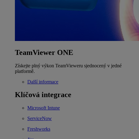
TeamViewer ONE
Získejte plný výkon TeamVieweru sjednocený v jedné
platformě.
Další informace
Klíčová integrace
Microsoft Intune
ServiceNow
Freshworks