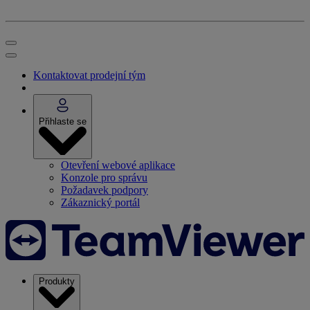
Kontaktovat prodejní tým
Přihlaste se
Otevření webové aplikace
Konzole pro správu
Požadavek podpory
Zákaznický portál
Produkty