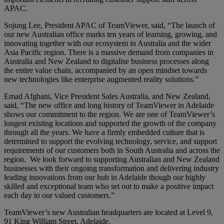
APAC.
Sojung Lee, President APAC of TeamViewer, said, “The launch of
our new Australian office marks ten years of learning, growing, and
innovating together with our ecosystem in Australia and the wider
Asia Pacific region. There is a massive demand from companies in
Australia and New Zealand to digitalise business processes along
the entire value chain, accompanied by an open mindset towards
new technologies like enterprise augmented reality solutions.”
Emad Afghani, Vice President Sales Australia, and New Zealand,
said, “The new office and long history of TeamViewer in Adelaide
shows our commitment to the region. We are one of TeamViewer’s
longest existing locations and supported the growth of the company
through all the years. We have a firmly embedded culture that is
determined to support the evolving technology, service, and support
requirements of our customers both in South Australia and across the
region. We look forward to supporting Australian and New Zealand
businesses with their ongoing transformation and delivering industry
leading innovations from our hub in Adelaide though our highly
skilled and exceptional team who set out to make a positive impact
each day to our valued customers.”
TeamViewer’s new Australian headquarters are located at Level 9,
91 King William Street, Adelaide.