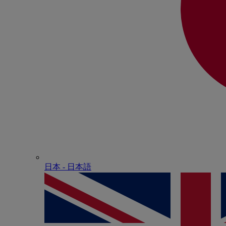
日本 - ⽇本語