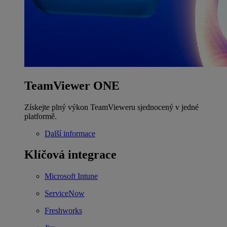
TeamViewer ONE
Získejte plný výkon TeamVieweru sjednocený v jedné
platformě.
Další informace
Klíčová integrace
Microsoft Intune
ServiceNow
Freshworks