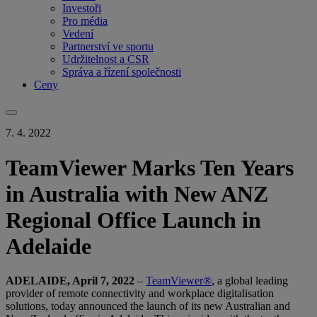
Investoři
Pro média
Vedení
Partnerství ve sportu
Udržitelnost a CSR
Správa a řízení společnosti
Ceny
7. 4. 2022
TeamViewer Marks Ten Years
in Australia with New ANZ
Regional Office Launch in
Adelaide
ADELAIDE, April 7, 2022
–
TeamViewer®
, a global leading
provider of remote connectivity and workplace digitalisation
solutions, today announced the launch of its new Australian and