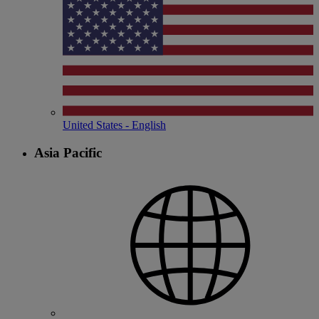
United States - English
Asia Pacific