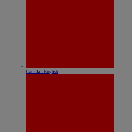
Canada - English