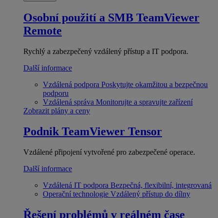
Osobní použití a SMB
TeamViewer
Remote
Rychlý a zabezpečený vzdálený přístup a IT podpora.
Další informace
Vzdálená podpora
Poskytujte okamžitou a bezpečnou
podporu
Vzdálená správa
Monitorujte a spravujte zařízení
Zobrazit plány a ceny
Podnik
TeamViewer Tensor
Vzdálené připojení vytvořené pro zabezpečené operace.
Další informace
Vzdálená IT podpora
Bezpečná, flexibilní, integrovaná
Operační technologie
Vzdálený přístup do dílny
Řešení problémů v reálném čase