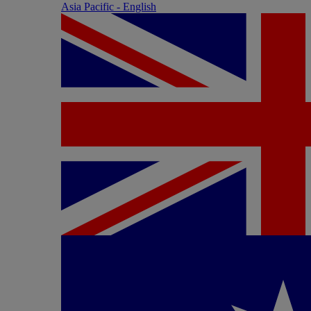
Asia Pacific - English