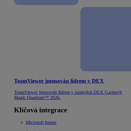
TeamViewer jmenován lídrem v DEX
TeamViewer jmenován lídrem v nástrojích DEX Gartner®
Magic Quadrant™ 2026.
Klíčová integrace
Microsoft Intune