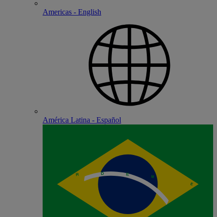
Americas - English
América Latina - Español