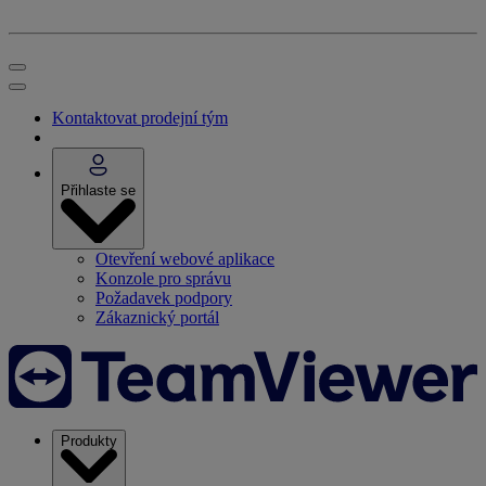
Kontaktovat prodejní tým
Přihlaste se
Otevření webové aplikace
Konzole pro správu
Požadavek podpory
Zákaznický portál
Produkty