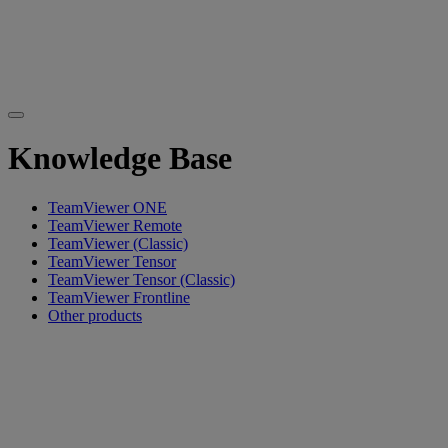
Knowledge Base
TeamViewer ONE
TeamViewer Remote
TeamViewer (Classic)
TeamViewer Tensor
TeamViewer Tensor (Classic)
TeamViewer Frontline
Other products