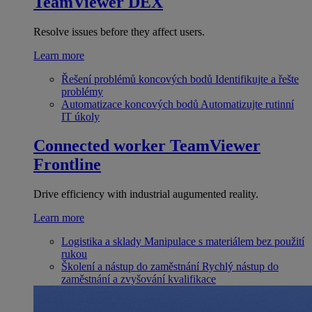
TeamViewer DEX
Resolve issues before they affect users.
Learn more
Řešení problémů koncových bodů
Identifikujte a řešte
problémy
Automatizace koncových bodů
Automatizujte rutinní
IT úkoly
Connected worker
TeamViewer
Frontline
Drive efficiency with industrial augumented reality.
Learn more
Logistika a sklady
Manipulace s materiálem bez použití
rukou
Školení a nástup do zaměstnání
Rychlý nástup do
zaměstnání a zvyšování kvalifikace