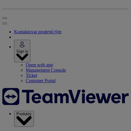
Kontaktovat prodejní tým
Sign in
Open web app
Management Console
Ticket
Customer Portal
Produkty