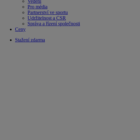
Vedení
Pro média
Partnerství ve sportu
Udržitelnost a CSR
Správa a řízení společnosti
Ceny
Stažení zdarma