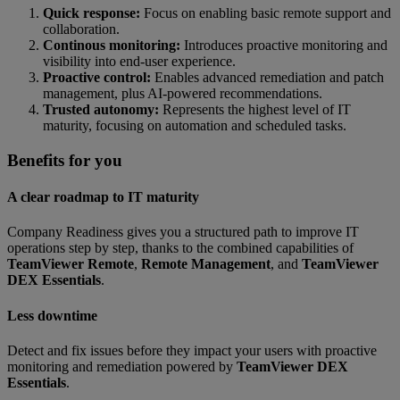
Quick response:
Focus on enabling basic remote support and
collaboration.
Continous monitoring:
Introduces proactive monitoring and
visibility into end-user experience.
Proactive control:
Enables advanced remediation and patch
management, plus AI-powered recommendations.
Trusted autonomy:
Represents the highest level of IT
maturity, focusing on automation and scheduled tasks.
Benefits for you
A clear roadmap to IT maturity
Company Readiness gives you a structured path to improve IT
operations step by step, thanks to the combined capabilities of
TeamViewer Remote
,
Remote Management
, and
TeamViewer
DEX Essentials
.
Less downtime
Detect and fix issues before they impact your users with proactive
monitoring and remediation powered by
TeamViewer DEX
Essentials
.