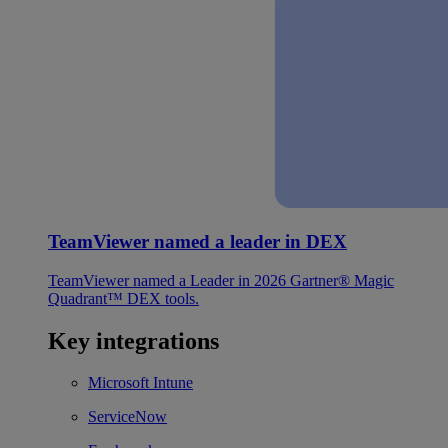
TeamViewer named a leader in DEX
TeamViewer named a Leader in 2026 Gartner® Magic
Quadrant™ DEX tools.
Key integrations
Microsoft Intune
ServiceNow