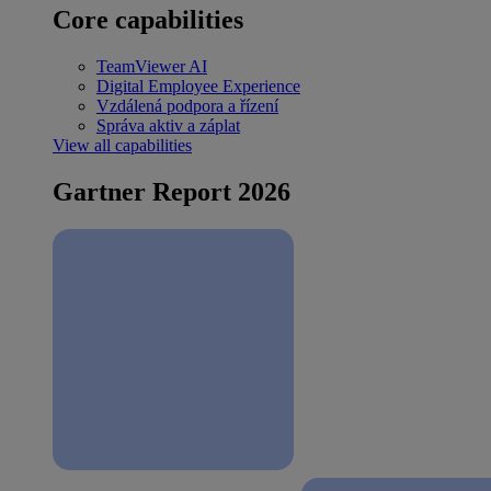
Core capabilities
TeamViewer AI
Digital Employee Experience
Vzdálená podpora a řízení
Správa aktiv a záplat
View all capabilities
Gartner Report 2026