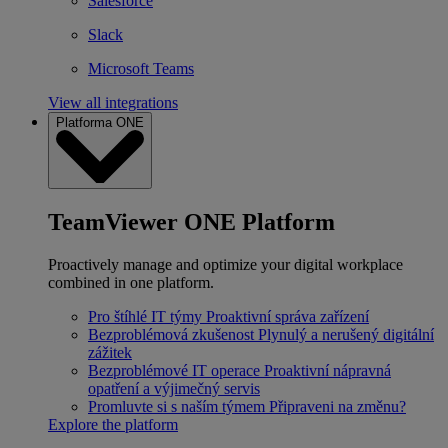
Salesforce
Slack
Microsoft Teams
View all integrations
Platforma ONE
TeamViewer ONE Platform
Proactively manage and optimize your digital workplace
combined in one platform.
Pro štíhlé IT týmy
Proaktivní správa zařízení
Bezproblémová zkušenost
Plynulý a nerušený digitální
zážitek
Bezproblémové IT operace
Proaktivní nápravná
opatření a výjimečný servis
Promluvte si s naším týmem
Připraveni na změnu?
Explore the platform