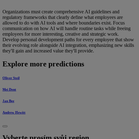
Organizations must create comprehensive AI guidelines and
regulatory frameworks that clearly define what employees are
allowed to do with AI tools and where boundaries exist. Focus
communication on how AI will handle routine tasks while freeing
employees for more interesting, creative and strategic work.
Develop personal development paths for every employee that show
their evolving role alongside AI integration, emphasizing new skills
they'll gain and increased value they'll provide.
Explore more predictions
Oliver Steil
Mei Dent
Jan Bee
Andrew Hewitt
Vyberte prosím svůj region