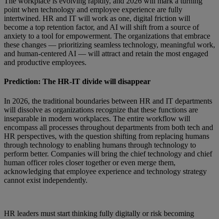
The workplace is evolving rapidly, and 2026 will mark a turning
point when technology and employee experience are fully
intertwined. HR and IT will work as one, digital friction will
become a top retention factor, and AI will shift from a source of
anxiety to a tool for empowerment. The organizations that embrace
these changes — prioritizing seamless technology, meaningful work,
and human-centered AI — will attract and retain the most engaged
and productive employees.
Prediction: The HR-IT divide will disappear
In 2026, the traditional boundaries between HR and IT departments
will dissolve as organizations recognize that these functions are
inseparable in modern workplaces. The entire workflow will
encompass all processes throughout departments from both tech and
HR perspectives, with the question shifting from replacing humans
through technology to enabling humans through technology to
perform better. Companies will bring the chief technology and chief
human officer roles closer together or even merge them,
acknowledging that employee experience and technology strategy
cannot exist independently.
HR leaders must start thinking fully digitally or risk becoming