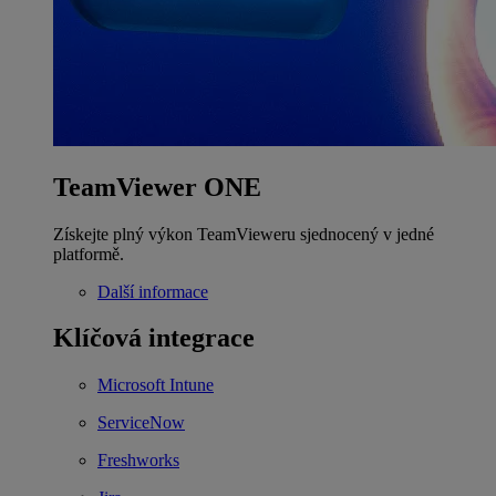
TeamViewer ONE
Získejte plný výkon TeamVieweru sjednocený v jedné
platformě.
Další informace
Klíčová integrace
Microsoft Intune
ServiceNow
Freshworks