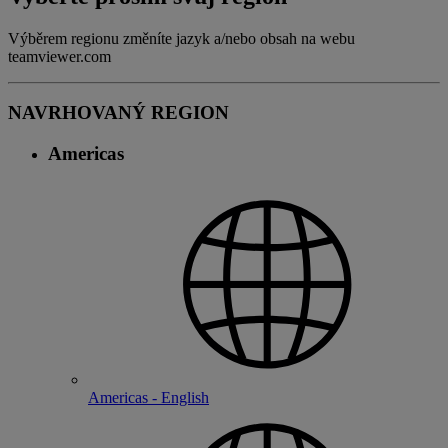
Výběrem regionu změníte jazyk a/nebo obsah na webu
teamviewer.com
NAVRHOVANÝ REGION
Americas
Americas - English