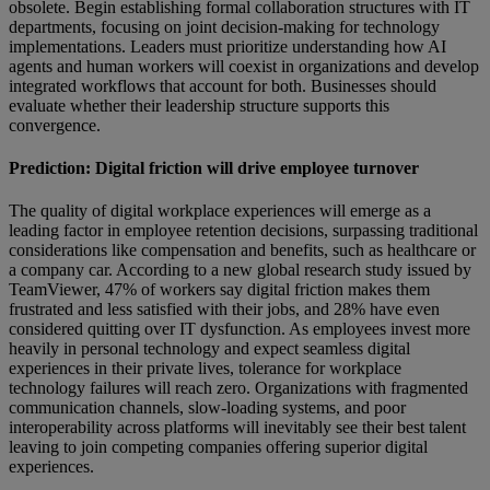
obsolete. Begin establishing formal collaboration structures with IT
departments, focusing on joint decision-making for technology
implementations. Leaders must prioritize understanding how AI
agents and human workers will coexist in organizations and develop
integrated workflows that account for both. Businesses should
evaluate whether their leadership structure supports this
convergence.
Prediction: Digital friction will drive employee turnover
The quality of digital workplace experiences will emerge as a
leading factor in employee retention decisions, surpassing traditional
considerations like compensation and benefits, such as healthcare or
a company car. According to a new global research study issued by
TeamViewer, 47% of workers say digital friction makes them
frustrated and less satisfied with their jobs, and 28% have even
considered quitting over IT dysfunction. As employees invest more
heavily in personal technology and expect seamless digital
experiences in their private lives, tolerance for workplace
technology failures will reach zero. Organizations with fragmented
communication channels, slow-loading systems, and poor
interoperability across platforms will inevitably see their best talent
leaving to join competing companies offering superior digital
experiences.