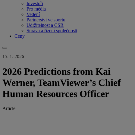
Investoři
Pro média
Vedení
Partnerství ve sportu
Udržitelnost a CSR
Správa a řízení společnosti
Ceny
15. 1. 2026
2026 Predictions from Kai
Werner, TeamViewer’s Chief
Human Resources Officer
Article