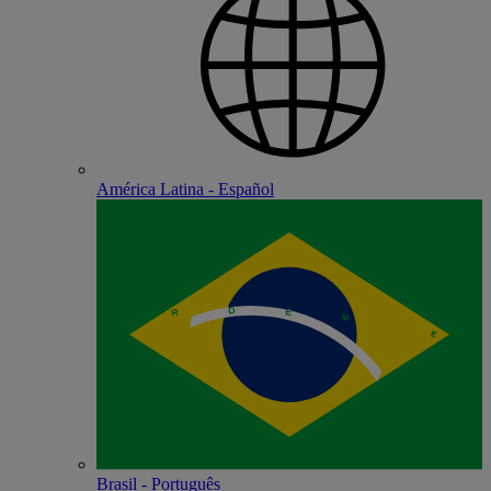
América Latina - Español
Brasil - Português