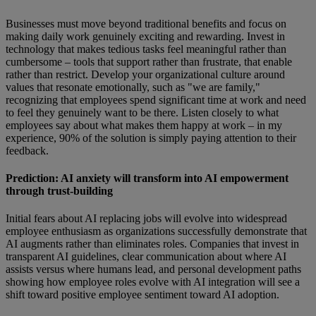
Businesses must move beyond traditional benefits and focus on
making daily work genuinely exciting and rewarding. Invest in
technology that makes tedious tasks feel meaningful rather than
cumbersome – tools that support rather than frustrate, that enable
rather than restrict. Develop your organizational culture around
values that resonate emotionally, such as "we are family,"
recognizing that employees spend significant time at work and need
to feel they genuinely want to be there. Listen closely to what
employees say about what makes them happy at work – in my
experience, 90% of the solution is simply paying attention to their
feedback.
Prediction: AI anxiety will transform into AI empowerment
through trust-building
Initial fears about AI replacing jobs will evolve into widespread
employee enthusiasm as organizations successfully demonstrate that
AI augments rather than eliminates roles. Companies that invest in
transparent AI guidelines, clear communication about where AI
assists versus where humans lead, and personal development paths
showing how employee roles evolve with AI integration will see a
shift toward positive employee sentiment toward AI adoption.