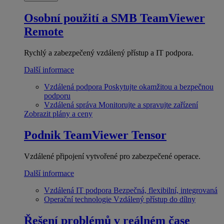
Osobní použití a SMB
TeamViewer
Remote
Rychlý a zabezpečený vzdálený přístup a IT podpora.
Další informace
Vzdálená podpora
Poskytujte okamžitou a bezpečnou
podporu
Vzdálená správa
Monitorujte a spravujte zařízení
Zobrazit plány a ceny
Podnik
TeamViewer Tensor
Vzdálené připojení vytvořené pro zabezpečené operace.
Další informace
Vzdálená IT podpora
Bezpečná, flexibilní, integrovaná
Operační technologie
Vzdálený přístup do dílny
Řešení problémů v reálném čase