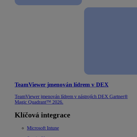
TeamViewer jmenován lídrem v DEX
TeamViewer jmenován lídrem v nástrojích DEX Gartner®
Magic Quadrant™ 2026.
Klíčová integrace
Microsoft Intune