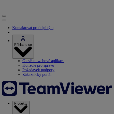
Kontaktovat prodejní tým
Přihlaste se
Otevření webové aplikace
Konzole pro správu
Požadavek podpory
Zákaznický portál
Produkty