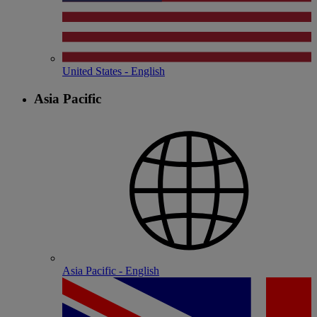
United States - English
Asia Pacific
Asia Pacific - English