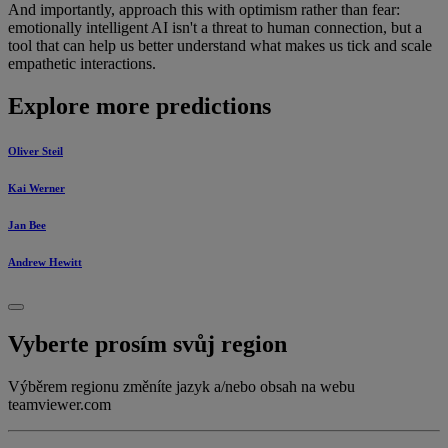
And importantly, approach this with optimism rather than fear:
emotionally intelligent AI isn't a threat to human connection, but a
tool that can help us better understand what makes us tick and scale
empathetic interactions.
Explore more predictions
Oliver Steil
Kai Werner
Jan Bee
Andrew Hewitt
Vyberte prosím svůj region
Výběrem regionu změníte jazyk a/nebo obsah na webu
teamviewer.com