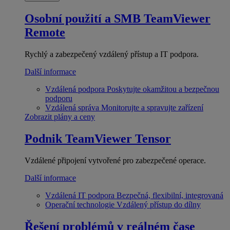
Osobní použití a SMB
TeamViewer
Remote
Rychlý a zabezpečený vzdálený přístup a IT podpora.
Další informace
Vzdálená podpora
Poskytujte okamžitou a bezpečnou
podporu
Vzdálená správa
Monitorujte a spravujte zařízení
Zobrazit plány a ceny
Podnik
TeamViewer Tensor
Vzdálené připojení vytvořené pro zabezpečené operace.
Další informace
Vzdálená IT podpora
Bezpečná, flexibilní, integrovaná
Operační technologie
Vzdálený přístup do dílny
Řešení problémů v reálném čase