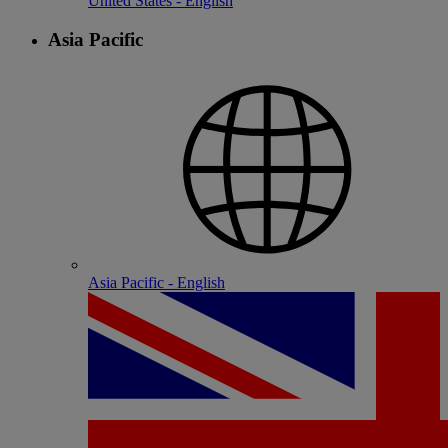
United States - English
Asia Pacific
Asia Pacific - English