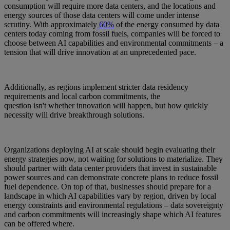
consumption will require more data centers, and the locations and
energy sources of those data centers will come under intense
scrutiny. With approximately
60%
of the energy consumed by data
centers today coming from fossil fuels, companies will be forced to
choose between AI capabilities and environmental commitments – a
tension that will drive innovation at an unprecedented pace.
Additionally, as regions implement stricter data residency
requirements and local carbon commitments, the
question isn't whether innovation will happen, but how quickly
necessity will drive breakthrough solutions.
Organizations deploying AI at scale should begin evaluating their
energy strategies now, not waiting for solutions to materialize. They
should partner with data center providers that invest in sustainable
power sources and can demonstrate concrete plans to reduce fossil
fuel dependence. On top of that, businesses should prepare for a
landscape in which AI capabilities vary by region, driven by local
energy constraints and environmental regulations – data sovereignty
and carbon commitments will increasingly shape which AI features
can be offered where.