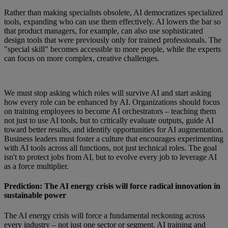
Rather than making specialists obsolete, AI democratizes specialized
tools, expanding who can use them effectively. AI lowers the bar so
that product managers, for example, can also use sophisticated
design tools that were previously only for trained professionals. The
"special skill" becomes accessible to more people, while the experts
can focus on more complex, creative challenges.
We must stop asking which roles will survive AI and start asking
how every role can be enhanced by AI. Organizations should focus
on training employees to become AI orchestrators – teaching them
not just to use AI tools, but to critically evaluate outputs, guide AI
toward better results, and identify opportunities for AI augmentation.
Business leaders must foster a culture that encourages experimenting
with AI tools across all functions, not just technical roles. The goal
isn't to protect jobs from AI, but to evolve every job to leverage AI
as a force multiplier.
Prediction: The AI energy crisis will force radical innovation in
sustainable power
The AI energy crisis will force a fundamental reckoning across
every industry – not just one sector or segment. AI training and