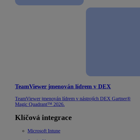
TeamViewer jmenován lídrem v DEX
TeamViewer jmenován lídrem v nástrojích DEX Gartner®
Magic Quadrant™ 2026.
Klíčová integrace
Microsoft Intune