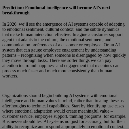
Prediction: Emotional intelligence will become AI's next
breakthrough
In 2026, we’ll see the emergence of AI systems capable of adapting
to emotional sentiment, cultural context, and the subtle dynamics
that make human interaction effective. Imagine a customer support
agent that adapts to the culture, the emotional sentiment, and
communication preferences of a customer or employee. Or an AI
system that can gauge employee engagement by understanding
patterns – recognizing when someone is disengaged by how quickly
they move through tasks. There are softer things we can pay
attention to around happiness and engagement that machines can
process much faster and much more consistently than human
workers.
Organizations should begin building AI systems with emotional
intelligence and human values in mind, rather than treating these as
afterthoughts to technical capabilities. Start by identifying use cases
where emotional adaptation would create meaningful value –
customer service, employee support, training programs, for example.
Businesses should test AI systems not just for accuracy, but for their
ability to recognize and respond appropriately to emotional context.