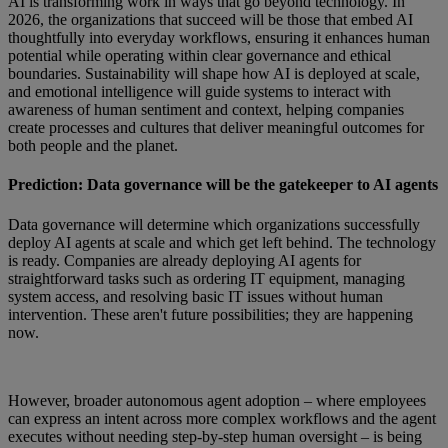
AI is transforming work in ways that go beyond technology. In
2026, the organizations that succeed will be those that embed AI
thoughtfully into everyday workflows, ensuring it enhances human
potential while operating within clear governance and ethical
boundaries. Sustainability will shape how AI is deployed at scale,
and emotional intelligence will guide systems to interact with
awareness of human sentiment and context, helping companies
create processes and cultures that deliver meaningful outcomes for
both people and the planet.
Prediction: Data governance will be the gatekeeper to AI agents
Data governance will determine which organizations successfully
deploy AI agents at scale and which get left behind. The technology
is ready. Companies are already deploying AI agents for
straightforward tasks such as ordering IT equipment, managing
system access, and resolving basic IT issues without human
intervention. These aren't future possibilities; they are happening
now.
However, broader autonomous agent adoption – where employees
can express an intent across more complex workflows and the agent
executes without needing step-by-step human oversight – is being