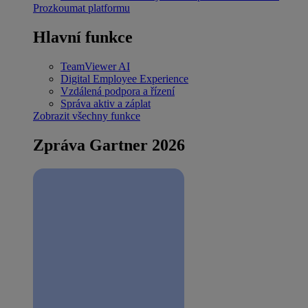
Prozkoumat platformu
Hlavní funkce
TeamViewer AI
Digital Employee Experience
Vzdálená podpora a řízení
Správa aktiv a záplat
Zobrazit všechny funkce
Zpráva Gartner 2026