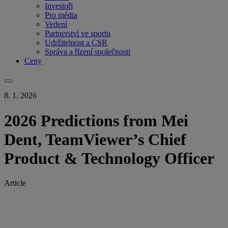
Investoři
Pro média
Vedení
Partnerství ve sportu
Udržitelnost a CSR
Správa a řízení společnosti
Ceny
8. 1. 2026
2026 Predictions from Mei
Dent, TeamViewer’s Chief
Product & Technology Officer
Article