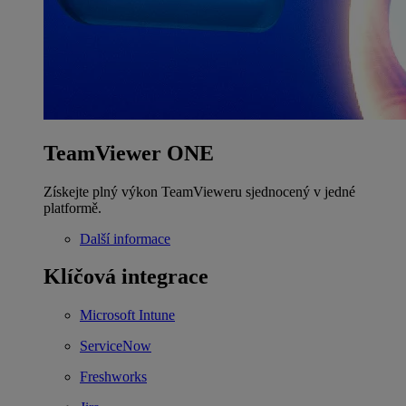
TeamViewer ONE
Získejte plný výkon TeamVieweru sjednocený v jedné
platformě.
Další informace
Klíčová integrace
Microsoft Intune
ServiceNow
Freshworks