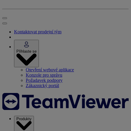
Kontaktovat prodejní tým
Přihlaste se
Otevření webové aplikace
Konzole pro správu
Požadavek podpory
Zákaznický portál
Produkty