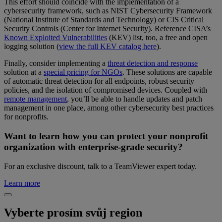
This effort should coincide with the implementation of a
cybersecurity framework, such as NIST Cybersecurity Framework
(National Institute of Standards and Technology) or CIS Critical
Security Controls (Center for Internet Security). Reference CISA’s
Known Exploited Vulnerabilities
(KEV) list, too, a free and open
logging solution (
view the full KEV catalog here
).
Finally, consider implementing a
threat detection and response
solution at a
special pricing for NGOs
. These solutions are capable
of automatic threat detection for all endpoints, robust security
policies, and the isolation of compromised devices. Coupled with
remote management
, you’ll be able to handle updates and patch
management in one place, among other cybersecurity best practices
for nonprofits.
Want to learn how you can protect your nonprofit
organization with enterprise-grade security?
For an exclusive discount, talk to a TeamViewer expert today.
Learn more
Vyberte prosím svůj region