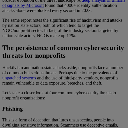
broader evolution of the threat landscape. A
deep analysis of trillions
of signals by Microsoft
found that 4000+ identity authentication
attacks alone were blocked every second in 2023.
The same report notes the significant rise of hacktivism and attacks
by nation-state actors, both of which tend to target the
NGO/nonprofit sector. In fact, of the industry sectors targeted by
nation-state actors, NGOs make up 17%.
The persistence of common cybersecurity
threats for nonprofits
Hacktivism and nation-state attacks aside, nonprofits face a number
of common but serious threats. Perhaps due to the prevalence of
unpatched systems
and the use of third-party vendors, nonprofits
remain vulnerable to data exposure, breaches, and theft.
Let’s take a closer look at four common cybersecurity threats to
nonprofit organizations:
Phishing
This is a form of deception that lures unsuspecting people into
divulging sensitive information. Scammers use deceptive emails,