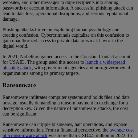
websites, and other messages to dupe recipients into sharing
passwords or account information. A successful phishing attack can
lead to data loss, operational disruptions, and serious reputational
damage.
Phishing attacks thrive on exploiting human psychology and
creating confusion. Cybercriminals capitalize on this confusion to
gain unauthorized access to private data or wreak havoc in the
digital world.
In 2021, Nobelium gained access to the Constant Contact account
for USAID. The group used this access to
launch a widespread
phishing attack
, with government agencies and non-governmental
organizations among its primary targets.
Ransomware
Ransomware infiltrates computer systems and holds files and data
hostage, usually demanding a ransom payment in exchange for a
decryption key. Given the nature of ransomware attacks, the cost
can be significant.
Ransomware can cripple businesses, halt operations, and expose
sensitive information. From a financial perspective, the
average cost
of a ransomware attack
was more than USD4.5 million in 2022. In