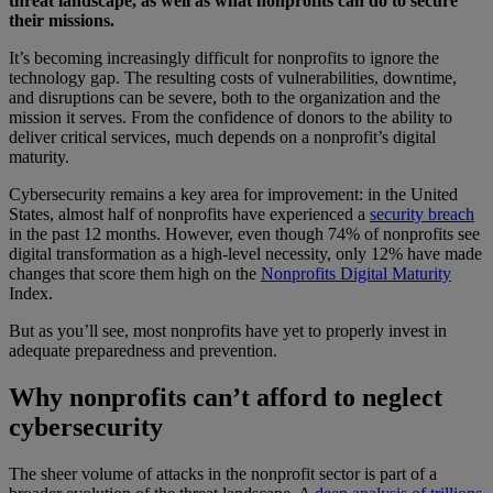
threat landscape, as well as what nonprofits can do to secure
their missions.
It’s becoming increasingly difficult for nonprofits to ignore the
technology gap. The resulting costs of vulnerabilities, downtime,
and disruptions can be severe, both to the organization and the
mission it serves. From the confidence of donors to the ability to
deliver critical services, much depends on a nonprofit’s digital
maturity.
Cybersecurity remains a key area for improvement: in the United
States, almost half of nonprofits have experienced a
security breach
in the past 12 months. However, even though 74% of nonprofits see
digital transformation as a high-level necessity, only 12% have made
changes that score them high on the
Nonprofits Digital Maturity
Index.
But as you’ll see, most nonprofits have yet to properly invest in
adequate preparedness and prevention.
Why nonprofits can’t afford to neglect
cybersecurity
The sheer volume of attacks in the nonprofit sector is part of a