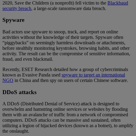
2020, Save the Children (a nonprofit) fell victim to the
Blackbaud
security breach
, a large-scale ransomware data breach.
Spyware
Bad actors use spyware to snoop, track, and report on online
activities without the knowledge of their targets. Spyware often
“piggybacks” on seemingly harmless downloads or attachments,
before stealthily monitoring keystrokes, browsing habits, and other
activity. The result can be the compromise of sensitive information,
fraud, and even blackmail.
Recently, ESET Research detailed how a group of cybercriminals
known as Evasive Panda used
spyware to target an international
NGO
in China and then spy on users of certain Chinese software.
DDoS attacks
A DDoS (Distributed Denial of Service) attack is designed to
overwhelm and hamstring online services or websites by flooding
them with an avalanche of traffic from a network of compromised
computers. DDoS attacks can be massive and sustained, often
utilizing a legion of hijacked devices (known as a botnet), to amplify
the onslaught.