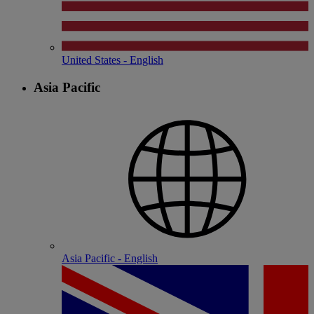
United States - English
Asia Pacific
Asia Pacific - English