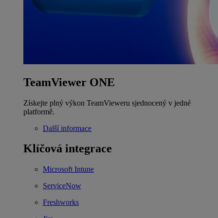
TeamViewer ONE
Získejte plný výkon TeamVieweru sjednocený v jedné
platformě.
Další informace
Klíčová integrace
Microsoft Intune
ServiceNow
Freshworks