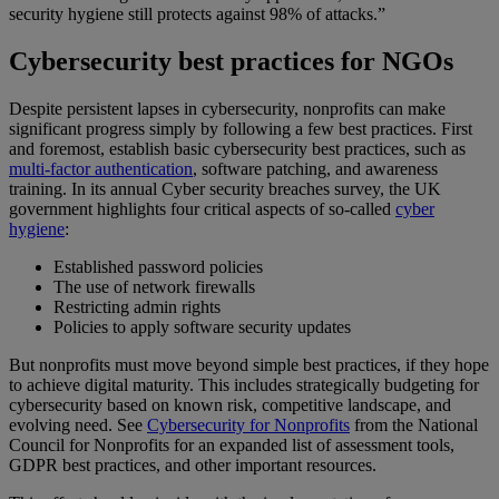
security hygiene still protects against 98% of attacks.”
Cybersecurity best practices for NGOs
Despite persistent lapses in cybersecurity, nonprofits can make
significant progress simply by following a few best practices. First
and foremost, establish basic cybersecurity best practices, such as
multi-factor authentication
, software patching, and awareness
training. In its annual Cyber security breaches survey, the UK
government highlights four critical aspects of so-called
cyber
hygiene
:
Established password policies
The use of network firewalls
Restricting admin rights
Policies to apply software security updates
But nonprofits must move beyond simple best practices, if they hope
to achieve digital maturity. This includes strategically budgeting for
cybersecurity based on known risk, competitive landscape, and
evolving need. See
Cybersecurity for Nonprofits
from the National
Council for Nonprofits for an expanded list of assessment tools,
GDPR best practices, and other important resources.