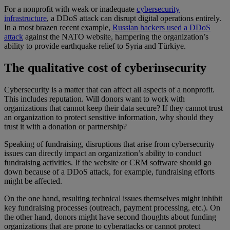
For a nonprofit with weak or inadequate
cybersecurity
infrastructure
, a DDoS attack can disrupt digital operations entirely.
In a most brazen recent example,
Russian hackers used a DDoS
attack
against the NATO website, hampering the organization’s
ability to provide earthquake relief to Syria and Türkiye.
The qualitative cost of cyberinsecurity
Cybersecurity is a matter that can affect all aspects of a nonprofit.
This includes reputation. Will donors want to work with
organizations that cannot keep their data secure? If they cannot trust
an organization to protect sensitive information, why should they
trust it with a donation or partnership?
Speaking of fundraising, disruptions that arise from cybersecurity
issues can directly impact an organization’s ability to conduct
fundraising activities. If the website or CRM software should go
down because of a DDoS attack, for example, fundraising efforts
might be affected.
On the one hand, resulting technical issues themselves might inhibit
key fundraising processes (outreach, payment processing, etc.). On
the other hand, donors might have second thoughts about funding
organizations that are prone to cyberattacks or cannot protect