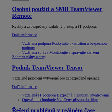
Osobní použití a SMB
TeamViewer
Remote
Rychlý a zabezpečený vzdálený přístup a IT podpora.
Další informace
Vzdálená podpora
Poskytujte okamžitou a bezpečnou
podporu
Vzdálená správa
Monitorujte a spravujte zařízení
Zobrazit plány a ceny
Podnik
TeamViewer Tensor
Vzdálené připojení vytvořené pro zabezpečené operace.
Další informace
Vzdálená IT podpora
Bezpečná, flexibilní, integrovaná
Operační technologie
Vzdálený přístup do dílny
Řešení problémů v reálném čase