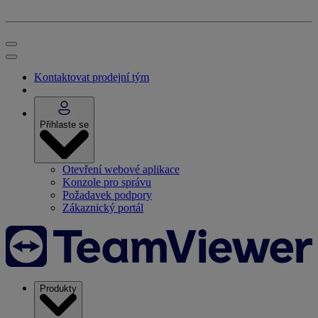
Kontaktovat prodejní tým
Přihlaste se
Otevření webové aplikace
Konzole pro správu
Požadavek podpory
Zákaznický portál
Produkty