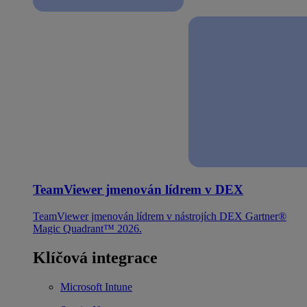
TeamViewer jmenován lídrem v DEX
TeamViewer jmenován lídrem v nástrojích DEX Gartner®
Magic Quadrant™ 2026.
Klíčová integrace
Microsoft Intune