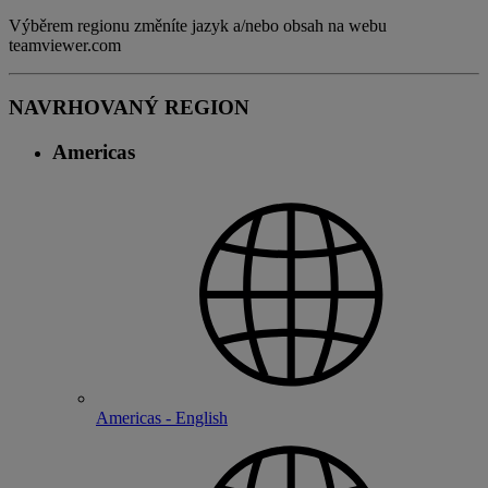
Výběrem regionu změníte jazyk a/nebo obsah na webu
teamviewer.com
NAVRHOVANÝ REGION
Americas
Americas - English