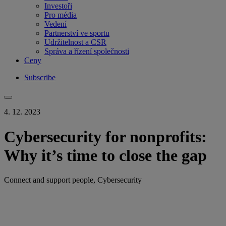
Investoři
Pro média
Vedení
Partnerství ve sportu
Udržitelnost a CSR
Správa a řízení společnosti
Ceny
Subscribe
4. 12. 2023
Cybersecurity for nonprofits:
Why it’s time to close the gap
Connect and support people, Cybersecurity