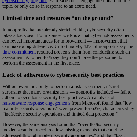
cybersecurity programs
. And 34% don’t engage their board on the
topic, or only do so in response to an acute need.
Limited time and resources “on the ground”
In nonprofits that are already stretched thin, cybersecurity often
takes a back seat. For instance, we know that cyber risk assessments
can reveal important areas for improvement — improvement that
can make a big difference. Unfortunately, 43% of nonprofits say the
time commitment
required prevents them from conducting such an
assessment. Another 40% say they don’t have the personnel to
perform the assessment in the first place.
Lack of adherence to cybersecurity best practices
Without even the ability to perform a risk assessment, it’s not
surprising that many organizations — nonprofits included — fail to
adhere to even basic security best practices. An analysis of
ransomware response engagements
from Microsoft found that “low
maturity security operations” were present for 62%, characterized by
“ineffective security operations and limited data protection.”
However, the same analysis found that “over 80%of security
incidents can be traced to a few missing elements that could be
addressed through modern security approaches,” and that “basic