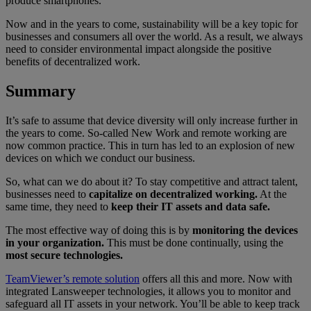
produce smartphones.
Now and in the years to come, sustainability will be a key topic for
businesses and consumers all over the world. As a result, we always
need to consider environmental impact alongside the positive
benefits of decentralized work.
Summary
It’s safe to assume that device diversity will only increase further in
the years to come. So-called New Work and remote working are
now common practice. This in turn has led to an explosion of new
devices on which we conduct our business.
So, what can we do about it? To stay competitive and attract talent,
businesses need to
capitalize on decentralized working.
At the
same time, they need to
keep their IT assets and data safe.
The most effective way of doing this is by
monitoring the devices
in your organization.
This must be done continually, using the
most secure technologies.
TeamViewer’s remote solution
offers all this and more. Now with
integrated
Lansweeper
technologies, it allows you to monitor and
safeguard all IT assets in your network. You’ll be able to keep track