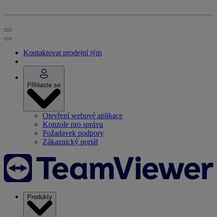
Kontaktovat prodejní tým
Přihlaste se
Otevření webové aplikace
Konzole pro správu
Požadavek podpory
Zákaznický portál
Produkty