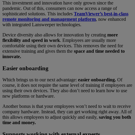
This investment and innovation have only grown since the
pandemic. Out of this, consumers can now access a range of
sophisticated solutions. This includes
TeamViewer’s best-in-class
remote monitoring and management platform
, now enhanced
with integrated Lansweeper technologies.
Device diversity also allows for innovation by creating
more
flexibility and speed in work
. Employees are usually more
comfortable using their own devices. This removes the need for
extensive training and gives them the
space and time needed to
innovate.
Easier onboarding
Which brings us to our next advantage:
easier onboarding.
Of
course, it does not require the same level of training if employees are
using their own devices. They also don’t need to learn how to use
new platforms or hardware.
Another bonus is that your employees won’t need to wait to receive
company hardware. Instead, they can get working right away. All of
this allows employees to adjust quickly and easily,
saving you both
time and money.
Supports working with external experts