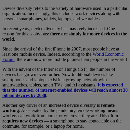
Device diversity refers to the variety of hardware used in a particular
organization. Increasingly, this includes work devices along with
personal smartphones, tablets, laptops, and wearables.
In recent years, device diversity has massively increased. One
reason for this is obvious: t
here are simply far more devices in the
world.
Since the arrival of the first iPhone in 2007, most people have at
least one mobile device. Indeed, according to the
World Economic
Forum
, there are now more mobile phones than people in the world!
With the advent of the Internet of Things (IoT), the number of
devices has grown even further. Now traditional devices like
smartphones and laptops exist in a growing network with
smartwatches, tablets, smart TVs, and AI assistants.
It is expected
that the number of internet-enabled devices will reach almost 30
billion devices by 2030
.
Another key driver of an increased device diversity is
remote
working
. Accelerated by the pandemic, remote working means
workers can work from home, or wherever they are. This
often
requires new devices
— a smartphone to stay contactable on the
commute, for example, or a laptop for home.