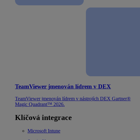
TeamViewer jmenován lídrem v DEX
TeamViewer jmenován lídrem v nástrojích DEX Gartner®
Magic Quadrant™ 2026.
Klíčová integrace
Microsoft Intune