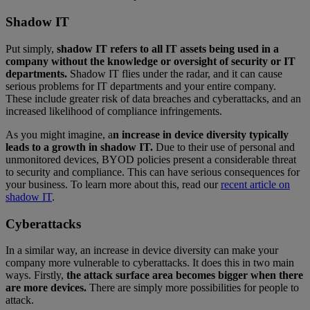
Shadow IT
Put simply,
shadow IT refers to all IT assets being used in a
company without the knowledge or oversight of security or IT
departments.
Shadow IT flies under the radar, and it can cause
serious problems for IT departments and your entire company.
These include greater risk of data breaches and cyberattacks, and an
increased likelihood of compliance infringements.
As you might imagine, a
n increase in device diversity typically
leads to a growth in shadow IT.
Due to their use of personal and
unmonitored devices, BYOD policies present a considerable threat
to security and compliance. This can have serious consequences for
your business. To learn more about this, read our
recent article on
shadow IT
.
Cyberattacks
In a similar way, an increase in device diversity can make your
company more vulnerable to cyberattacks. It does this in two main
ways. Firstly,
the attack surface area becomes bigger when there
are more devices.
There are simply more possibilities for people to
attack.