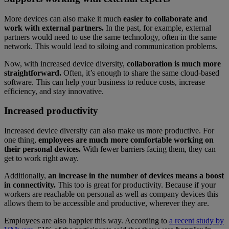
More devices can also make it much
easier to collaborate and
work with external partners.
In the past, for example, external
partners would need to use the same technology, often in the same
network. This would lead to siloing and communication problems.
Now, with increased device diversity,
collaboration is much more
straightforward.
Often, it’s enough to share the same cloud-based
software. This can help your business to reduce costs, increase
efficiency, and stay innovative.
Increased productivity
Increased device diversity can also make us more productive. For
one thing,
employees are much more comfortable working on
their personal devices.
With fewer barriers facing them, they can
get to work right away.
Additionally,
an increase in the number of devices means a boost
in connectivity.
This too is great for productivity. Because if your
workers are reachable on personal as well as company devices this
allows them to be accessible and productive, wherever they are.
Employees are also happier this way. According to
a recent study by