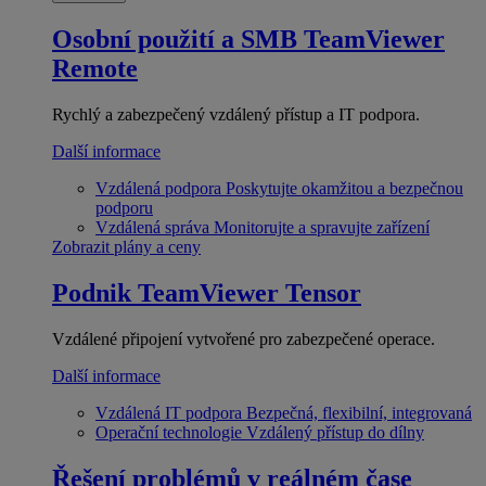
Osobní použití a SMB
TeamViewer
Remote
Rychlý a zabezpečený vzdálený přístup a IT podpora.
Další informace
Vzdálená podpora
Poskytujte okamžitou a bezpečnou
podporu
Vzdálená správa
Monitorujte a spravujte zařízení
Zobrazit plány a ceny
Podnik
TeamViewer Tensor
Vzdálené připojení vytvořené pro zabezpečené operace.
Další informace
Vzdálená IT podpora
Bezpečná, flexibilní, integrovaná
Operační technologie
Vzdálený přístup do dílny
Řešení problémů v reálném čase