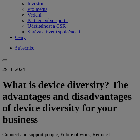
Investoři
Pro média
Vedení
Partnerství ve sportu
Udržitelnost a CSR
Správa a řízení společnosti
Ceny
Subscribe
29. 1. 2024
What is device diversity? The
advantages and disadvantages
of device diversity for your
business
Connect and support people, Future of work, Remote IT