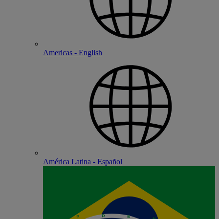
Americas - English
América Latina - Español