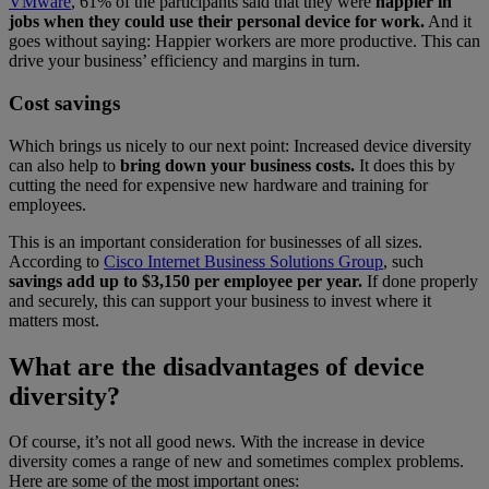
VMware
, 61% of the participants said that they were
happier in
jobs when they could use their personal device for work.
And it
goes without saying: Happier workers are more productive. This can
drive your business’ efficiency and margins in turn.
Cost savings
Which brings us nicely to our next point: Increased device diversity
can also help to
bring down your business costs.
It does this by
cutting the need for expensive new hardware and training for
employees.
This is an important consideration for businesses of all sizes.
According to
Cisco Internet Business Solutions Group
, such
savings add up to $3,150 per employee per year.
If done properly
and securely, this can support your business to invest where it
matters most.
What are the disadvantages of device
diversity?
Of course, it’s not all good news. With the increase in device
diversity comes a range of new and sometimes complex problems.
Here are some of the most important ones: