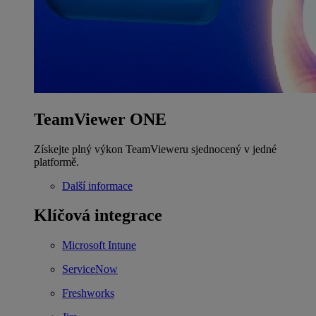
TeamViewer ONE
Získejte plný výkon TeamVieweru sjednocený v jedné
platformě.
Další informace
Klíčová integrace
Microsoft Intune
ServiceNow
Freshworks