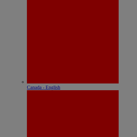
Canada - English