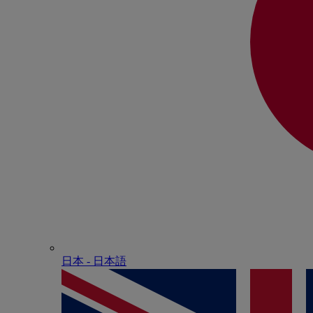
日本 - ⽇本語