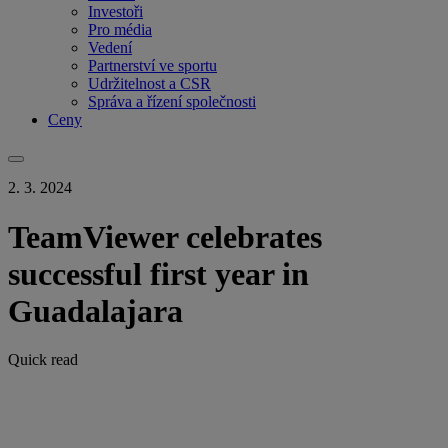
Investoři
Pro média
Vedení
Partnerství ve sportu
Udržitelnost a CSR
Správa a řízení společnosti
Ceny
2. 3. 2024
TeamViewer celebrates
successful first year in
Guadalajara
Quick read