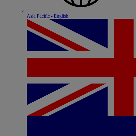
Asia Pacific - English