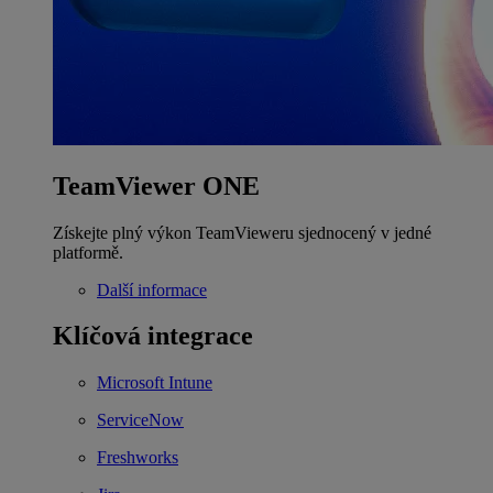
TeamViewer ONE
Získejte plný výkon TeamVieweru sjednocený v jedné
platformě.
Další informace
Klíčová integrace
Microsoft Intune
ServiceNow
Freshworks