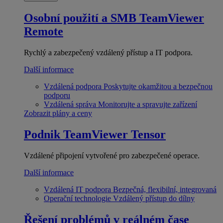
Osobní použití a SMB
TeamViewer
Remote
Rychlý a zabezpečený vzdálený přístup a IT podpora.
Další informace
Vzdálená podpora
Poskytujte okamžitou a bezpečnou
podporu
Vzdálená správa
Monitorujte a spravujte zařízení
Zobrazit plány a ceny
Podnik
TeamViewer Tensor
Vzdálené připojení vytvořené pro zabezpečené operace.
Další informace
Vzdálená IT podpora
Bezpečná, flexibilní, integrovaná
Operační technologie
Vzdálený přístup do dílny
Řešení problémů v reálném čase