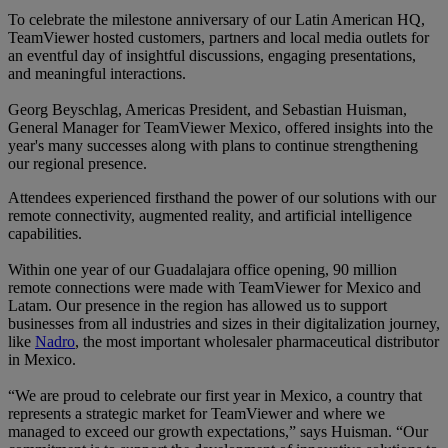
To celebrate the milestone anniversary of our Latin American HQ,
TeamViewer hosted customers, partners and local media outlets for
an eventful day of insightful discussions, engaging presentations,
and meaningful interactions.
Georg Beyschlag, Americas President, and Sebastian Huisman,
General Manager for TeamViewer Mexico, offered insights into the
year's many successes along with plans to continue strengthening
our regional presence.
Attendees experienced firsthand the power of our solutions with our
remote connectivity, augmented reality, and artificial intelligence
capabilities.
Within one year of our Guadalajara office opening, 90 million
remote connections were made with TeamViewer for Mexico and
Latam. Our presence in the region has allowed us to support
businesses from all industries and sizes in their digitalization journey,
like
Nadro
, the most important wholesaler pharmaceutical distributor
in Mexico.
“We are proud to celebrate our first year in Mexico, a country that
represents a strategic market for TeamViewer and where we
managed to exceed our growth expectations,” says Huisman. “Our