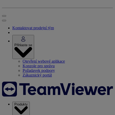
Kontaktovat prodejní tým
Přihlaste se
Otevření webové aplikace
Konzole pro správu
Požadavek podpory
Zákaznický portál
Produkty