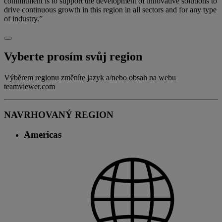
commitment is to support the development of innovative solutions to
drive continuous growth in this region in all sectors and for any type
of industry.”
Vyberte prosím svůj region
Výběrem regionu změníte jazyk a/nebo obsah na webu
teamviewer.com
NAVRHOVANÝ REGION
Americas