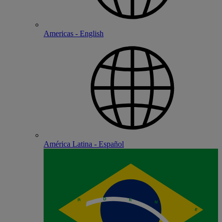
Americas - English
América Latina - Español