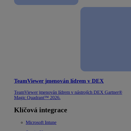
TeamViewer jmenován lídrem v DEX
TeamViewer jmenován lídrem v nástrojích DEX Gartner®
Magic Quadrant™ 2026.
Klíčová integrace
Microsoft Intune