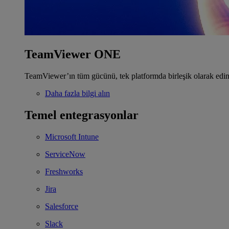
TeamViewer ONE
TeamViewer’ın tüm gücünü, tek platformda birleşik olarak edin
Daha fazla bilgi alın
Temel entegrasyonlar
Microsoft Intune
ServiceNow
Freshworks
Jira
Salesforce
Slack