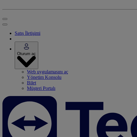
Satış İletişimi
Oturum aç
Web uygulamasını aç
Yönetim Konsolu
Bilet
Müşteri Portalı