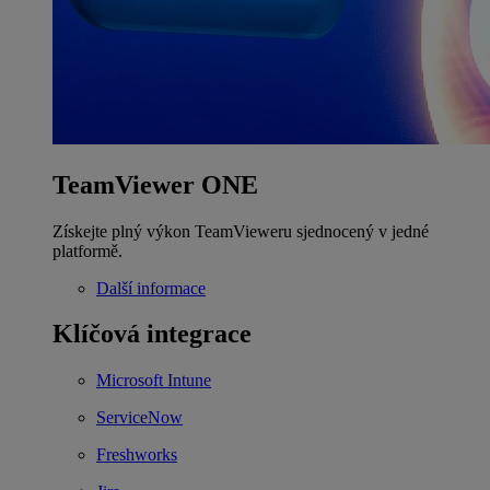
TeamViewer ONE
Získejte plný výkon TeamVieweru sjednocený v jedné
platformě.
Další informace
Klíčová integrace
Microsoft Intune
ServiceNow
Freshworks