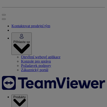
Kontaktovat prodejní tým
Přihlaste se
Otevření webové aplikace
Konzole pro správu
Požadavek podpory
Zákaznický portál
Produkty