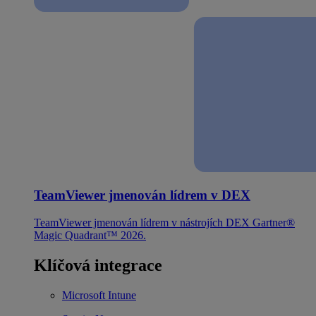
TeamViewer jmenován lídrem v DEX
TeamViewer jmenován lídrem v nástrojích DEX Gartner®
Magic Quadrant™ 2026.
Klíčová integrace
Microsoft Intune