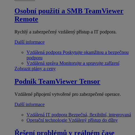
Osobní použití a SMB
TeamViewer
Remote
Rychlý a zabezpečený vzdálený přístup a IT podpora.
Další informace
Vzdálená podpora
Poskytujte okamžitou a bezpečnou
podporu
Vzdálená správa
Monitorujte a spravujte zařízení
Zobrazit plány a ceny
Podnik
TeamViewer Tensor
Vzdálené připojení vytvořené pro zabezpečené operace.
Další informace
Vzdálená IT podpora
Bezpečná, flexibilní, integrovaná
Operační technologie
Vzdálený přístup do dílny
Řešení problémů v reálném čase