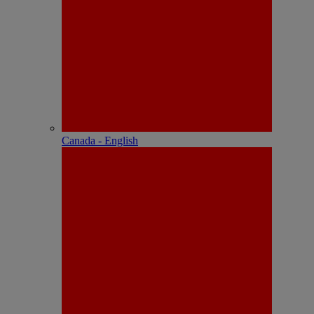
Canada - English