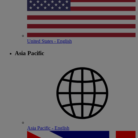
United States - English
Asia Pacific
Asia Pacific - English