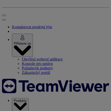
Kontaktovat prodejní tým
Přihlaste se
Otevření webové aplikace
Konzole pro správu
Požadavek podpory
Zákaznický portál
Produkty