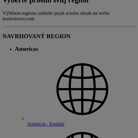
Vyberte prosím svůj region
Výběrem regionu změníte jazyk a/nebo obsah na webu
teamviewer.com
NAVRHOVANÝ REGION
Americas
Americas - English