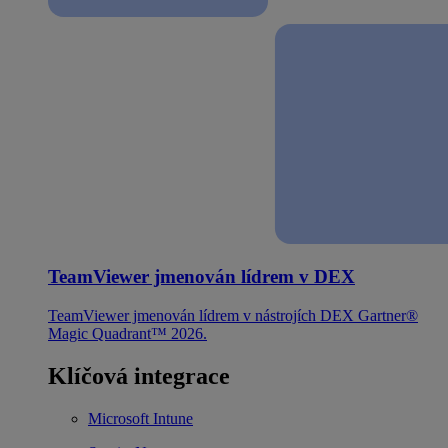
TeamViewer jmenován lídrem v DEX
TeamViewer jmenován lídrem v nástrojích DEX Gartner®
Magic Quadrant™ 2026.
Klíčová integrace
Microsoft Intune