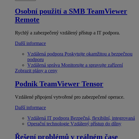
Osobní použití a SMB
TeamViewer
Remote
Rychlý a zabezpečený vzdálený přístup a IT podpora.
Další informace
Vzdálená podpora
Poskytujte okamžitou a bezpečnou
podporu
Vzdálená správa
Monitorujte a spravujte zařízení
Zobrazit plány a ceny
Podnik
TeamViewer Tensor
Vzdálené připojení vytvořené pro zabezpečené operace.
Další informace
Vzdálená IT podpora
Bezpečná, flexibilní, integrovaná
Operační technologie
Vzdálený přístup do dílny
Řešení problémů v reálném čase