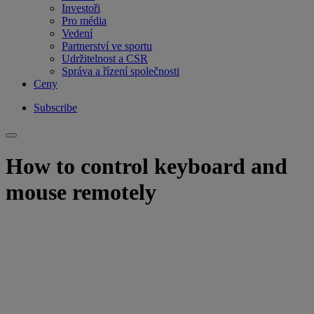
Investoři
Pro média
Vedení
Partnerství ve sportu
Udržitelnost a CSR
Správa a řízení společnosti
Ceny
Subscribe
How to control keyboard and
mouse remotely