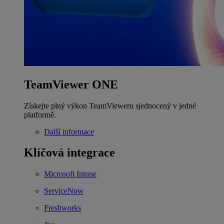
TeamViewer ONE
Získejte plný výkon TeamVieweru sjednocený v jedné
platformě.
Další informace
Klíčová integrace
Microsoft Intune
ServiceNow
Freshworks