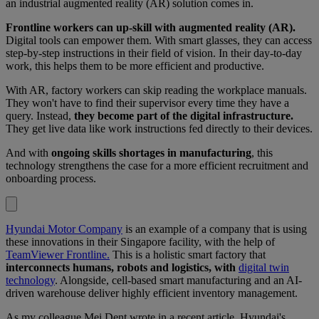
an industrial augmented reality (AR) solution comes in.
Frontline workers can up-skill with augmented reality (AR).
Digital tools can empower them. With smart glasses, they can access
step-by-step instructions in their field of vision. In their day-to-day
work, this helps them to be more efficient and productive.
With AR, factory workers can skip reading the workplace manuals.
They won't have to find their supervisor every time they have a
query. Instead,
they become part of the digital infrastructure.
They get live data like work instructions fed directly to their devices.
And with
ongoing skills shortages in manufacturing
, this
technology strengthens the case for a more efficient recruitment and
onboarding process.
Hyundai Motor Company
is an example of a company that is using
these innovations in their Singapore facility, with the help of
TeamViewer Frontline.
This is a holistic smart factory that
interconnects humans, robots and logistics, with
digital twin
technology
. Alongside, cell-based smart manufacturing and an AI-
driven warehouse deliver highly efficient inventory management.
As my colleague Mei Dent wrote in a recent article, Hyundai's