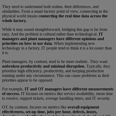
They need to understand both realms, their differences, and
similarities. From a smart factory point of view, connecting in the
physical world means
connecting the real time data across the
whole factory.
While it may sound straightforward, bridging this gap is far from
easy. And the problem is cultural rather than technological.
IT
managers and plant managers have different opinions and
priorities on how to use data.
When implementing new
technology in a factory, IT people tend to think it is a lot easier than
it is.
Plant managers, by contrast, tend to be more realistic. They want
unbroken productivity and minimal disruption.
Typically, they
prioritize high efficiency, productivity, and keeping production
running under any circumstance. This can cause problems as their
priorities appear to be opposed.
For example,
IT and OT managers have different measurements
of success.
IT focuses on metrics like service availability, mean time
to resolve, support tickets, average handling times, and IT security.
OT, by contrast, focuses on metrics like
overall equipment
effectiveness, set-up time, jobs per hour, defects, losses,