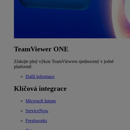
TeamViewer ONE
Získejte plný výkon TeamVieweru sjednocený v jedné
platformě.
Další informace
Klíčová integrace
Microsoft Intune
ServiceNow
Freshworks