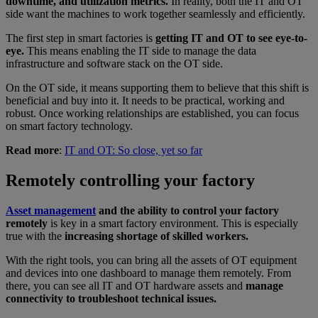
downtime, and utilization metrics.
In reality, both the IT and OT
side want the machines to work together seamlessly and efficiently.
The first step in smart factories is
getting IT and OT to see eye-to-
eye.
This means enabling the IT side to manage the data
infrastructure and software stack on the OT side.
On the OT side, it means supporting them to believe that this shift is
beneficial and buy into it. It needs to be practical, working and
robust. Once working relationships are established, you can focus
on smart factory technology.
Read more
:
IT and OT: So close, yet so far
Remotely controlling your factory
Asset management
and the ability to control your factory
remotely
is key in a smart factory environment. This is especially
true with the
increasing shortage of skilled workers.
With the right tools, you can bring all the assets of OT equipment
and devices into one dashboard to manage them remotely. From
there, you can see all IT and OT hardware assets and
manage
connectivity to troubleshoot technical issues.