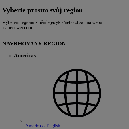
Vyberte prosím svůj region
Výběrem regionu změníte jazyk a/nebo obsah na webu
teamviewer.com
NAVRHOVANÝ REGION
Americas
Americas - English