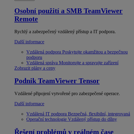
Osobní použití a SMB
TeamViewer
Remote
Rychlý a zabezpečený vzdálený přístup a IT podpora.
Další informace
Vzdálená podpora
Poskytujte okamžitou a bezpečnou
podporu
Vzdálená správa
Monitorujte a spravujte zařízení
Zobrazit plány a ceny
Podnik
TeamViewer Tensor
Vzdálené připojení vytvořené pro zabezpečené operace.
Další informace
Vzdálená IT podpora
Bezpečná, flexibilní, integrovaná
Operační technologie
Vzdálený přístup do dílny
Řešení problémů v reálném čase