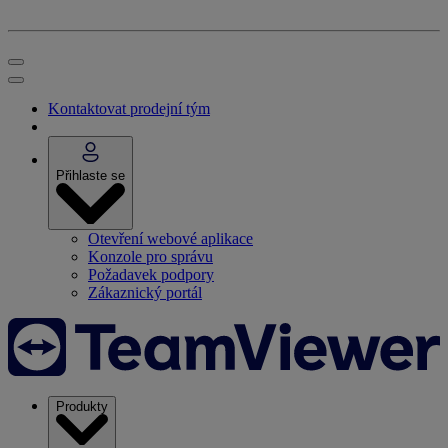
Kontaktovat prodejní tým
Přihlaste se
Otevření webové aplikace
Konzole pro správu
Požadavek podpory
Zákaznický portál
Produkty