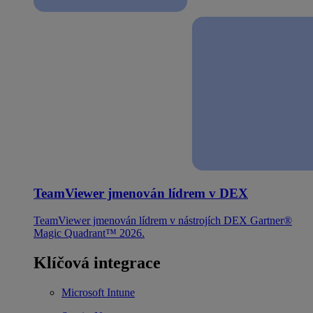
TeamViewer jmenován lídrem v DEX
TeamViewer jmenován lídrem v nástrojích DEX Gartner®
Magic Quadrant™ 2026.
Klíčová integrace
Microsoft Intune