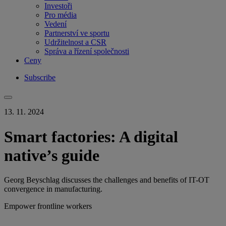
Investoři
Pro média
Vedení
Partnerství ve sportu
Udržitelnost a CSR
Správa a řízení společnosti
Ceny
Subscribe
13. 11. 2024
Smart factories: A digital
native’s guide
Georg Beyschlag discusses the challenges and benefits of IT-OT
convergence in manufacturing.
Empower frontline workers