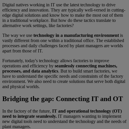
Digital natives working in IT use the latest technology to drive
efficiency and innovation. They are typically well-versed in cutting-
edge digital solutions and know how to make the most out of them
in a traditional workplace. But how do these tactics translate to
alternative work settings, like factories?
The way we use
technology in a manufacturing environment
is
vastly different from one within a traditional office. The established
processes and daily challenges faced by plant managers are worlds
apart from those of IT.
Fortunately, today's technology allows factories to improve
operations and efficiency by
seamlessly connecting machines,
processes, and data analytics
. But to build smart factories, we
have to understand the specific needs and constraints of the factory
environment. We also need to create solutions that serve both digital
and physical worlds.
Bridging the gap: Connecting IT and OT
In the factory of the future,
IT and operational technology (OT)
need to integrate seamlessly.
IT managers wanting to implement
new digital tools need to understand the technology and the needs of
plant managers.