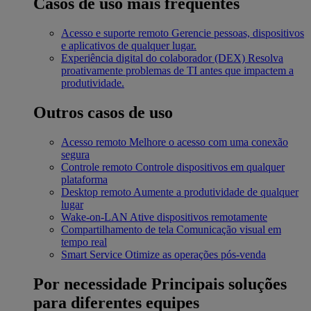
Casos de uso mais frequentes
Acesso e suporte remoto
Gerencie pessoas, dispositivos
e aplicativos de qualquer lugar.
Experiência digital do colaborador (DEX)
Resolva
proativamente problemas de TI antes que impactem a
produtividade.
Outros casos de uso
Acesso remoto
Melhore o acesso com uma conexão
segura
Controle remoto
Controle dispositivos em qualquer
plataforma
Desktop remoto
Aumente a produtividade de qualquer
lugar
Wake-on-LAN
Ative dispositivos remotamente
Compartilhamento de tela
Comunicação visual em
tempo real
Smart Service
Otimize as operações pós-venda
Por necessidade
Principais soluções
para diferentes equipes