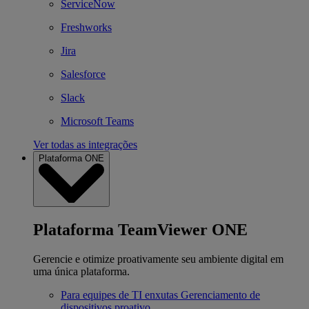
ServiceNow
Freshworks
Jira
Salesforce
Slack
Microsoft Teams
Ver todas as integrações
Plataforma ONE
Plataforma TeamViewer ONE
Gerencie e otimize proativamente seu ambiente digital em
uma única plataforma.
Para equipes de TI enxutas
Gerenciamento de
dispositivos proativo