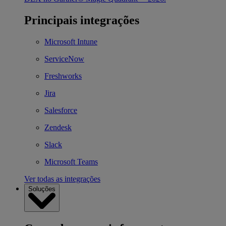
Principais integrações
Microsoft Intune
ServiceNow
Freshworks
Jira
Salesforce
Zendesk
Slack
Microsoft Teams
Ver todas as integrações
Soluções