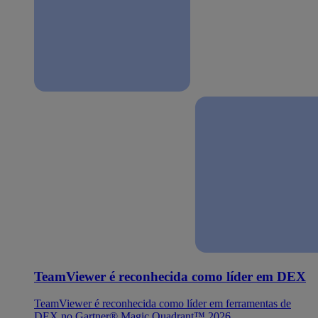
TeamViewer é reconhecida como líder em DEX
TeamViewer é reconhecida como líder em ferramentas de
DEX no Gartner® Magic Quadrant™ 2026.