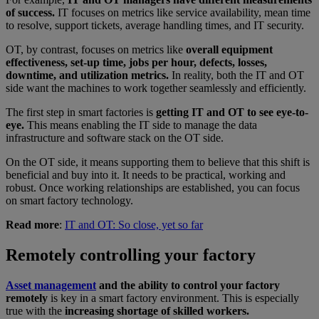
of success.
IT focuses on metrics like service availability, mean time
to resolve, support tickets, average handling times, and IT security.
OT, by contrast, focuses on metrics like
overall equipment
effectiveness, set-up time, jobs per hour, defects, losses,
downtime, and utilization metrics.
In reality, both the IT and OT
side want the machines to work together seamlessly and efficiently.
The first step in smart factories is
getting IT and OT to see eye-to-
eye.
This means enabling the IT side to manage the data
infrastructure and software stack on the OT side.
On the OT side, it means supporting them to believe that this shift is
beneficial and buy into it. It needs to be practical, working and
robust. Once working relationships are established, you can focus
on smart factory technology.
Read more
:
IT and OT: So close, yet so far
Remotely controlling your factory
Asset management
and the ability to control your factory
remotely
is key in a smart factory environment. This is especially
true with the
increasing shortage of skilled workers.