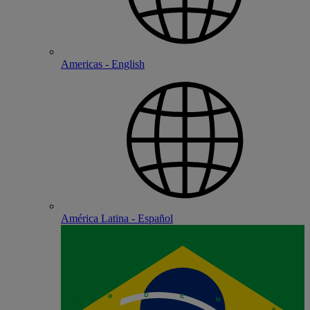
Americas - English
América Latina - Español