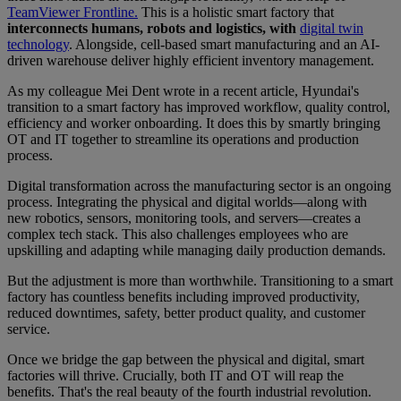
TeamViewer Frontline.
This is a holistic smart factory that
interconnects humans, robots and logistics, with
digital twin
technology
. Alongside, cell-based smart manufacturing and an AI-
driven warehouse deliver highly efficient inventory management.
As my colleague Mei Dent wrote in a recent article, Hyundai's
transition to a smart factory has improved workflow, quality control,
efficiency and worker onboarding. It does this by smartly bringing
OT and IT together to streamline its operations and production
process.
Digital transformation across the manufacturing sector is an ongoing
process. Integrating the physical and digital worlds—along with
new robotics, sensors, monitoring tools, and servers—creates a
complex tech stack. This also challenges employees who are
upskilling and adapting while managing daily production demands.
But the adjustment is more than worthwhile. Transitioning to a smart
factory has countless benefits including improved productivity,
reduced downtimes, safety, better product quality, and customer
service.
Once we bridge the gap between the physical and digital, smart
factories will thrive. Crucially, both IT and OT will reap the
benefits. That's the real beauty of the fourth industrial revolution.