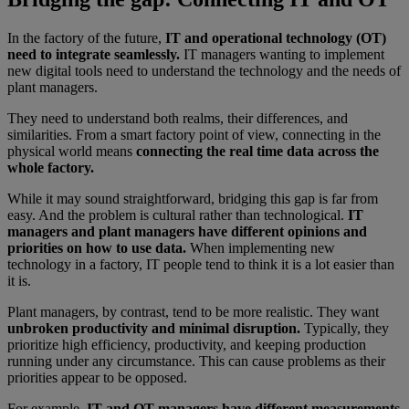
In the factory of the future,
IT and operational technology (OT)
need to integrate seamlessly.
IT managers wanting to implement
new digital tools need to understand the technology and the needs of
plant managers.
They need to understand both realms, their differences, and
similarities. From a smart factory point of view, connecting in the
physical world means
connecting the real time data across the
whole factory.
While it may sound straightforward, bridging this gap is far from
easy. And the problem is cultural rather than technological.
IT
managers and plant managers have different opinions and
priorities on how to use data.
When implementing new
technology in a factory, IT people tend to think it is a lot easier than
it is.
Plant managers, by contrast, tend to be more realistic. They want
unbroken productivity and minimal disruption.
Typically, they
prioritize high efficiency, productivity, and keeping production
running under any circumstance. This can cause problems as their
priorities appear to be opposed.
For example,
IT and OT managers have different measurements