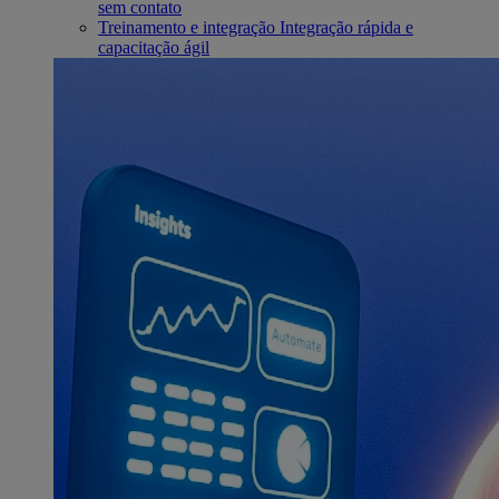
sem contato
Treinamento e integração
Integração rápida e
capacitação ágil