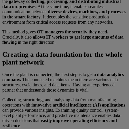
the
gateway collecting, processing, and distributing industrial
data on-premises.
At the same time, it enables seamless
communication between
diverse devices, machines, and processes
in the smart factory
. It decouples the sensitive production
environment from critical access requests from any networks.
This method gives
OT managers the security they need.
Crucially, it also
allows IT workers to get large amounts of data
flowing
in the right direction.
Creating a data foundation for the whole
plant network
Once the plant is connected, the next step is to get a
data analytics
company.
The connected machines mean there are various data
structures, cycle times, and data items. Having an experienced
partner that understands those dynamics is vital.
Collecting, structuring, and analyzing data from manufacturing
operations with
innovative artificial intelligence (AI) applications
can provide various insights. Examining quality control, system-
level plant performance, and predictive maintenance enables data-
driven decisions that
vastly improve operating efficiency and
resilience
.