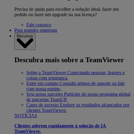
Precisa de ajuda para escolher a solução ideal, fazer um
pedido ou fazer um upgrade na sua licença?
Fale conosco
Para grandes empresas
Recursos
Descubra mais sobre a TeamViewer
Sobre a TeamViewer
Conectando pessoas, lugares e
coisas com segurança.
Entre em contato
Consulte artigos de suporte ou fale
com nossa equipe.
Seja nosso parceiro
Participe do nosso programa global
de parcerias TeamUP.
Cases de sucesso
Explore os resultados alcançados por
clientes TeamViewer.
NOTÍCIAS
Clientes aderem rapidamente à solução de IA
TeamViewer.