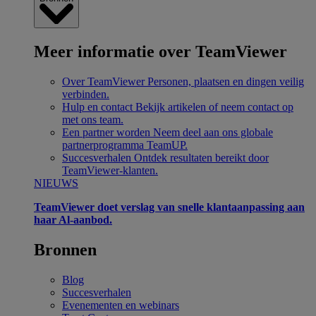
Meer informatie over TeamViewer
Over TeamViewer
Personen, plaatsen en dingen veilig
verbinden.
Hulp en contact
Bekijk artikelen of neem contact op
met ons team.
Een partner worden
Neem deel aan ons globale
partnerprogramma TeamUP.
Succesverhalen
Ontdek resultaten bereikt door
TeamViewer-klanten.
NIEUWS
TeamViewer doet verslag van snelle klantaanpassing aan
haar Al-aanbod.
Bronnen
Blog
Succesverhalen
Evenementen en webinars