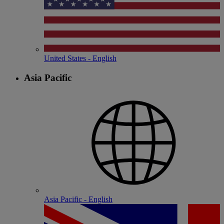
United States - English
Asia Pacific
Asia Pacific - English