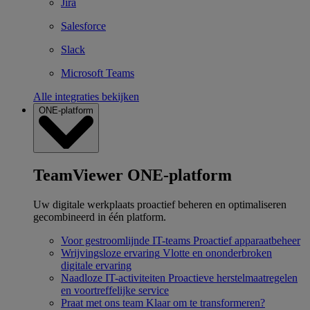
Jira
Salesforce
Slack
Microsoft Teams
Alle integraties bekijken
ONE-platform
TeamViewer ONE-platform
Uw digitale werkplaats proactief beheren en optimaliseren
gecombineerd in één platform.
Voor gestroomlijnde IT-teams
Proactief apparaatbeheer
Wrijvingsloze ervaring
Vlotte en ononderbroken
digitale ervaring
Naadloze IT-activiteiten
Proactieve herstelmaatregelen
en voortreffelijke service
Praat met ons team
Klaar om te transformeren?