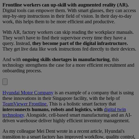
Frontline workers can up-skill with augmented reality (AR).
Digital tools can empower them. With smart glasses, they can access
step-by-step instructions in their field of vision. In their day-to-day
work, this helps them to be more efficient and productive.
With AR, factory workers can skip reading the workplace manuals.
They won't have to find their supervisor every time they have a
query. Instead,
they become part of the digital infrastructure.
They get live data like work instructions fed directly to their devices.
And with
ongoing skills shortages in manufacturing
, this
technology strengthens the case for a more efficient recruitment and
onboarding process.
Hyundai Motor Company
is an example of a company that is using
these innovations in their Singapore facility, with the help of
TeamViewer Frontline.
This is a holistic smart factory that
interconnects humans, robots and logistics, with
digital twin
technology
. Alongside, cell-based smart manufacturing and an AI-
driven warehouse deliver highly efficient inventory management.
As my colleague Mei Dent wrote in a recent article, Hyundai's
transition to a smart factory has improved workflow, quality control,