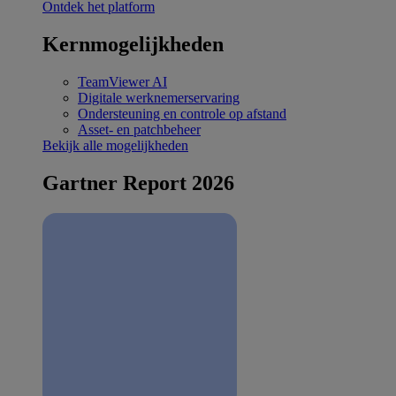
Ontdek het platform
Kernmogelijkheden
TeamViewer AI
Digitale werknemerservaring
Ondersteuning en controle op afstand
Asset- en patchbeheer
Bekijk alle mogelijkheden
Gartner Report 2026