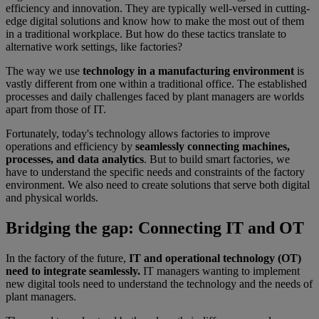
efficiency and innovation. They are typically well-versed in cutting-
edge digital solutions and know how to make the most out of them
in a traditional workplace. But how do these tactics translate to
alternative work settings, like factories?
The way we use
technology in a manufacturing environment
is
vastly different from one within a traditional office. The established
processes and daily challenges faced by plant managers are worlds
apart from those of IT.
Fortunately, today's technology allows factories to improve
operations and efficiency by
seamlessly connecting machines,
processes, and data analytics
. But to build smart factories, we
have to understand the specific needs and constraints of the factory
environment. We also need to create solutions that serve both digital
and physical worlds.
Bridging the gap: Connecting IT and OT
In the factory of the future,
IT and operational technology (OT)
need to integrate seamlessly.
IT managers wanting to implement
new digital tools need to understand the technology and the needs of
plant managers.