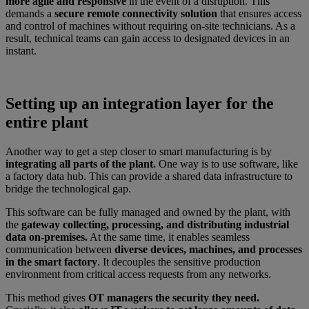
more agile and responsive
in the event of a disruption. This
demands a
secure remote connectivity solution
that ensures access
and control of machines without requiring on-site technicians. As a
result, technical teams can gain access to designated devices in an
instant.
Setting up an integration layer for the
entire plant
Another way to get a step closer to smart manufacturing is by
integrating all parts of the plant.
One way is to use software, like
a factory data hub. This can provide a shared data infrastructure to
bridge the technological gap.
This software can be fully managed and owned by the plant, with
the
gateway collecting, processing, and distributing industrial
data on-premises.
At the same time, it enables seamless
communication between
diverse devices, machines, and processes
in the smart factory
. It decouples the sensitive production
environment from critical access requests from any networks.
This method gives
OT managers the security they need.