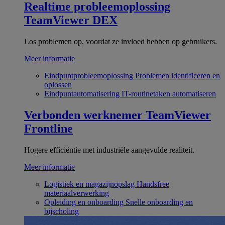
Realtime probleemoplossing
TeamViewer DEX
Los problemen op, voordat ze invloed hebben op gebruikers.
Meer informatie
Eindpuntprobleemoplossing
Problemen identificeren en
oplossen
Eindpuntautomatisering
IT-routinetaken automatiseren
Verbonden werknemer
TeamViewer
Frontline
Hogere efficiëntie met industriële aangevulde realiteit.
Meer informatie
Logistiek en magazijnopslag
Handsfree
materiaalverwerking
Opleiding en onboarding
Snelle onboarding en
bijscholing