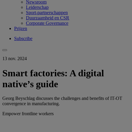
Newsroom
Leiderschap
Sport-partnerschappen
Duurzaamheid en CSR
Corporate Governance
Prijzen
Subscribe
13 nov. 2024
Smart factories: A digital
native’s guide
Georg Beyschlag discusses the challenges and benefits of IT-OT
convergence in manufacturing.
Empower frontline workers