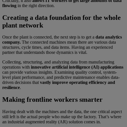
Crucially, it also
allows IT workers to get large amounts of data
flowing
in the right direction.
Creating a data foundation for the whole
plant network
Once the plant is connected, the next step is to get a
data analytics
company.
The connected machines mean there are various data
structures, cycle times, and data items. Having an experienced
partner that understands those dynamics is vital.
Collecting, structuring, and analyzing data from manufacturing
operations with
innovative artificial intelligence (AI) applications
can provide various insights. Examining quality control, system-
level plant performance, and predictive maintenance enables data-
driven decisions that
vastly improve operating efficiency and
resilience
.
Making frontline workers smarter
Having dealt with the machines and the data, the one critical aspect
still left is the actual people who make up the factory. That’s where
an industrial augmented reality (AR) solution comes in.