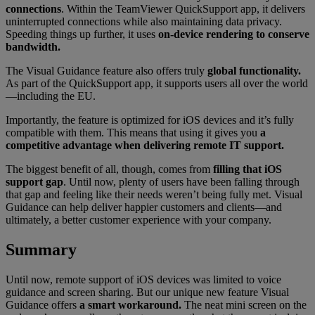
connections
. Within the TeamViewer QuickSupport app, it delivers
uninterrupted connections while also maintaining data privacy.
Speeding things up further, it uses
on-device rendering to conserve
bandwidth.
The Visual Guidance feature also offers truly
global functionality.
As part of the QuickSupport app, it supports users all over the world
—including the EU.
Importantly, the feature is optimized for iOS devices and it’s fully
compatible with them. This means that using it gives you
a
competitive advantage when delivering remote IT support.
The biggest benefit of all, though, comes from
filling that iOS
support gap
. Until now, plenty of users have been falling through
that gap and feeling like their needs weren’t being fully met. Visual
Guidance can help deliver happier customers and clients—and
ultimately, a better customer experience with your company.
Summary
Until now, remote support of iOS devices was limited to voice
guidance and screen sharing. But our unique new feature Visual
Guidance offers
a smart workaround.
The neat mini screen on the