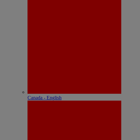
Canada - English