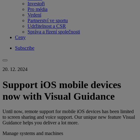
Investoři
Pro média
Vedení
Partnerství ve sportu
Udržitelnost a CSR
Správa a řízení společnosti
Ceny
Subscribe
20. 12. 2024
Support iOS mobile devices
now with Visual Guidance
Until now, remote support for mobile iOS devices has been limited
to screen sharing and voice support. Our unique new feature Visual
Guidance helps you deliver a lot more.
Manage systems and machines