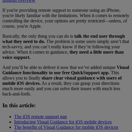
Insights overview
If you're providing remote support to someone using an iPhone,
you're likely familiar with the limitations. When it comes to remotely
controlling the device, your options are pretty restricted—unless, of
course, you're Apple.
Basically, the only thing you can do is
talk the end user through
what they need to do.
The problem is some users simply aren’t that
tech-savvy, and you can’t really know if they’re following your
advice. When it comes to guidance,
they need a little more than
voice support.
And you’ll be able to deliver it now that we’ve added unique
Visual
Guidance functionality to our free QuickSupport app.
This
allows you to finally
share clear visual guidance with users of
mobile iOS devices.
As a result, they can grasp your directions
much more easily and you can solve their issues with much less
back-and-forth.
In this article:
The iOS remote support gap
Introducing Visual Guidance for iOS mobile devices
The benefits of Visual Guidance for mobile iOS devices