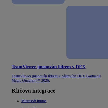
TeamViewer jmenován lídrem v DEX
TeamViewer jmenován lídrem v nástrojích DEX Gartner®
Magic Quadrant™ 2026.
Klíčová integrace
Microsoft Intune