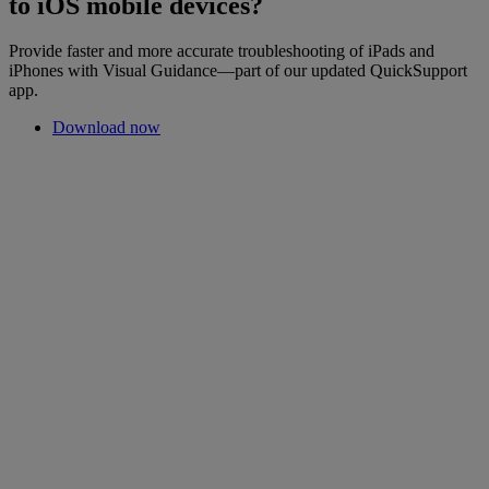
to iOS mobile devices?
Provide faster and more accurate troubleshooting of iPads and
iPhones with Visual Guidance—part of our updated QuickSupport
app.
Download now