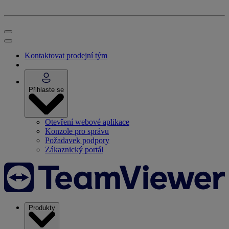
Kontaktovat prodejní tým
Přihlaste se
Otevření webové aplikace
Konzole pro správu
Požadavek podpory
Zákaznický portál
Produkty