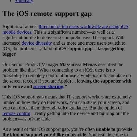
Summary
The iOS remote support gap
Right now, almost
three out of ten users worldwide are using iOS
mobile devices.
This is a significant number—as well as a
significant hurdle to delivering comprehensive IT support. With
increased
device diversity
and as more and more users switch to
iOS, the problem—a kind of
iOS support gap—keeps getting
bigger.
Our Senior Product Manager
Massinissa Menas
described the
problem like this: “When connecting to an iOS, there is no
possibility to remotely control it or use a whiteboard to annotate on
the screen (except if you are Apple)
... leaving the supporter with
only voice and
screen sharing
.”
This iOS support gap means that IT support workers are extremely
limited in how they do their work. You can share your screen, and
you can direct them through voice guidance. But the option of
remote control
—really getting into the device and figuring out the
problem—is off the table.
As a result of this iOS support gap, you’re often
unable to provide
the kind of support you’d like to provide.
You lose time due to