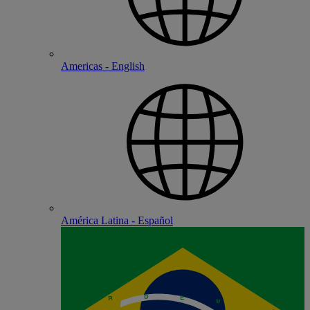
Americas - English
América Latina - Español