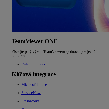
TeamViewer ONE
Získejte plný výkon TeamVieweru sjednocený v jedné
platformě.
Další informace
Klíčová integrace
Microsoft Intune
ServiceNow
Freshworks