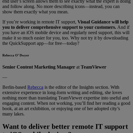
end user’s screen allows them to see exactly what the expert is doing
and follow along. No more describing icons—instead, you can
show them exactly what you mean.
If you’re working in remote IT support,
Visual Guidance will help
you to deliver comprehensive support to your customers.
And if
you have an iOS mobile device and regularly need support, this will
make it so much easier for you, too. Why not try it by downloading
the QuickSupport app—for free—today?
Rebecca O’ Dwyer
Senior Content Marketing Manager
at
TeamViewer
—
Berlin-based
Rebecca
is the editor of the Insights section. With
extensive experience in long-form writing and editing, she loves
nothing more than translating TeamViewer expertise into useful and
engaging content. When not working, you’ll find her reading a good
book, at an art exhibition, or enjoying one of her adopted city’s
many lakes.
Want to deliver better remote IT support