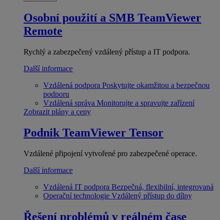
Osobní použití a SMB
TeamViewer
Remote
Rychlý a zabezpečený vzdálený přístup a IT podpora.
Další informace
Vzdálená podpora
Poskytujte okamžitou a bezpečnou
podporu
Vzdálená správa
Monitorujte a spravujte zařízení
Zobrazit plány a ceny
Podnik
TeamViewer Tensor
Vzdálené připojení vytvořené pro zabezpečené operace.
Další informace
Vzdálená IT podpora
Bezpečná, flexibilní, integrovaná
Operační technologie
Vzdálený přístup do dílny
Řešení problémů v reálném čase