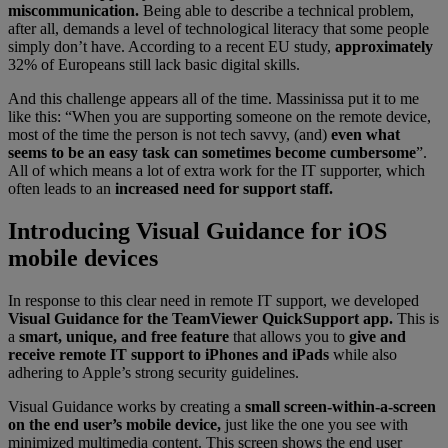
miscommunication.
Being able to describe a technical problem,
after all, demands a level of technological literacy that some people
simply don’t have. According to a recent EU study,
approximately
32% of Europeans still lack basic digital skills.
And this challenge appears all of the time. Massinissa put it to me
like this: “When you are supporting someone on the remote device,
most of the time the person is not tech savvy, (and)
even what
seems to be an easy task can sometimes become cumbersome
”.
All of which means a lot of extra work for the IT supporter, which
often leads to an
increased need for support staff.
Introducing Visual Guidance for iOS
mobile devices
In response to this clear need in remote IT support, we developed
Visual Guidance for the TeamViewer QuickSupport app.
This is
a
smart, unique, and free feature
that allows you to
give and
receive remote IT support to iPhones and iPads
while also
adhering to Apple’s strong security guidelines.
Visual Guidance works by creating a
small screen-within-a-screen
on the end user’s mobile device,
just like the one you see with
minimized multimedia content. This screen shows the end user