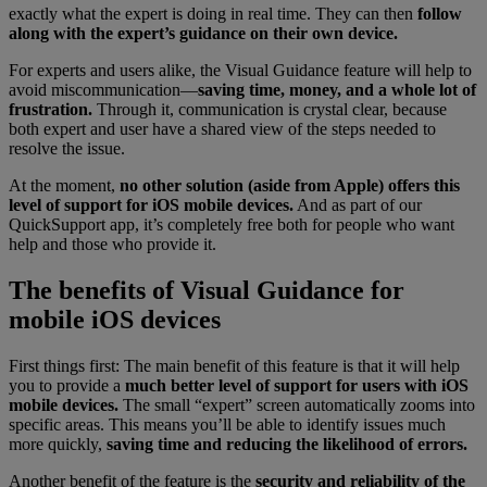
exactly what the expert is doing in real time. They can then
follow
along with the expert’s guidance on their own device.
For experts and users alike, the Visual Guidance feature will help to
avoid miscommunication—
saving time, money, and a whole lot of
frustration.
Through it, communication is crystal clear, because
both expert and user have a shared view of the steps needed to
resolve the issue.
At the moment,
no other solution (aside from Apple) offers this
level of support for iOS mobile devices.
And as part of our
QuickSupport app, it’s completely free both for people who want
help and those who provide it.
The benefits of Visual Guidance for
mobile iOS devices
First things first: The main benefit of this feature is that it will help
you to provide a
much better level of support for users with iOS
mobile devices.
The small “expert” screen automatically zooms into
specific areas. This means you’ll be able to identify issues much
more quickly,
saving time and reducing the likelihood of errors.
Another benefit of the feature is the
security and reliability of the