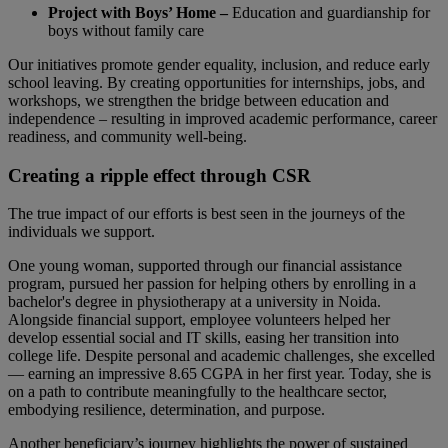
Project with Boys’ Home –
Education and guardianship for
boys without family care
Our initiatives promote gender equality, inclusion, and reduce early
school leaving. By creating opportunities for internships, jobs, and
workshops, we strengthen the bridge between education and
independence – resulting in improved academic performance, career
readiness, and community well-being.
Creating a ripple effect through CSR
The true impact of our efforts is best seen in the journeys of the
individuals we support.
One young woman, supported through our financial assistance
program, pursued her passion for helping others by enrolling in a
bachelor's degree in physiotherapy at a university in Noida.
Alongside financial support, employee volunteers helped her
develop essential social and IT skills, easing her transition into
college life. Despite personal and academic challenges, she excelled
— earning an impressive 8.65 CGPA in her first year. Today, she is
on a path to contribute meaningfully to the healthcare sector,
embodying resilience, determination, and purpose.
Another beneficiary’s journey highlights the power of sustained