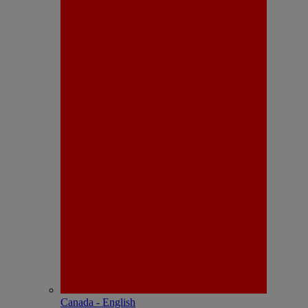
Canada - English