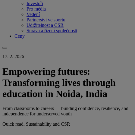
Investoři
Pro média
Vedení
Partnerství ve sportu
Udržitelnost a CSR
Správa a řízení společnosti
Ceny
17. 2. 2026
Empowering futures:
Transforming lives through
education in Noida, India
From classrooms to careers — building confidence, resilience, and
independence for underserved youth
Quick read, Sustainability and CSR