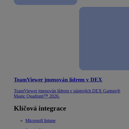
TeamViewer jmenován lídrem v DEX
TeamViewer jmenován lídrem v nástrojích DEX Gartner®
Magic Quadrant™ 2026.
Klíčová integrace
Microsoft Intune