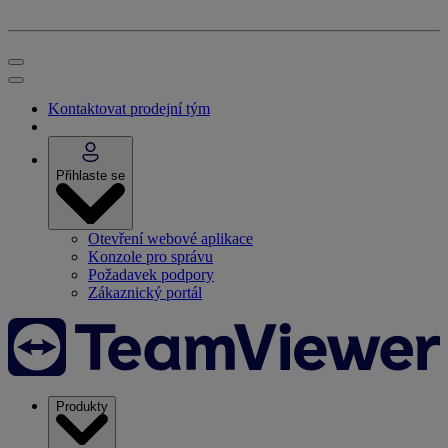
Kontaktovat prodejní tým
Přihlaste se
Otevření webové aplikace
Konzole pro správu
Požadavek podpory
Zákaznický portál
Produkty