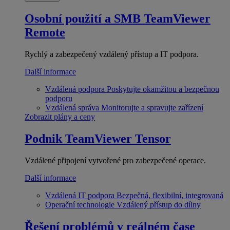
Osobní použití a SMB
TeamViewer
Remote
Rychlý a zabezpečený vzdálený přístup a IT podpora.
Další informace
Vzdálená podpora
Poskytujte okamžitou a bezpečnou
podporu
Vzdálená správa
Monitorujte a spravujte zařízení
Zobrazit plány a ceny
Podnik
TeamViewer Tensor
Vzdálené připojení vytvořené pro zabezpečené operace.
Další informace
Vzdálená IT podpora
Bezpečná, flexibilní, integrovaná
Operační technologie
Vzdálený přístup do dílny
Řešení problémů v reálném čase