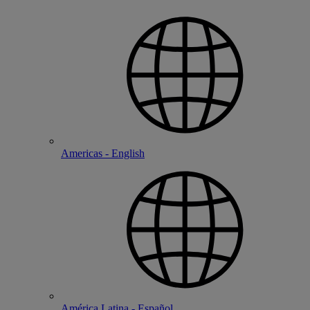
Americas - English
América Latina - Español