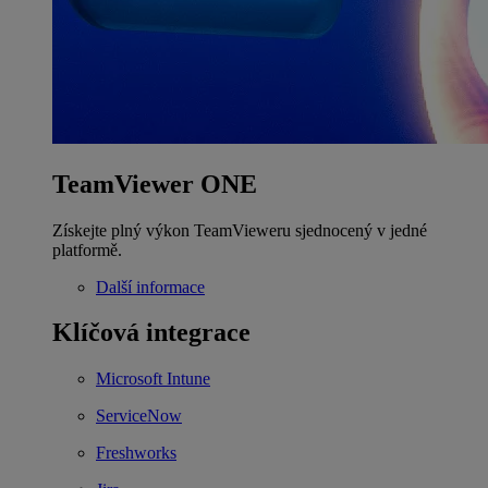
TeamViewer ONE
Získejte plný výkon TeamVieweru sjednocený v jedné
platformě.
Další informace
Klíčová integrace
Microsoft Intune
ServiceNow
Freshworks