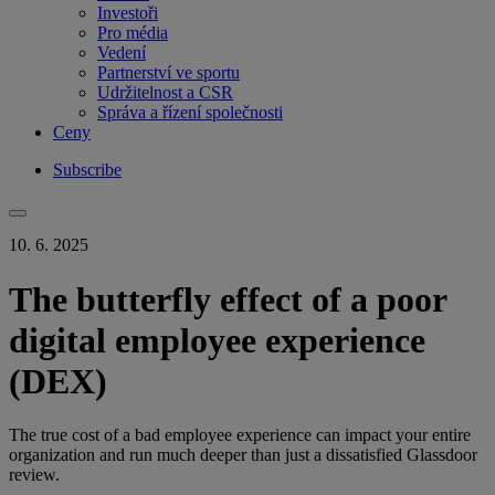
Investoři
Pro média
Vedení
Partnerství ve sportu
Udržitelnost a CSR
Správa a řízení společnosti
Ceny
Subscribe
10. 6. 2025
The butterfly effect of a poor
digital employee experience
(DEX)
The true cost of a bad employee experience can impact your entire
organization and run much deeper than just a dissatisfied Glassdoor
review.