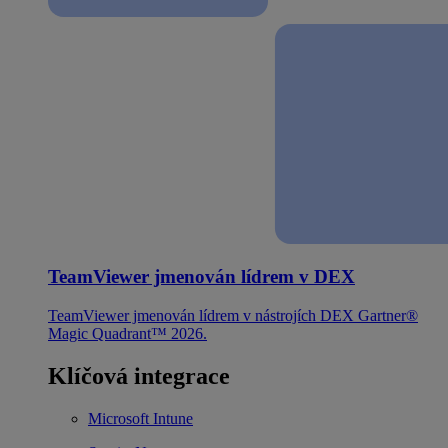
TeamViewer jmenován lídrem v DEX
TeamViewer jmenován lídrem v nástrojích DEX Gartner®
Magic Quadrant™ 2026.
Klíčová integrace
Microsoft Intune