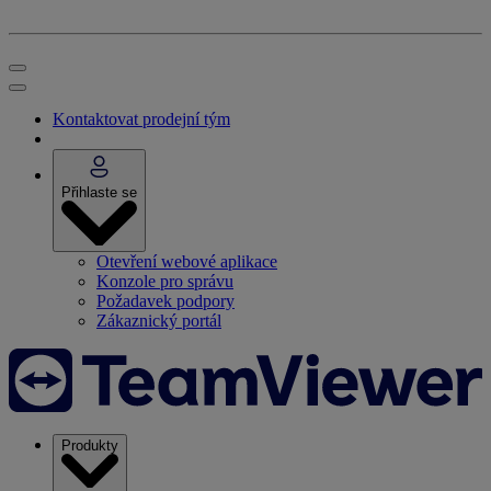
Kontaktovat prodejní tým
Přihlaste se
Otevření webové aplikace
Konzole pro správu
Požadavek podpory
Zákaznický portál
Produkty