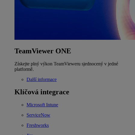
TeamViewer ONE
Získejte plný výkon TeamVieweru sjednocený v jedné
platformě.
Další informace
Klíčová integrace
Microsoft Intune
ServiceNow
Freshworks