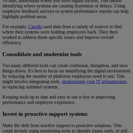
To start, understand where you have digital friction. This means
identifying where systems are causing frustration or delays. Using
employee feedback surveys or system performance reports can help
highlight problem areas.
For example,
Carollo
used data from a variety of sources to find
where their systems were holding employees back. They then
worked to address those specific issues and improve overall
efficiency.
Consolidate and modernize tools
Too many different tools can create confusion, disruption, and slow
things down. It's best to focus on simplifying the digital environment
by reducing the number of platforms employees need to use. This
might involve integrating tools,
modernizing your IT infrastructure
,
or replacing outdated systems.
Keeping tools up to date and easy to use is key to improving
performance and employee experience.
Invest in proactive support systems
Make the shift from reactive support to proactive solutions. This
could include using monitoring tools to identify issues early, or self-