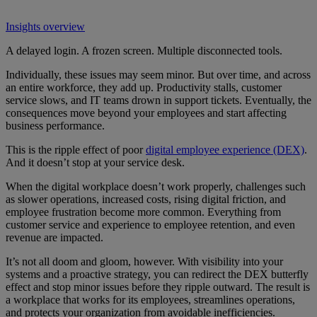
Insights overview
A delayed login. A frozen screen. Multiple disconnected tools.
Individually, these issues may seem minor. But over time, and across
an entire workforce, they add up. Productivity stalls, customer
service slows, and IT teams drown in support tickets. Eventually, the
consequences move beyond your employees and start affecting
business performance.
This is the ripple effect of poor
digital employee experience (DEX)
.
And it doesn’t stop at your service desk.
When the digital workplace doesn’t work properly, challenges such
as slower operations, increased costs, rising digital friction, and
employee frustration become more common. Everything from
customer service and experience to employee retention, and even
revenue are impacted.
It’s not all doom and gloom, however. With visibility into your
systems and a proactive strategy, you can redirect the DEX butterfly
effect and stop minor issues before they ripple outward. The result is
a workplace that works for its employees, streamlines operations,
and protects your organization from avoidable inefficiencies.