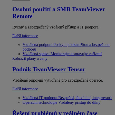
Osobní použití a SMB
TeamViewer
Remote
Rychlý a zabezpečený vzdálený přístup a IT podpora.
Další informace
Vzdálená podpora
Poskytujte okamžitou a bezpečnou
podporu
Vzdálená správa
Monitorujte a spravujte zařízení
Zobrazit plány a ceny
Podnik
TeamViewer Tensor
Vzdálené připojení vytvořené pro zabezpečené operace.
Další informace
Vzdálená IT podpora
Bezpečná, flexibilní, integrovaná
Operační technologie
Vzdálený přístup do dílny
Řešení problémů v reálném čase