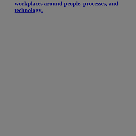
workplaces around people, processes, and
technology.