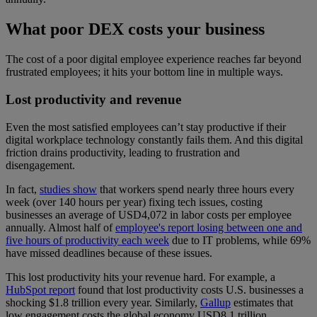
What poor DEX costs your business
The cost of a poor digital employee experience reaches far beyond
frustrated employees; it hits your bottom line in multiple ways.
Lost productivity and revenue
Even the most satisfied employees can’t stay productive if their
digital workplace technology constantly fails them. And this digital
friction drains productivity, leading to frustration and
disengagement.
In fact,
studies show
that workers spend nearly three hours every
week (over 140 hours per year) fixing tech issues, costing
businesses an average of USD4,072 in labor costs per employee
annually. Almost half of
employee's report losing between one and
five hours of productivity each week
due to IT problems, while 69%
have missed deadlines because of these issues.
This lost productivity hits your revenue hard. For example, a
HubSpot report
found that lost productivity costs U.S. businesses a
shocking $1.8 trillion every year. Similarly,
Gallup
estimates that
low engagement costs the global economy USD8.1 trillion.