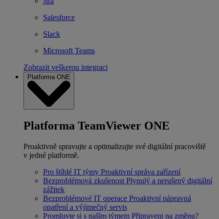
Jira
Salesforce
Slack
Microsoft Teams
Zobrazit veškerou integraci
Platforma ONE
Platforma TeamViewer ONE
Proaktivně spravujte a optimalizujte své digitální pracoviště
v jedné platformě.
Pro štíhlé IT týmy
Proaktivní správa zařízení
Bezproblémová zkušenost
Plynulý a nerušený digitální
zážitek
Bezproblémové IT operace
Proaktivní nápravná
opatření a výjimečný servis
Promluvte si s naším týmem
Připraveni na změnu?