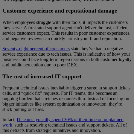
Customer experience and reputational damage
When employees struggle with their tools, it impacts the customers
they serve. A frustrated support agent can't deliver the fast, efficient
service customers expect. This results in poor customer experiences,
and negative reviews can quickly tarnish your brand reputation.
Seventy-eight percent of consumers
state they’ve had a negative
service experience due to tech issues. This is indicative of how your
business could face long-term repercussions in both customer loyalty
and public perception due to poor DEX.
The cost of increased IT support
Frequent technical issues inevitably trigger a surge in support tickets,
calls, and “quick fix” requests. For IT teams, this becomes an
ongoing burden that stretches resources thin. Instead of focusing on
bigger initiatives like system optimization or innovation, they’re
stuck putting out fires.
In fact,
IT teams typically spend 30% of their time on unplanned
work
, such as resolving technical issues and support tickets. All of
this detracts from strategic initiatives and innovation.