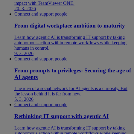
impact with TeamViewer ONE.
20. 3. 2026
Connect and support people
From digital workplace ambition to maturity
Learn how agentic AI is transforming IT support by taking
autonomous action within remote workflows while keeping
humans in control.
9. 3. 2026
Connect and support people
From prompts to privileges: Securing the age of
AI agents
The idea of a social network for AI agents is a curiosity. But
the lesson behind it is far from new.
5. 3. 2026
Connect and support people
Rethinking IT support with agentic AI
Learn how agentic AI is transforming IT support by taking
autonomous action within remote workflows while keeping