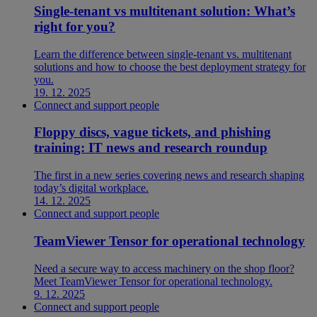
Single-tenant vs multitenant solution: What’s
right for you?
Learn the difference between single-tenant vs. multitenant
solutions and how to choose the best deployment strategy for
you.
19. 12. 2025
Connect and support people
Floppy discs, vague tickets, and phishing
training: IT news and research roundup
The first in a new series covering news and research shaping
today’s digital workplace.
14. 12. 2025
Connect and support people
TeamViewer Tensor for operational technology
Need a secure way to access machinery on the shop floor?
Meet TeamViewer Tensor for operational technology.
9. 12. 2025
Connect and support people