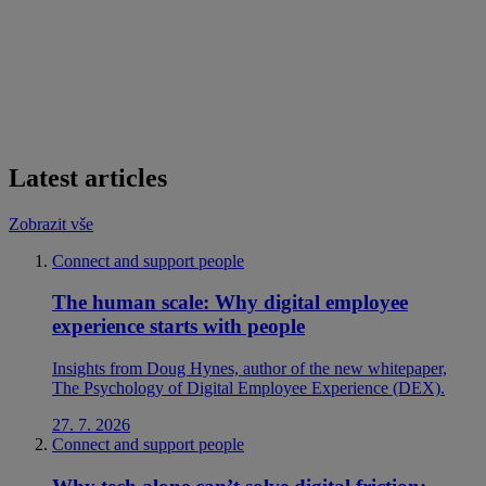
Latest articles
Zobrazit vše
Connect and support people
The human scale: Why digital employee
experience starts with people
Insights from Doug Hynes, author of the new whitepaper,
The Psychology of Digital Employee Experience (DEX).
27. 7. 2026
Connect and support people