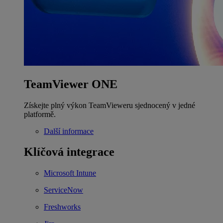
TeamViewer ONE
Získejte plný výkon TeamVieweru sjednocený v jedné
platformě.
Další informace
Klíčová integrace
Microsoft Intune
ServiceNow
Freshworks