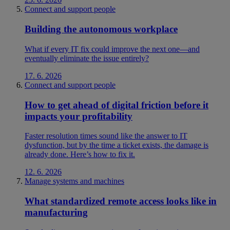
Connect and support people
Building the autonomous workplace
What if every IT fix could improve the next one—and
eventually eliminate the issue entirely?
17. 6. 2026
Connect and support people
How to get ahead of digital friction before it
impacts your profitability
Faster resolution times sound like the answer to IT
dysfunction, but by the time a ticket exists, the damage is
already done. Here’s how to fix it.
12. 6. 2026
Manage systems and machines
What standardized remote access looks like in
manufacturing