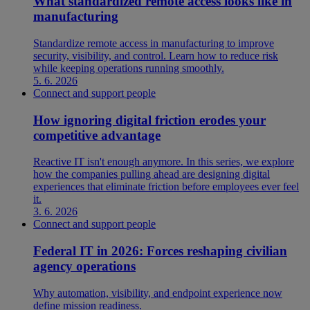
What standardized remote access looks like in
manufacturing
Standardize remote access in manufacturing to improve
security, visibility, and control. Learn how to reduce risk
while keeping operations running smoothly.
5. 6. 2026
Connect and support people
How ignoring digital friction erodes your
competitive advantage
Reactive IT isn't enough anymore. In this series, we explore
how the companies pulling ahead are designing digital
experiences that eliminate friction before employees ever feel
it.
3. 6. 2026
Connect and support people
Federal IT in 2026: Forces reshaping civilian
agency operations
Why automation, visibility, and endpoint experience now
define mission readiness.