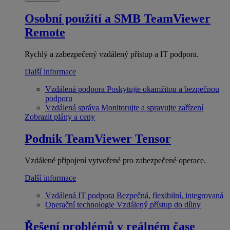
Osobní použití a SMB
TeamViewer
Remote
Rychlý a zabezpečený vzdálený přístup a IT podpora.
Další informace
Vzdálená podpora
Poskytujte okamžitou a bezpečnou
podporu
Vzdálená správa
Monitorujte a spravujte zařízení
Zobrazit plány a ceny
Podnik
TeamViewer Tensor
Vzdálené připojení vytvořené pro zabezpečené operace.
Další informace
Vzdálená IT podpora
Bezpečná, flexibilní, integrovaná
Operační technologie
Vzdálený přístup do dílny
Řešení problémů v reálném čase