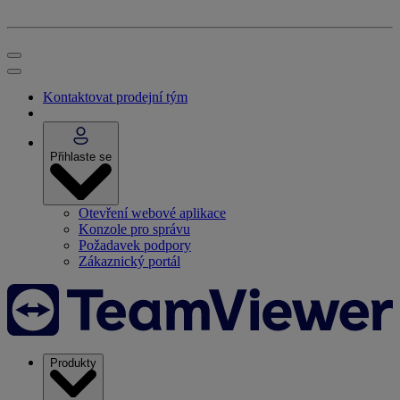
Kontaktovat prodejní tým
Přihlaste se
Otevření webové aplikace
Konzole pro správu
Požadavek podpory
Zákaznický portál
Produkty