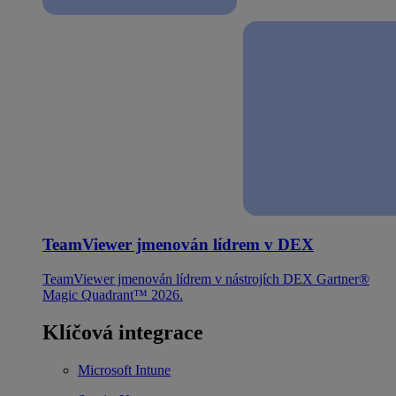
TeamViewer jmenován lídrem v DEX
TeamViewer jmenován lídrem v nástrojích DEX Gartner®
Magic Quadrant™ 2026.
Klíčová integrace
Microsoft Intune