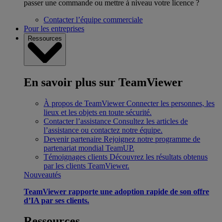
passer une commande ou mettre à niveau votre licence ?
Contacter l’équipe commerciale
Pour les entreprises
Ressources
En savoir plus sur TeamViewer
À propos de TeamViewer
Connecter les personnes, les
lieux et les objets en toute sécurité.
Contacter l’assistance
Consultez les articles de
l’assistance ou contactez notre équipe.
Devenir partenaire
Rejoignez notre programme de
partenariat mondial TeamUP.
Témoignages clients
Découvrez les résultats obtenus
par les clients TeamViewer.
Nouveautés
TeamViewer rapporte une adoption rapide de son offre
d’IA par ses clients.
Ressources