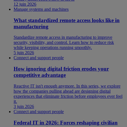
12 juin 2026
Manage systems and machines
What standardized remote access looks like in
manufacturing
Standardize remote access in manufacturing to improve
security, visibility, and control. Learn how to reduce risk
while keeping operations running smoothly.
5 juin 2026
Connect and support people
How ignoring digital friction erodes your
competitive advantage
Reactive IT isn't enough anymore. In this series, we explore
how the companies pulling ahead are designing digital
experiences that eliminate friction before employees ever feel
it.
3 juin 2026
Connect and support people
Federal IT in 2026: Forces reshaping civilian