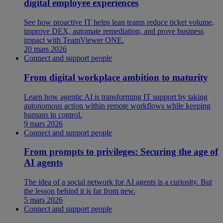
digital employee experiences
See how proactive IT helps lean teams reduce ticket volume,
improve DEX, automate remediation, and prove business
impact with TeamViewer ONE.
20 mars 2026
Connect and support people
From digital workplace ambition to maturity
Learn how agentic AI is transforming IT support by taking
autonomous action within remote workflows while keeping
humans in control.
9 mars 2026
Connect and support people
From prompts to privileges: Securing the age of
AI agents
The idea of a social network for AI agents is a curiosity. But
the lesson behind it is far from new.
5 mars 2026
Connect and support people