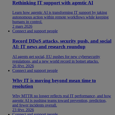
Rethinking IT support with agentic AI
Learn how agentic AI is transforming IT support by taking
autonomous action within remote workflows while keeping
humans in control.
2 mars 2026
Connect and support people
Record DDoS attacks, security push, and social
AI: IT news and research roundup
AI agents get social, EU pushes for new cybersecurity
regulations, and a new world record in botnet attacks.
26 févr. 2026
Connect and support people
Why IT is moving beyond mean time to
resolution
Why MTTR no longer reflects real IT performance, and how
agentic AI is pushing teams toward prevention, prediction,
and fewer incidents overall.
23 févr. 2026
Connect and support people