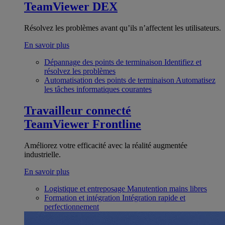
TeamViewer DEX
Résolvez les problèmes avant qu’ils n’affectent les utilisateurs.
En savoir plus
Dépannage des points de terminaison
Identifiez et
résolvez les problèmes
Automatisation des points de terminaison
Automatisez
les tâches informatiques courantes
Travailleur connecté
TeamViewer Frontline
Améliorez votre efficacité avec la réalité augmentée
industrielle.
En savoir plus
Logistique et entreposage
Manutention mains libres
Formation et intégration
Intégration rapide et
perfectionnement