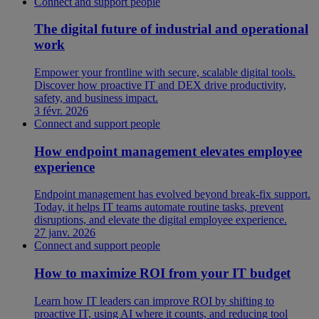
Connect and support people
The digital future of industrial and operational
work
Empower your frontline with secure, scalable digital tools.
Discover how proactive IT and DEX drive productivity,
safety, and business impact.
3 févr. 2026
Connect and support people
How endpoint management elevates employee
experience
Endpoint management has evolved beyond break-fix support.
Today, it helps IT teams automate routine tasks, prevent
disruptions, and elevate the digital employee experience.
27 janv. 2026
Connect and support people
How to maximize ROI from your IT budget
Learn how IT leaders can improve ROI by shifting to
proactive IT, using AI where it counts, and reducing tool