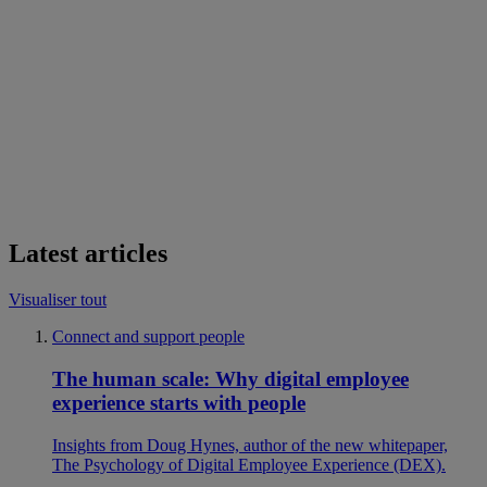
Latest articles
Visualiser tout
Connect and support people
The human scale: Why digital employee
experience starts with people
Insights from Doug Hynes, author of the new whitepaper,
The Psychology of Digital Employee Experience (DEX).