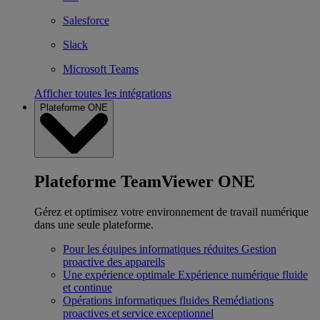
Salesforce
Slack
Microsoft Teams
Afficher toutes les intégrations
Plateforme ONE
Plateforme TeamViewer ONE
Gérez et optimisez votre environnement de travail numérique
dans une seule plateforme.
Pour les équipes informatiques réduites
Gestion
proactive des appareils
Une expérience optimale
Expérience numérique fluide
et continue
Opérations informatiques fluides
Remédiations
proactives et service exceptionnel