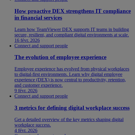
How proactive DEX strengthens IT compliance
in financial services
Learn how TeamViewer DEX supports IT teams in building
secure, resilient, and compliant digital environments at scale.
16 févr. 2026
Connect and support people
The evolution of employee experience
Employee experience has evolved from physical workplaces
to digital-first environments. Learn why digital employee
experience (DEX) is now central to productivity, retention,
and customer experience.
9 févr. 2026
Connect and support people
3 metrics for defining digital workplace success
Get a detailed overview of the key metrics shaping digital
workplace success.
4 févr. 2026