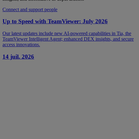
Connect and support people
Up to Speed with TeamViewer: July 2026
Our latest updates include new AI-powered capabilities in Tia, the
TeamViewer Intelligent Agent; enhanced DEX insights, and secure
access innovations.
14 juil. 2026