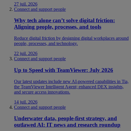
27 juil. 2026
Connect and support people
Why tech alone can’t solve digital friction:
Aligning people, processes, and tools
Reduce digital friction by designing digital workplaces around
people, processes, and technology.
22 juil. 2026
Connect and support people
Up to Speed with TeamViewer: July 2026
Our latest updates include new AI-powered capabilities in Tia,
the TeamViewer Intelligent Agent; enhanced DEX insights,
and secure access innovations.
14 juil. 2026
Connect and support people
Underwater data, people-first strategy, and
outlawed AI: IT news and research roundup