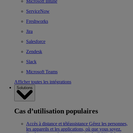
Microsoft Intune
ServiceNow
Freshworks
Jira
Salesforce
Zendesk
Slack
Microsoft Teams
Afficher toutes les intégrations
Solutions
Cas d’utilisation populaires
Accès à distance et téléassistance
Gérez les personnes,
les appareils et les applications, où que vous soyez.