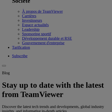
Société
À propos de TeamViewer
Carrières
Investisseurs
Espace actualités
Leadership
Sponsoring sportif
Développement durable et RSE
Gouvernement d'entreprise
Tarification
Subscribe
Blog
Stay up to date with the latest
from TeamViewer
Discover the latest tech trends and developments, global industry
insights, and informative in-depth articles.