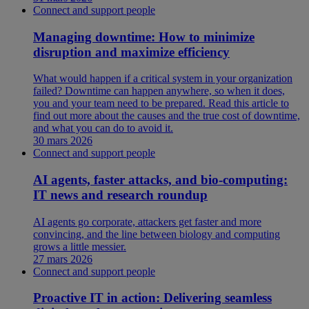
Connect and support people
Managing downtime: How to minimize
disruption and maximize efficiency
What would happen if a critical system in your organization
failed? Downtime can happen anywhere, so when it does,
you and your team need to be prepared. Read this article to
find out more about the causes and the true cost of downtime,
and what you can do to avoid it.
30 mars 2026
Connect and support people
AI agents, faster attacks, and bio-computing:
IT news and research roundup
AI agents go corporate, attackers get faster and more
convincing, and the line between biology and computing
grows a little messier.
27 mars 2026
Connect and support people
Proactive IT in action: Delivering seamless