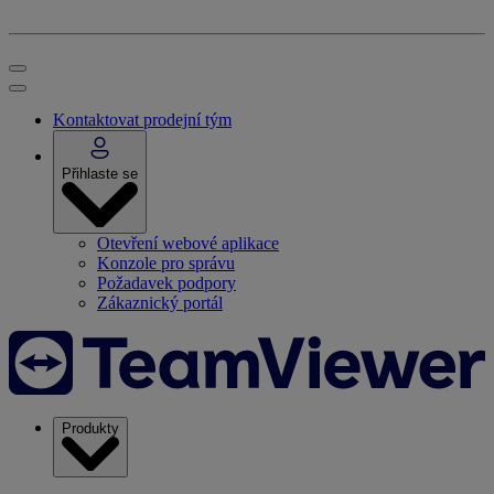
Kontaktovat prodejní tým
Přihlaste se
Otevření webové aplikace
Konzole pro správu
Požadavek podpory
Zákaznický portál
Produkty