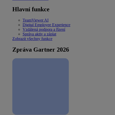
Hlavní funkce
TeamViewer AI
Digital Employee Experience
Vzdálená podpora a řízení
Správa aktiv a záplat
Zobrazit všechny funkce
Zpráva Gartner 2026