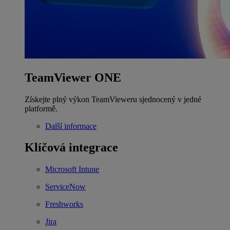
TeamViewer ONE
Získejte plný výkon TeamVieweru sjednocený v jedné
platformě.
Další informace
Klíčová integrace
Microsoft Intune
ServiceNow
Freshworks
Jira