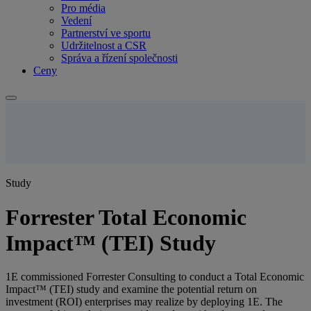
Pro média
Vedení
Partnerství ve sportu
Udržitelnost a CSR
Správa a řízení společnosti
Ceny
Study
Forrester Total Economic
Impact™ (TEI) Study
1E commissioned Forrester Consulting to conduct a Total Economic
Impact™ (TEI) study and examine the potential return on
investment (ROI) enterprises may realize by deploying 1E. The