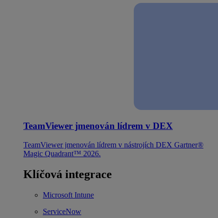
TeamViewer jmenován lídrem v DEX
TeamViewer jmenován lídrem v nástrojích DEX Gartner®
Magic Quadrant™ 2026.
Klíčová integrace
Microsoft Intune
ServiceNow