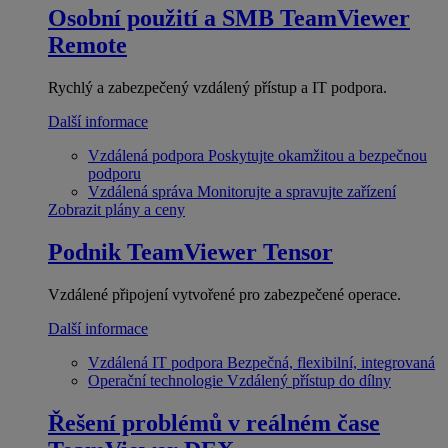
Osobní použití a SMB
TeamViewer
Remote
Rychlý a zabezpečený vzdálený přístup a IT podpora.
Další informace
Vzdálená podpora
Poskytujte okamžitou a bezpečnou
podporu
Vzdálená správa
Monitorujte a spravujte zařízení
Zobrazit plány a ceny
Podnik
TeamViewer Tensor
Vzdálené připojení vytvořené pro zabezpečené operace.
Další informace
Vzdálená IT podpora
Bezpečná, flexibilní, integrovaná
Operační technologie
Vzdálený přístup do dílny
Řešení problémů v reálném čase