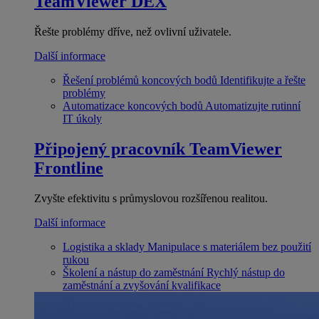
TeamViewer DEX
Řešte problémy dříve, než ovlivní uživatele.
Další informace
Řešení problémů koncových bodů
Identifikujte a řešte
problémy
Automatizace koncových bodů
Automatizujte rutinní
IT úkoly
Připojený pracovník
TeamViewer
Frontline
Zvyšte efektivitu s průmyslovou rozšířenou realitou.
Další informace
Logistika a sklady
Manipulace s materiálem bez použití
rukou
Školení a nástup do zaměstnání
Rychlý nástup do
zaměstnání a zvyšování kvalifikace