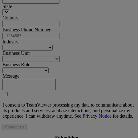
State
Country
Business Phone Number
Industry
Business Unit
Business Role
Message:
I consent to TeamViewer processing my data to communicate about
its products and services, analyze interactions, and personalize my
experience. I can withdraw anytime. See
Privacy Notice
for details.
Contact us
Submitting ...