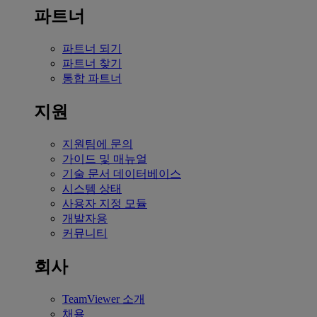
파트너
파트너 되기
파트너 찾기
통합 파트너
지원
지원팀에 문의
가이드 및 매뉴얼
기술 문서 데이터베이스
시스템 상태
사용자 지정 모듈
개발자용
커뮤니티
회사
TeamViewer 소개
채용