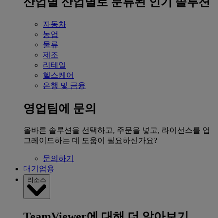
산업별
산업별로 분류된 인기 솔루션
자동차
농업
물류
제조
리테일
헬스케어
은행 및 금융
영업팀에 문의
올바른 솔루션을 선택하고, 주문을 넣고, 라이선스를 업
그레이드하는 데 도움이 필요하신가요?
문의하기
대기업용
리소스
TeamViewer에 대해 더 알아보기