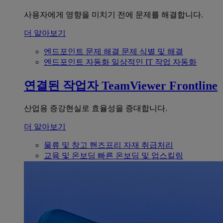
사용자에게 영향을 미치기 전에 문제를 해결합니다.
더 알아보기
엔드포인트 문제 해결
문제 식별 및 해결
엔드포인트 자동화
일상적인 IT 작업 자동화
연결된 작업자
TeamViewer Frontline
산업용 증강현실로 효율성을 증대합니다.
더 알아보기
물류 및 창고
핸즈프리 자재 취급처리
교육 및 온보딩
빠른 온보딩 및 업스킬링