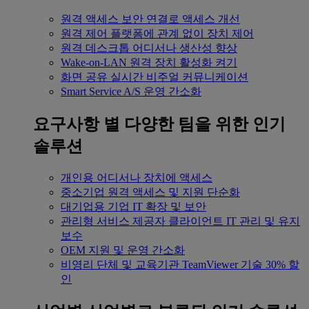
원격 액세스
보안 연결로 액세스 개선
원격 제어
플랫폼에 관계 없이 장치 제어
원격 데스크톱
어디서나 생산성 향상
Wake-on-LAN
원격 장치 활성화 켜기
화면 공유
실시간 비주얼 커뮤니케이션
Smart Service
A/S 운영 간소화
요구사항 별
다양한 팀을 위한 인기
솔루션
개인용
어디서나 장치에 액세스
중소기업
원격 액세스 및 지원 단순화
대기업용
기업 IT 확장 및 보안
관리형 서비스 제공자
클라이언트 IT 관리 및 유지
보수
OEM
지원 및 운영 간소화
비영리 단체 및 교육기관
TeamViewer 기술 30% 할
인