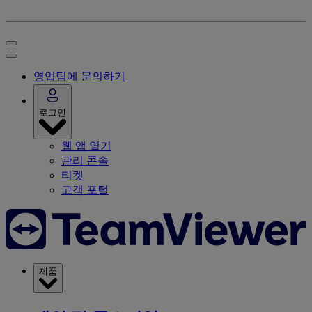
영업팀에 문의하기
로그인
웹 앱 열기
관리 콘솔
티켓
고객 포털
제품